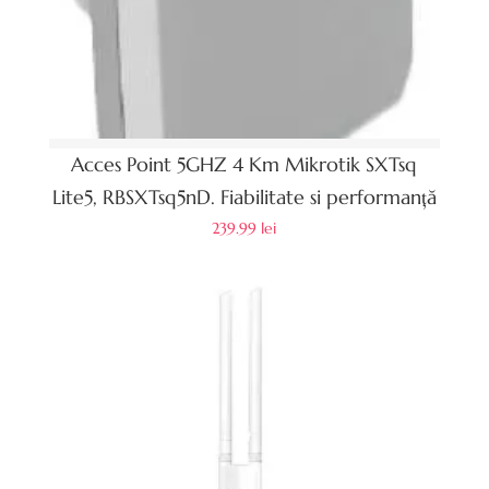
Acces Point 5GHZ 4 Km Mikrotik SXTsq
Lite5, RBSXTsq5nD. Fiabilitate si performanță
239.99
lei