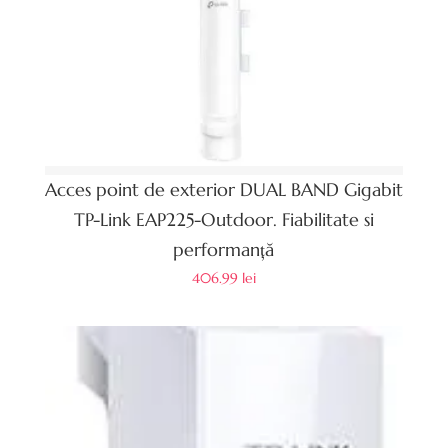
Acces point de exterior DUAL BAND Gigabit
TP-Link EAP225-Outdoor. Fiabilitate si
performanță
406.99
lei