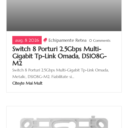
aug. 8 2026
Echipamente Retea
0 Comments
Switch 8 Porturi 2.5Gbps Multi-
Gigabit Tp-Link Omada, DS108G-
M2
Switch 8 Porturi 2.5Gbps Multi-Gigabit Tp-Link Omada,
Metalic, DS108G-M2. Fiabilitate si...
Citește Mai Mult