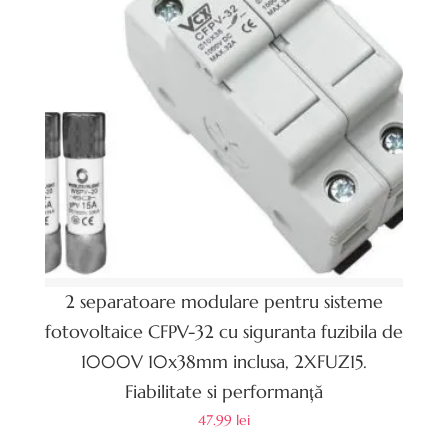
2 separatoare modulare pentru sisteme
fotovoltaice CFPV-32 cu siguranta fuzibila de
1000V 10x38mm inclusa, 2XFUZ15.
Fiabilitate si performanță
47.99
lei