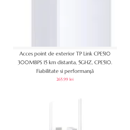
Acces point de exterior TP Link CPE510
300MBPS 15 km distanta, 5GHZ, CPE510.
Fiabilitate si performanță
265.99
lei