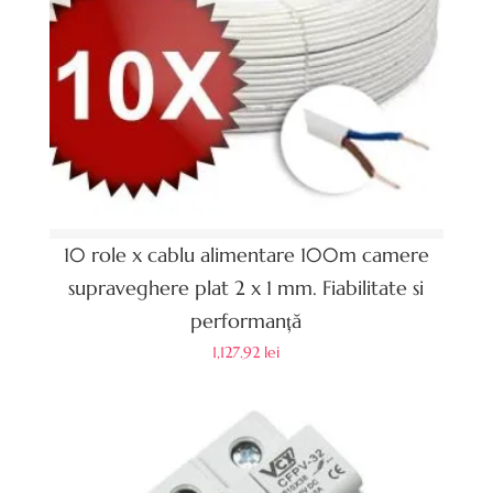
10 role x cablu alimentare 100m camere
supraveghere plat 2 x 1 mm. Fiabilitate si
performanță
1,127.92
lei