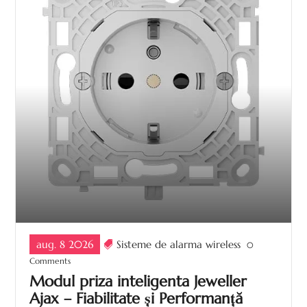
aug. 8 2026
Sisteme de alarma wireless
0
Comments
Modul priza inteligenta Jeweller
Ajax – Fiabilitate și Performanță