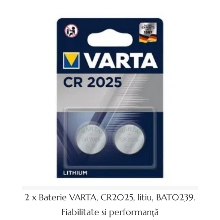
2 x Baterie VARTA, CR2025, litiu, BAT0239.
Fiabilitate si performanță