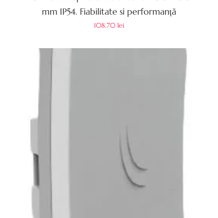
mm IP54. Fiabilitate si performanță
108.70
lei