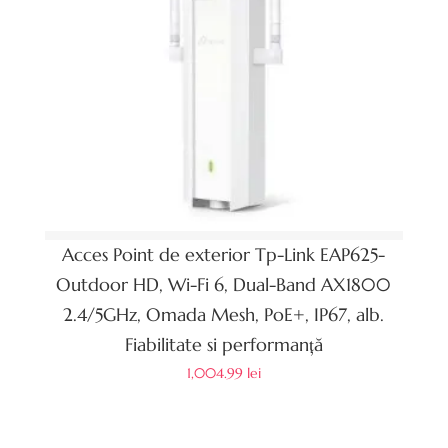
Acces Point de exterior Tp-Link EAP625-
Outdoor HD, Wi-Fi 6, Dual-Band AX1800
2.4/5GHz, Omada Mesh, PoE+, IP67, alb.
Fiabilitate si performanță
1,004.99
lei