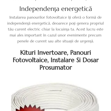
Independența energetică
Instalarea panourilor fotovoltaice îți oferă o formă de
independență energetică, deoarece poți genera propriul
tău curent electric chiar la locuința ta. Acest lucru este
mai ales important în cazul unor evenimente precum
penele de curent sau alte situații de urgență.
Kituri Invertoare, Panouri
Fotovoltaice, Instalare Si Dosar
Prosumator