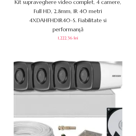
Kit supraveghere video complet, 4 camere,
Full HD, 2.8mm, IR 40 metri
4XDAHFHDIR40-S. Fiabilitate si
performanță
1,222.36
lei