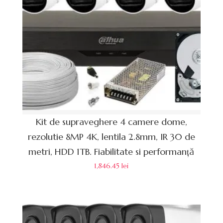
Kit de supraveghere 4 camere dome,
rezolutie 8MP 4K, lentila 2.8mm, IR 30 de
metri, HDD 1TB. Fiabilitate si performanță
1,846.45
lei