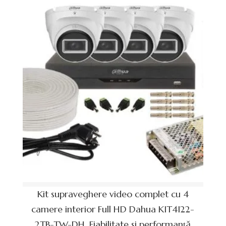
Kit supraveghere video complet cu 4
camere interior Full HD Dahua KIT4I22-
2TB-TW-DH. Fiabilitate si performanță