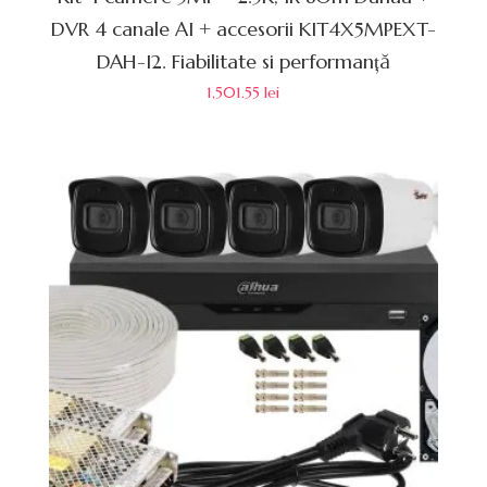
DVR 4 canale AI + accesorii KIT4X5MPEXT-
DAH-I2. Fiabilitate si performanță
1,501.55
lei