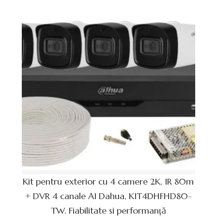
Kit pentru exterior cu 4 camere 2K, IR 80m
+ DVR 4 canale AI Dahua, KIT4DHFHD80-
TW. Fiabilitate si performanță