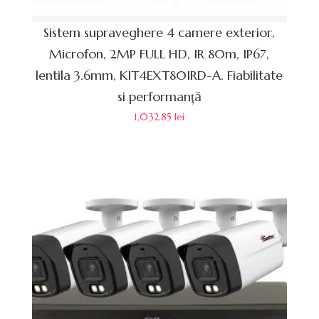
Sistem supraveghere 4 camere exterior,
Microfon, 2MP FULL HD, IR 80m, IP67,
lentila 3.6mm, KIT4EXT80IRD-A. Fiabilitate
si performanță
1,032.85
lei