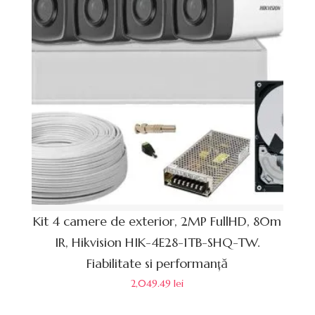
Kit 4 camere de exterior, 2MP FullHD, 80m
IR, Hikvision HIK-4E28-1TB-SHQ-TW.
Fiabilitate si performanță
2,049.49
lei