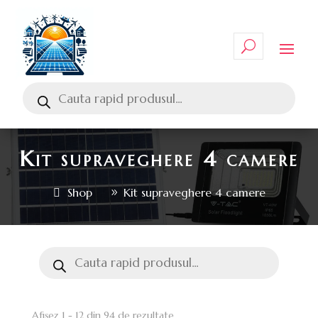
Kit supraveghere 4 camere
Shop
Kit supraveghere 4 camere
Afișez 1 - 12 din 94 de rezultate