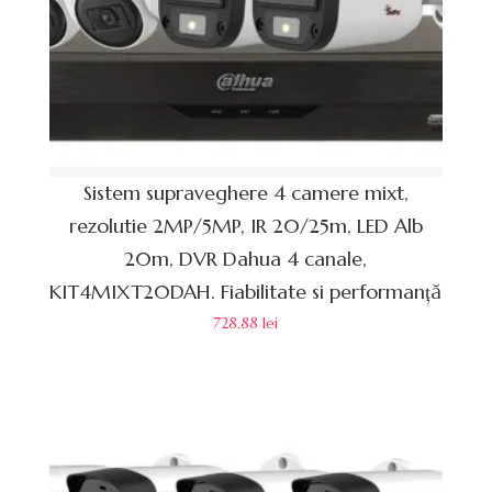
Sistem supraveghere 4 camere mixt,
rezolutie 2MP/5MP, IR 20/25m, LED Alb
20m, DVR Dahua 4 canale,
KIT4MIXT20DAH. Fiabilitate si performanță
728.88
lei