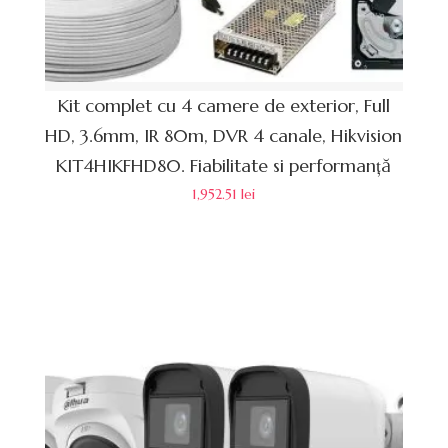
Kit complet cu 4 camere de exterior, Full
HD, 3.6mm, IR 80m, DVR 4 canale, Hikvision
KIT4HIKFHD80. Fiabilitate si performanță
1,952.51
lei