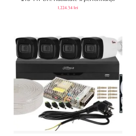
1,224.34
lei