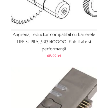
Angrenaj reductor compatibil cu barierele
LIFE SUPRA, 5RI3140000. Fiabilitate si
performanță
618.99
lei