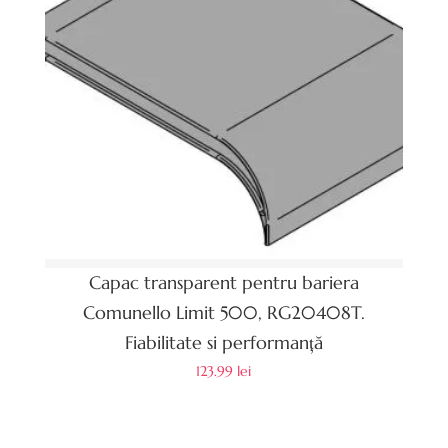
Capac transparent pentru bariera
Comunello Limit 500, RG20408T.
Fiabilitate si performanță
123.99
lei