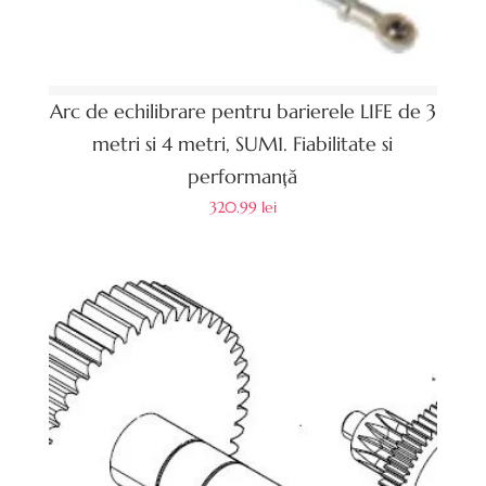
Arc de echilibrare pentru barierele LIFE de 3
metri si 4 metri, SUM1. Fiabilitate si
performanță
320.99
lei