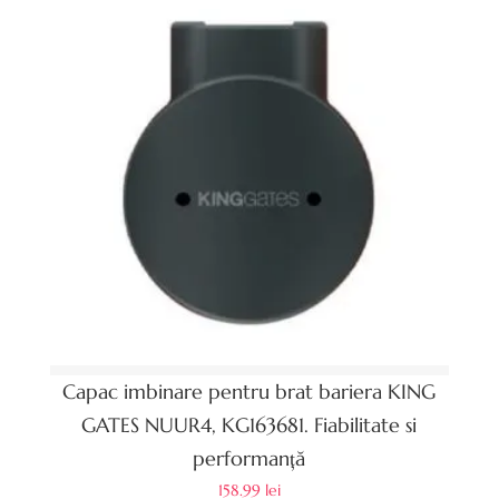
Capac imbinare pentru brat bariera KING
GATES NUUR4, KG163681. Fiabilitate si
performanță
158.99
lei