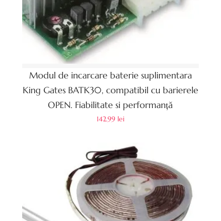
Modul de incarcare baterie suplimentara
King Gates BATK30, compatibil cu barierele
OPEN. Fiabilitate si performanță
142.99
lei