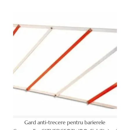
Gard anti-trecere pentru barierele