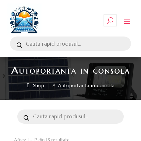
Autoportanta in consola
Shop
Autoportanta in consola
Afișez 1 - 12 din 18 rezultate