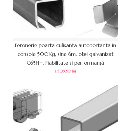
Feronerie poarta culisanta autoportanta in
consola 500Kg, sina 6m, otel galvanizat
C65H+. Fiabilitate si performanță
1,509.99
lei