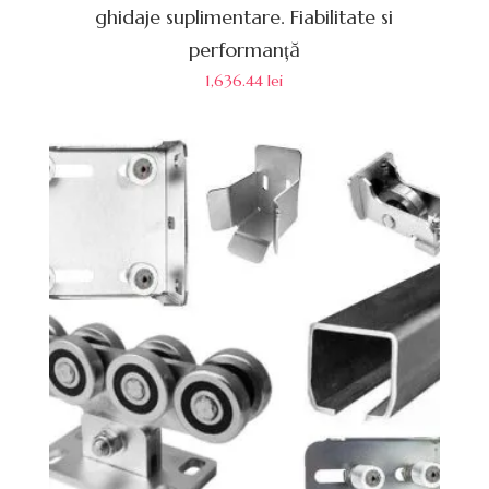
ghidaje suplimentare. Fiabilitate si
performanță
1,636.44
lei