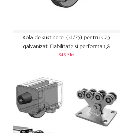
Rola de sustinere, (21/75) pentru C75
galvanizat. Fiabilitate si performanță
84.99
lei