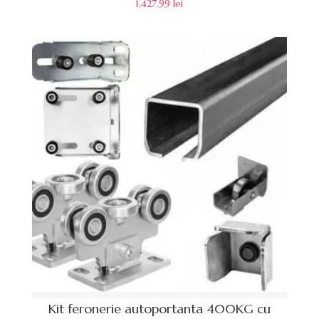
1,427.99
lei
Kit feronerie autoportanta 400KG cu