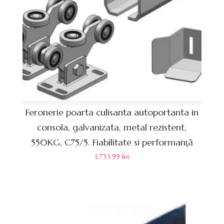
Feronerie poarta culisanta autoportanta in
consola, galvanizata, metal rezistent,
550KG, C75/5. Fiabilitate si performanță
1,733.99
lei