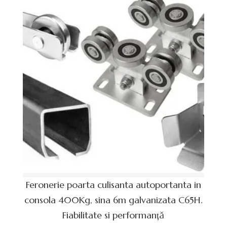
Feronerie poarta culisanta autoportanta in
consola 400Kg, sina 6m galvanizata C65H.
Fiabilitate si performanță