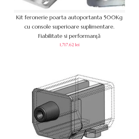
Kit feronerie poarta autoportanta 500Kg
cu console superioare suplimentare.
Fiabilitate si performanță
1,717.62
lei