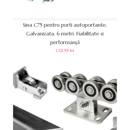
Sina C75 pentru porti autoportante,
Galvanizata, 6 metri. Fiabilitate si
performanță
1,121.99
lei