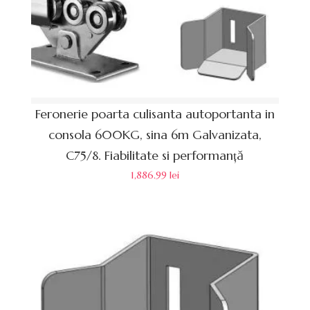
Feronerie poarta culisanta autoportanta in
consola 600KG, sina 6m Galvanizata,
C75/8. Fiabilitate si performanță
1,886.99
lei