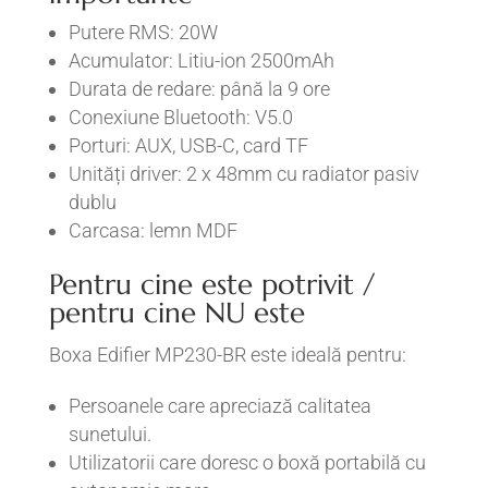
Putere RMS: 20W
Acumulator: Litiu-ion 2500mAh
Durata de redare: până la 9 ore
Conexiune Bluetooth: V5.0
Porturi: AUX, USB-C, card TF
Unități driver: 2 x 48mm cu radiator pasiv
dublu
Carcasa: lemn MDF
Pentru cine este potrivit /
pentru cine NU este
Boxa Edifier MP230-BR este ideală pentru:
Persoanele care apreciază calitatea
sunetului.
Utilizatorii care doresc o boxă portabilă cu