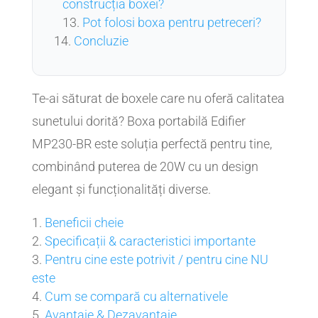
construcția boxei?
Pot folosi boxa pentru petreceri?
Concluzie
Te-ai săturat de boxele care nu oferă calitatea
sunetului dorită? Boxa portabilă Edifier
MP230-BR este soluția perfectă pentru tine,
combinând puterea de 20W cu un design
elegant și funcționalități diverse.
Beneficii cheie
Specificații & caracteristici importante
Pentru cine este potrivit / pentru cine NU
este
Cum se compară cu alternativele
Avantaje & Dezavantaje