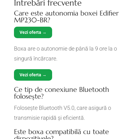
Întrebări frecvente
Care este autonomia boxei Edifier
MP230-BR?
Vezi oferta →
Boxa are o autonomie de până la 9 ore la o
singură încărcare.
Vezi oferta →
Ce tip de conexiune Bluetooth
folosește?
Folosește Bluetooth V5.0, care asigură o
transmisie rapidă și eficientă.
Este boxa compatibilă cu toate
dispozitivele?