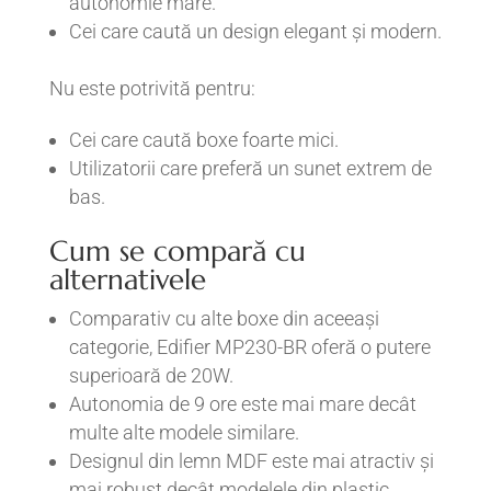
autonomie mare.
Cei care caută un design elegant și modern.
Nu este potrivită pentru:
Cei care caută boxe foarte mici.
Utilizatorii care preferă un sunet extrem de
bas.
Cum se compară cu
alternativele
Comparativ cu alte boxe din aceeași
categorie, Edifier MP230-BR oferă o putere
superioară de 20W.
Autonomia de 9 ore este mai mare decât
multe alte modele similare.
Designul din lemn MDF este mai atractiv și
mai robust decât modelele din plastic.