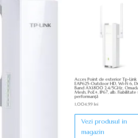
Acces Point de exterior Tp-Link
EAP625-Outdoor HD, Wi-Fi 6, D
Band AX1800 2.4/5GHz, Omad
Mesh, PoE+, IP67, alb. Fiabilitate 
performanță
1,004.99
lei
Vezi produsul in
magazin