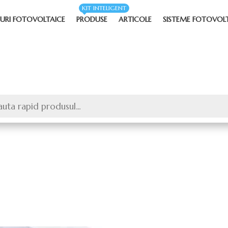
KIT INTELIGENT
URI FOTOVOLTAICE
PRODUSE
ARTICOLE
SISTEME FOTOVOL