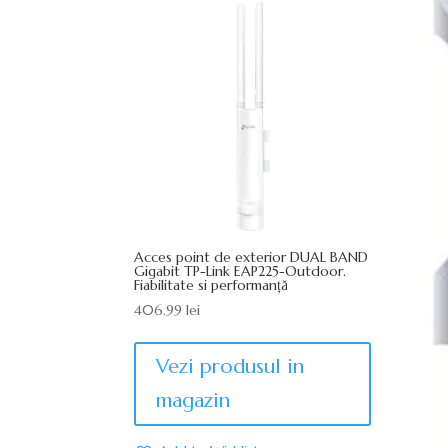
Acces point de exterior DUAL BAND
Gigabit TP-Link EAP225-Outdoor.
Fiabilitate si performanță
406.99
lei
Vezi produsul in
magazin