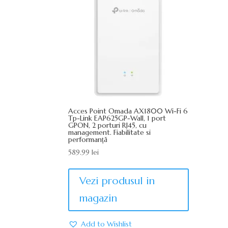
Acces Point Omada AX1800 Wi-Fi 6
Tp-Link EAP625GP-Wall, 1 port
GPON, 2 porturi RJ45, cu
management. Fiabilitate si
performanță
589.99
lei
Vezi produsul in
magazin
Add to Wishlist