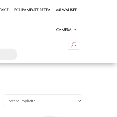
TAICE
ECHIPAMENTE RETEA
MILWAUKEE
CAMERA