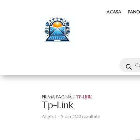
ACASA
PANO
PRIMA PAGINĂ
/ TP-LINK
Tp-Link
Afișez 1 - 9 din 308 rezultate