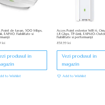
 Point de tavan, 300 Mbps,
Acces Point exterior WiFi 6, O
k, EAP110. Fiabilitate si
1.8 Gbps, TP-Link, EAP610-Outd
rmanță
Fiabilitate si performanță
99
lei
858.99
lei
ezi produsul in
Vezi produsul in
agazin
magazin
dd to Wishlist
Add to Wishlist