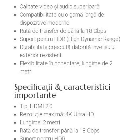
Calitate video și audio superioară
Compatibilitate cu o gamă largă de
dispozitive moderne
Rată de transfer de până la 18 Gbps
Suport pentru HDR (High Dynamic Range)
Durabilitate crescută datorită invelisului
exterior rezistent
Flexibilitate în conectare, lungime de 2
metri
Specificații & caracteristici
importante
Tip: HDMI 2.0
Rezoluție maximă: 4K Ultra HD
Lungime: 2 metri
Rată de transfer: până la 18 Gbps
Suport pentru HDR