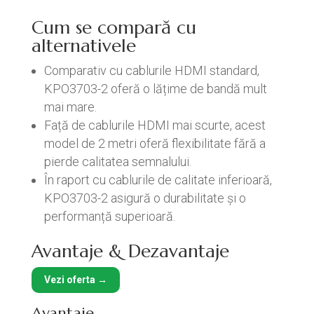
Cum se compară cu
alternativele
Comparativ cu cablurile HDMI standard,
KPO3703-2 oferă o lățime de bandă mult
mai mare.
Față de cablurile HDMI mai scurte, acest
model de 2 metri oferă flexibilitate fără a
pierde calitatea semnalului.
În raport cu cablurile de calitate inferioară,
KPO3703-2 asigură o durabilitate și o
performanță superioară.
Avantaje & Dezavantaje
Vezi oferta →
Avantaje