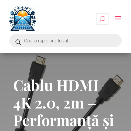
Cablu HDMI
4K 2.0, 2m –
Performanță și