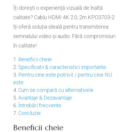
Îți dorești o experiență vizuală de înaltă
calitate? Cablu HDMI 4K 2.0, 2m KPO3703-2
îți oferă soluția ideală pentru transmiterea
semnalului video și audio. Fără compromisuri
în calitate!
Beneficii cheie
Specificatii & caracteristici importante
Pentru cine este potrivit / pentru cine NU
este
Cum se compară cu alternativele
Avantaje & Dezavantaje
Întrebări frecvente
Concluzie
Beneficii cheie