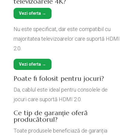
televizoarele 4K?
Vezi oferta →
Nu este specificat, dar este compatibil cu
majoritatea televizoarelor care suportă HDMI
2.0.
Vezi oferta →
Poate fi folosit pentru jocuri?
Da, cablul este ideal pentru consolele de
jocuri care suportă HDMI 2.0.
Ce tip de garanție oferă
producătorul?
Toate produsele beneficiază de garanția