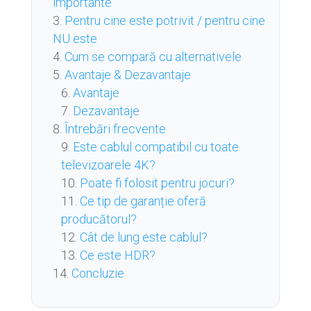
importante
Pentru cine este potrivit / pentru cine
NU este
Cum se compară cu alternativele
Avantaje & Dezavantaje
Avantaje
Dezavantaje
Întrebări frecvente
Este cablul compatibil cu toate
televizoarele 4K?
Poate fi folosit pentru jocuri?
Ce tip de garanție oferă
producătorul?
Cât de lung este cablul?
Ce este HDR?
Concluzie