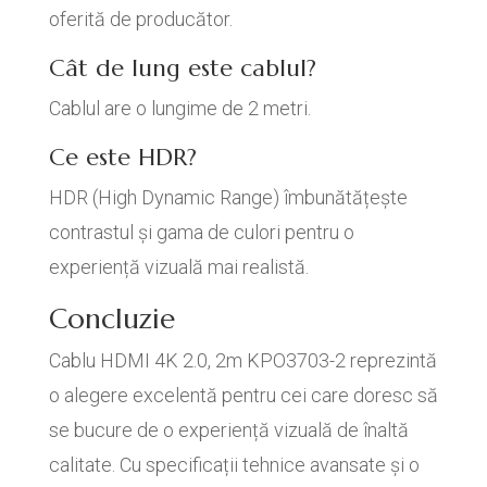
oferită de producător.
Cât de lung este cablul?
Cablul are o lungime de 2 metri.
Ce este HDR?
HDR (High Dynamic Range) îmbunătățește
contrastul și gama de culori pentru o
experiență vizuală mai realistă.
Concluzie
Cablu HDMI 4K 2.0, 2m KPO3703-2 reprezintă
o alegere excelentă pentru cei care doresc să
se bucure de o experiență vizuală de înaltă
calitate. Cu specificații tehnice avansate și o