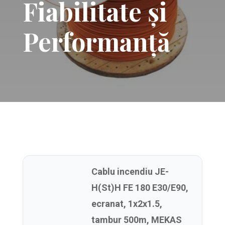
Fiabilitate și
Performanță
Cablu incendiu JE-
H(St)H FE 180 E30/E90,
ecranat, 1x2x1.5,
tambur 500m, MEKAS