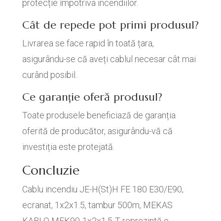
protecție împotriva incendiilor.
Cât de repede pot primi produsul?
Livrarea se face rapid în toată țara,
asigurându-se că aveți cablul necesar cât mai
curând posibil.
Ce garanție oferă produsul?
Toate produsele beneficiază de garanția
oferită de producător, asigurându-vă că
investiția este protejată.
Concluzie
Cablu incendiu JE-H(St)H FE 180 E30/E90,
ecranat, 1x2x1.5, tambur 500m, MEKAS
KABLO MEK90-1x2x1.5-T reprezintă o