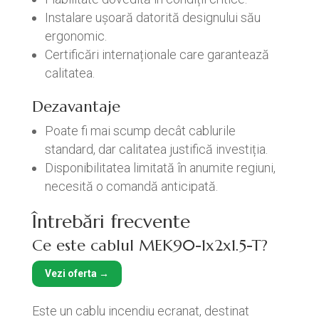
Instalare ușoară datorită designului său
ergonomic.
Certificări internaționale care garantează
calitatea.
Dezavantaje
Poate fi mai scump decât cablurile
standard, dar calitatea justifică investiția.
Disponibilitatea limitată în anumite regiuni,
necesită o comandă anticipată.
Întrebări frecvente
Ce este cablul MEK90-1x2x1.5-T?
Vezi oferta →
Este un cablu incendiu ecranat, destinat