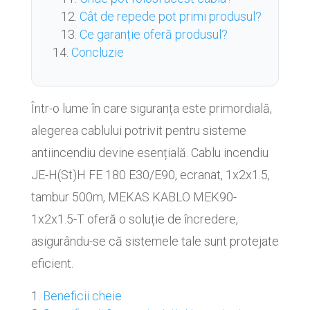
Cât de repede pot primi produsul?
Ce garanție oferă produsul?
Concluzie
Într-o lume în care siguranța este primordială,
alegerea cablului potrivit pentru sisteme
antiincendiu devine esențială. Cablu incendiu
JE-H(St)H FE 180 E30/E90, ecranat, 1x2x1.5,
tambur 500m, MEKAS KABLO MEK90-
1x2x1.5-T oferă o soluție de încredere,
asigurându-se că sistemele tale sunt protejate
eficient.
Beneficii cheie