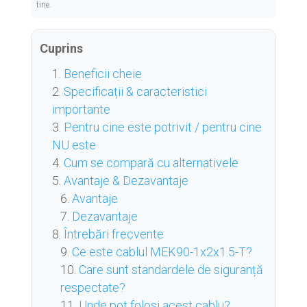
tine.
Cuprins
Beneficii cheie
Specificații & caracteristici
importante
Pentru cine este potrivit / pentru cine
NU este
Cum se compară cu alternativele
Avantaje & Dezavantaje
Avantaje
Dezavantaje
Întrebări frecvente
Ce este cablul MEK90-1x2x1.5-T?
Care sunt standardele de siguranță
respectate?
Unde pot folosi acest cablu?