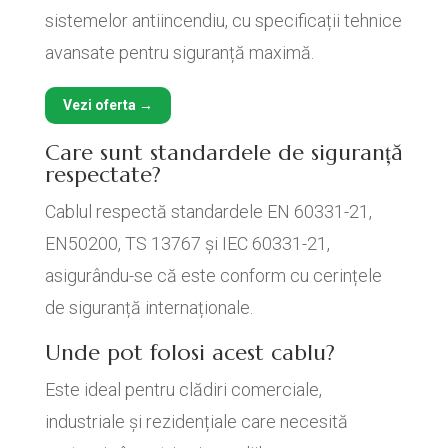
sistemelor antiincendiu, cu specificații tehnice
avansate pentru siguranță maximă.
Vezi oferta →
Care sunt standardele de siguranță
respectate?
Cablul respectă standardele EN 60331-21,
EN50200, TS 13767 și IEC 60331-21,
asigurându-se că este conform cu cerințele
de siguranță internaționale.
Unde pot folosi acest cablu?
Este ideal pentru clădiri comerciale,
industriale și rezidențiale care necesită