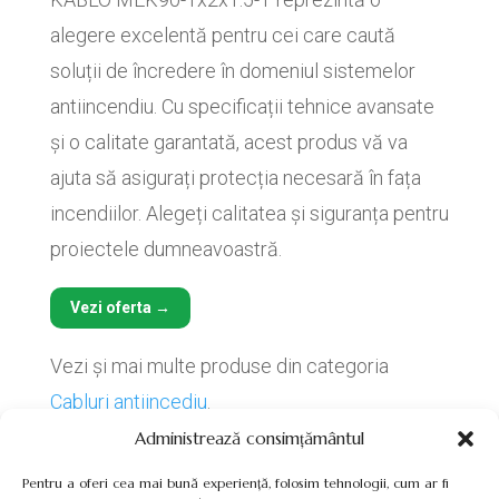
alegere excelentă pentru cei care caută
soluții de încredere în domeniul sistemelor
antiincendiu. Cu specificații tehnice avansate
și o calitate garantată, acest produs vă va
ajuta să asigurați protecția necesară în fața
incendiilor. Alegeți calitatea și siguranța pentru
proiectele dumneavoastră.
Vezi oferta →
Vezi și mai multe produse din categoria
Cabluri antiincediu
.
Administrează consimțământul
Pentru a oferi cea mai bună experiență, folosim tehnologii, cum ar fi