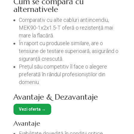
Cum se compară cu
alternativele
Comparativ cu alte cabluri antiincendiu,
MEK90-1x2x1.5-T oferă o rezistență mai
mare la flacără.
În raport cu produsele similare, are o
tensiune de testare superioară, asigurând o
siguranță crescută.
Prețul său competitiv îl face o alegere
preferată în rândul profesioniștilor din
domeniu.
Avantaje & Dezavantaje
Vezi oferta →
Avantaje
Fiabilitate dovedită în condiții critice.