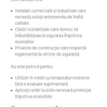
Instalații comerciale și industriale care
necesită soluții antiincendiu de înaltă
calitate.
Clădiri rezidențiale care doresc să
îmbunătățească siguranța împotriva
incendiilor.
Proiecte de construcție care respectă
reglementările stricte de siguranță.
Nu este potrivit pentru:
Utilizări în medii cu temperaturi extreme
fără o evaluare suplimentară.
Aplicații unde nu este necesară protecția
împotriva incendiilor.