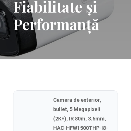
Fiabilitate și
Performanță
Camera de exterior,
bullet, 5 Megapixeli
(2K+), IR 80m, 3.6mm,
HAC-HFW1500THP-I8-