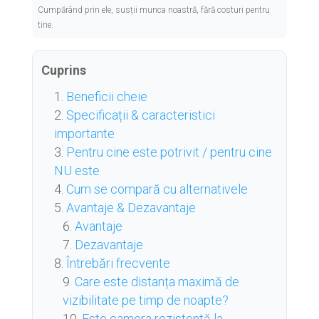
Cumpărând prin ele, susții munca noastră, fără costuri pentru
tine.
Cuprins
Beneficii cheie
Specificații & caracteristici
importante
Pentru cine este potrivit / pentru cine
NU este
Cum se compară cu alternativele
Avantaje & Dezavantaje
Avantaje
Dezavantaje
Întrebări frecvente
Care este distanța maximă de
vizibilitate pe timp de noapte?
Este camera rezistentă la