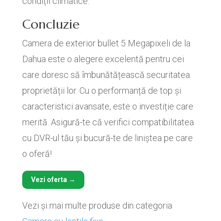
condiții climatice.
Concluzie
Camera de exterior bullet 5 Megapixeli de la
Dahua este o alegere excelentă pentru cei
care doresc să îmbunătățească securitatea
proprietății lor. Cu o performanță de top și
caracteristici avansate, este o investiție care
merită. Asigură-te că verifici compatibilitatea
cu DVR-ul tău și bucură-te de liniștea pe care
o oferă!
Vezi oferta →
Vezi și mai multe produse din categoria