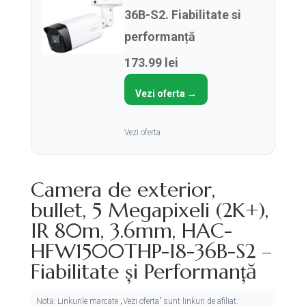
36B-S2. Fiabilitate si
performanță
173.99 lei
Vezi oferta →
Vezi oferta
Camera de exterior,
bullet, 5 Megapixeli (2K+),
IR 80m, 3.6mm, HAC-
HFW1500THP-I8-36B-S2 –
Fiabilitate și Performanță
Notă: Linkurile marcate „Vezi oferta” sunt linkuri de afiliat.