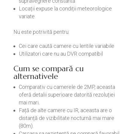
supraveghere constantă
Locații expuse la condiții meteorologice
variate
Nu este potrivită pentru:
Cei care caută camere cu lentile variabile
Utilizatori care nu au DVR compatibil
Cum se compară cu
alternativele
Comparativ cu camerele de 2MP, aceasta
oferă detalii superioare datorită rezoluției
mai mari.
Față de alte camere cu IR, aceasta are o
distanță de vizibilitate nocturnă mai mare
(80m).
Carcasa sa rezistentă se compară favorabil