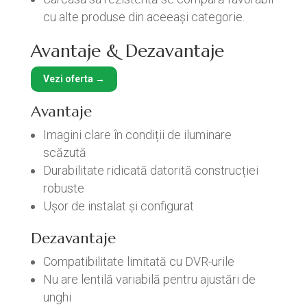
cu alte produse din aceeași categorie.
Avantaje & Dezavantaje
Vezi oferta →
Avantaje
Imagini clare în condiții de iluminare
scăzută
Durabilitate ridicată datorită construcției
robuste
Ușor de instalat și configurat
Dezavantaje
Compatibilitate limitată cu DVR-urile
Nu are lentilă variabilă pentru ajustări de
unghi