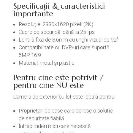
Specificații & caracteristici
importante
Rezoluție: 2880×1620 pixeli (2K)
Cadre pe secundă: până la 25 fps
Lentilă fixă de 3.6mm cu unghi vizual de 92°
Compatibilitate cu DVR-uri care suportă
5MP 16:9
Material: metal și plastic
Pentru cine este potrivit /
pentru cine NU este
Camera de exterior bullet este ideală pentru:
Proprietari de case care doresc o soluție
de securitate fiabilă
Întreprinderi mici care necesită