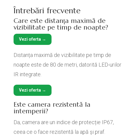
Întrebări frecvente
Care este distanța maximă de
vizibilitate pe timp de noapte?
Vezi oferta →
Distanța maximă de vizibilitate pe timp de
noapte este de 80 de metri, datorită LED-urilor
IR integrate.
Vezi oferta →
Este camera rezistentă la
intemperii?
Da, camera are un indice de protecție IP67,
ceea ce o face rezistentă la apă și praf.