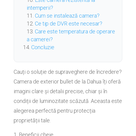
intemperii?
Cum se instalează camera?
Ce tip de DVR este necesar?
Care este temperatura de operare
a camerei?
Concluzie
Cauți o soluție de supraveghere de încredere?
Camera de exterior bullet de la Dahua îți oferă
imagini clare și detalii precise, chiar și în
condiții de luminozitate scăzută. Aceasta este
alegerea perfectă pentru protecția
proprietății tale.
Beneficii cheie