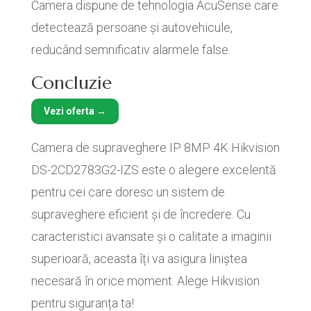
Camera dispune de tehnologia AcuSense care
detectează persoane și autovehicule,
reducând semnificativ alarmele false.
Concluzie
Vezi oferta →
Camera de supraveghere IP 8MP 4K Hikvision
DS-2CD2783G2-IZS este o alegere excelentă
pentru cei care doresc un sistem de
supraveghere eficient și de încredere. Cu
caracteristici avansate și o calitate a imaginii
superioară, aceasta îți va asigura liniștea
necesară în orice moment. Alege Hikvision
pentru siguranța ta!