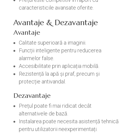
caracteristicile avansate oferite.
Avantaje & Dezavantaje
Avantaje
Calitate superioară a imaginii.
Funcții inteligente pentru reducerea
alarmelor false.
Accesibilitate prin aplicația mobilă.
Rezistență la apă și praf, precum și
protecție antivandal.
Dezavantaje
Prețul poate fi mai ridicat decât
alternativele de bază.
Instalarea poate necesita asistență tehnică
pentru utilizatorii neexperimentați.