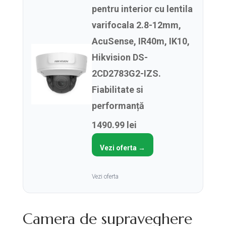
pentru interior cu lentila
varifocala 2.8-12mm,
AcuSense, IR40m, IK10,
Hikvision DS-
2CD2783G2-IZS.
Fiabilitate si
performanță
1490.99 lei
Vezi oferta →
Vezi oferta
Camera de supraveghere