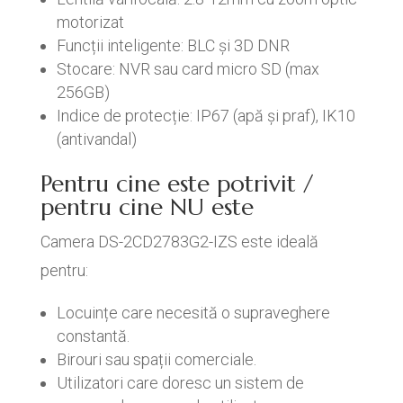
motorizat
Funcții inteligente: BLC și 3D DNR
Stocare: NVR sau card micro SD (max
256GB)
Indice de protecție: IP67 (apă și praf), IK10
(antivandal)
Pentru cine este potrivit /
pentru cine NU este
Camera DS-2CD2783G2-IZS este ideală
pentru:
Locuințe care necesită o supraveghere
constantă.
Birouri sau spații comerciale.
Utilizatori care doresc un sistem de