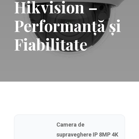
Hikvision –
Performanță și
Fiabilitate
Camera de
supraveghere IP 8MP 4K