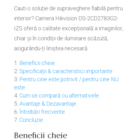
Cauti o soluție de supraveghere fiabilă pentru
interior? Camera Hikvision DS-2CD2783G2-
IZS oferă o calitate excepțională a imaginilor,
chiar și în condiții de iluminare scăzută,
asigurându-ți liniștea necesară.
Beneficii cheie
Specificații & caracteristici importante
Pentru cine este potrivit / pentru cine NU
este
Cum se compară cu alternativele
Avantaje & Dezavantaje
Întrebări frecvente
Concluzie
Beneficii cheie