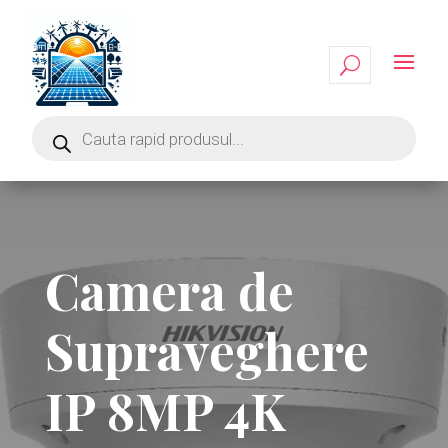
Camera de
Supraveghere
IP 8MP 4K