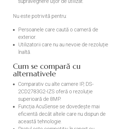
supraveghere ușor de utilizat.
Nu este potrivită pentru:
Persoanele care caută o cameră de
exterior.
Utilizatorii care nu au nevoie de rezoluție
înaltă.
Cum se compară cu
alternativele
Comparativ cu alte camere IP, DS-
2CD2783G2-IZS oferă o rezoluție
superioară de 8MP.
Funcția AcuSense se dovedește mai
eficientă decât altele care nu dispun de
această tehnologie.
Prețul este competitiv în raport cu