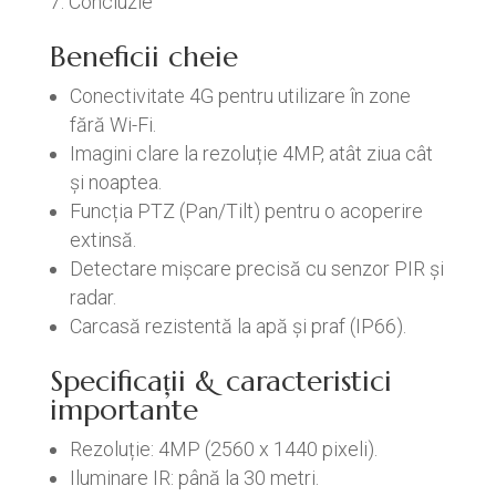
Concluzie
Beneficii cheie
Conectivitate 4G pentru utilizare în zone
fără Wi-Fi.
Imagini clare la rezoluție 4MP, atât ziua cât
și noaptea.
Funcția PTZ (Pan/Tilt) pentru o acoperire
extinsă.
Detectare mișcare precisă cu senzor PIR și
radar.
Carcasă rezistentă la apă și praf (IP66).
Specificații & caracteristici
importante
Rezoluție: 4MP (2560 x 1440 pixeli).
Iluminare IR: până la 30 metri.