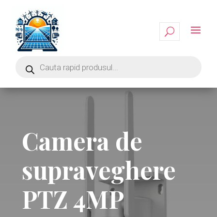
Camera de
supraveghere
PTZ 4MP