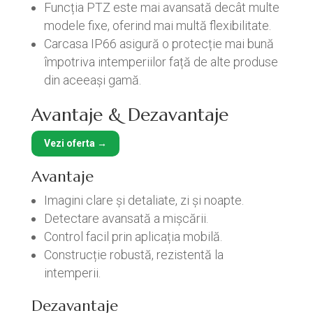
Funcția PTZ este mai avansată decât multe
modele fixe, oferind mai multă flexibilitate.
Carcasa IP66 asigură o protecție mai bună
împotriva intemperiilor față de alte produse
din aceeași gamă.
Avantaje & Dezavantaje
Vezi oferta →
Avantaje
Imagini clare și detaliate, zi și noapte.
Detectare avansată a mișcării.
Control facil prin aplicația mobilă.
Construcție robustă, rezistentă la
intemperii.
Dezavantaje