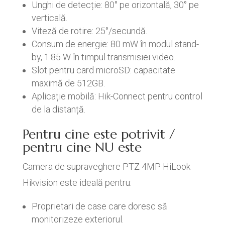
Unghi de detecție: 80° pe orizontală, 30° pe
verticală.
Viteză de rotire: 25°/secundă.
Consum de energie: 80 mW în modul stand-
by, 1.85 W în timpul transmisiei video.
Slot pentru card microSD: capacitate
maximă de 512GB.
Aplicație mobilă: Hik-Connect pentru control
de la distanță.
Pentru cine este potrivit /
pentru cine NU este
Camera de supraveghere PTZ 4MP HiLook
Hikvision este ideală pentru:
Proprietari de case care doresc să
monitorizeze exteriorul.