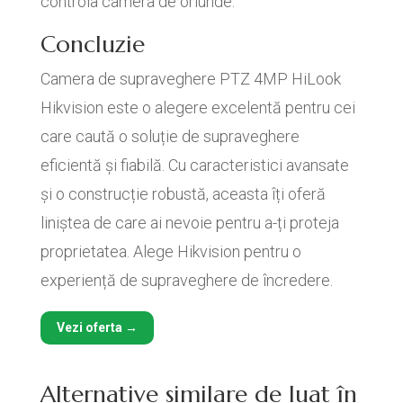
controla camera de oriunde.
Concluzie
Camera de supraveghere PTZ 4MP HiLook
Hikvision este o alegere excelentă pentru cei
care caută o soluție de supraveghere
eficientă și fiabilă. Cu caracteristici avansate
și o construcție robustă, aceasta îți oferă
liniștea de care ai nevoie pentru a-ți proteja
proprietatea. Alege Hikvision pentru o
experiență de supraveghere de încredere.
Vezi oferta →
Alternative similare de luat în