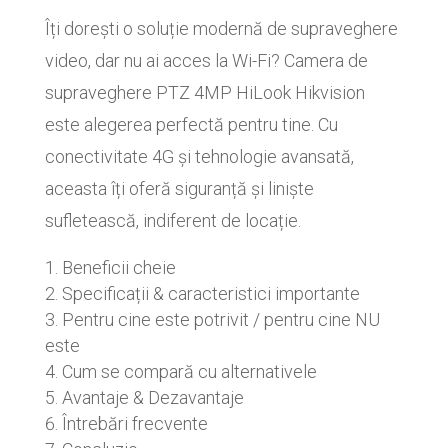
Îți dorești o soluție modernă de supraveghere
video, dar nu ai acces la Wi-Fi? Camera de
supraveghere PTZ 4MP HiLook Hikvision
este alegerea perfectă pentru tine. Cu
conectivitate 4G și tehnologie avansată,
aceasta îți oferă siguranță și liniște
sufletească, indiferent de locație.
Beneficii cheie
Specificații & caracteristici importante
Pentru cine este potrivit / pentru cine NU
este
Cum se compară cu alternativele
Avantaje & Dezavantaje
Întrebări frecvente