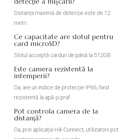
detecție a mișcării?
Distanța maximă de detecție este de 12
metri.
Ce capacitate are slotul pentru
card microSD?
Slotul acceptă carduri de până la 512GB.
Este camera rezistentă la
intemperii?
Da, are un indice de protecție IP66, fiind
rezistentă la apă și praf.
Pot controla camera de la
distanță?
Da, prin aplicația Hik-Connect, utilizatorii pot