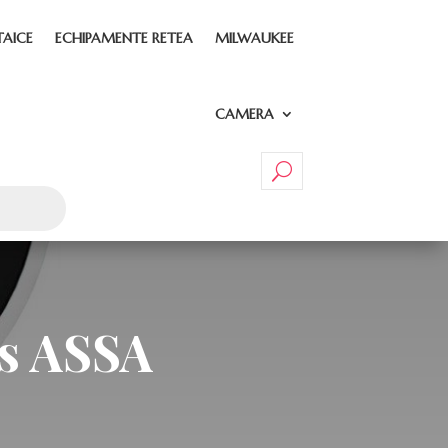
TAICE
ECHIPAMENTE RETEA
MILWAUKEE
CAMERA
ss ASSA