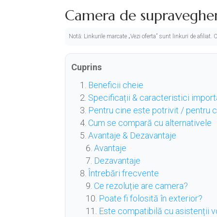
Camera de supravegher
Notă: Linkurile marcate „Vezi oferta” sunt linkuri de afiliat
Cuprins
Beneficii cheie
Specificații & caracteristici impor
Pentru cine este potrivit / pentru
Cum se compară cu alternativele
Avantaje & Dezavantaje
Avantaje
Dezavantaje
Întrebări frecvente
Ce rezoluție are camera?
Poate fi folosită în exterior?
Este compatibilă cu asistenții v