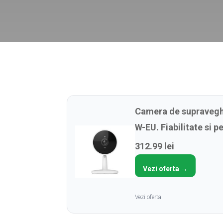
Camera de supraveghe
W-EU. Fiabilitate si 
312.99 lei
Vezi oferta →
Vezi oferta