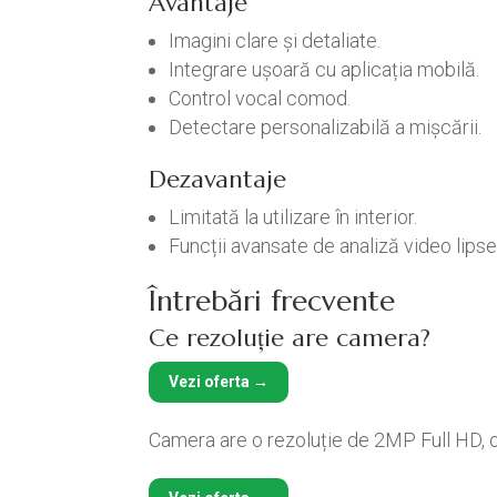
Avantaje
Imagini clare și detaliate.
Integrare ușoară cu aplicația mobilă.
Control vocal comod.
Detectare personalizabilă a mișcării.
Dezavantaje
Limitată la utilizare în interior.
Funcții avansate de analiză video lipse
Întrebări frecvente
Ce rezoluție are camera?
Vezi oferta →
Camera are o rezoluție de 2MP Full HD, o