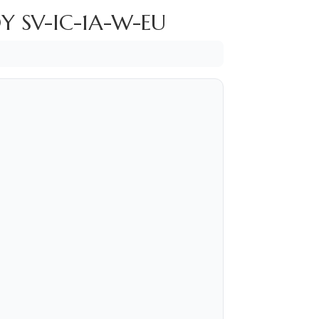
OY SV-IC-1A-W-EU