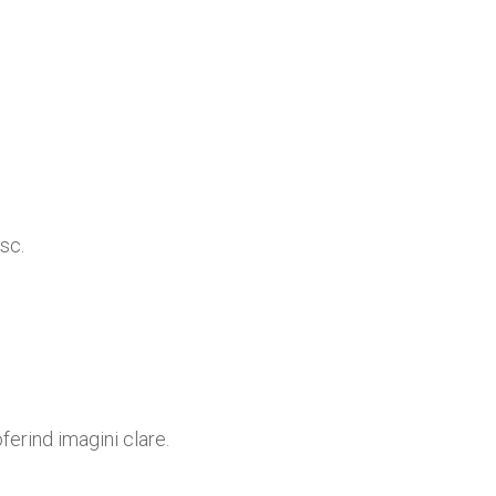
sc.
ferind imagini clare.