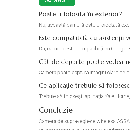
Vezi oferta →
Poate fi folosită în exterior?
Nu, această cameră este proiectată exclus
Este compatibilă cu asistenții v
Da, camera este compatibilă cu Google 
Cât de departe poate vedea 
Camera poate captura imagini clare pe o 
Ce aplicație trebuie să folosesc
Trebuie să folosești aplicația Yale Home,
Concluzie
Camera de supraveghere wireless ASSA A