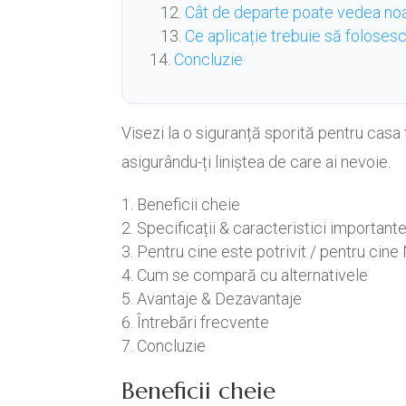
Cât de departe poate vedea no
Ce aplicație trebuie să foloses
Concluzie
Visezi la o siguranță sporită pentru cas
asigurându-ți liniștea de care ai nevoie.
Beneficii cheie
Specificații & caracteristici important
Pentru cine este potrivit / pentru cine
Cum se compară cu alternativele
Avantaje & Dezavantaje
Întrebări frecvente
Concluzie
Beneficii cheie