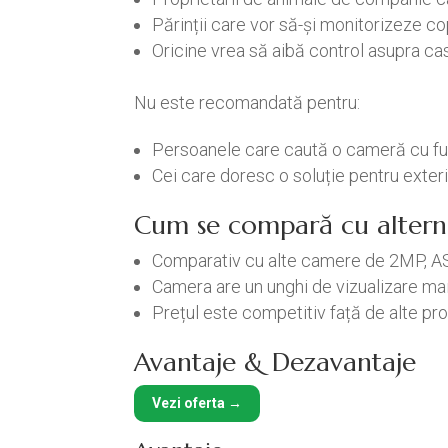
Părinții care vor să-și monitorizeze cop
Oricine vrea să aibă control asupra cas
Nu este recomandată pentru:
Persoanele care caută o cameră cu fun
Cei care doresc o soluție pentru exteri
Cum se compară cu altern
Comparativ cu alte camere de 2MP, ASS
Camera are un unghi de vizualizare mai
Prețul este competitiv față de alte pr
Avantaje & Dezavantaje
Vezi oferta →