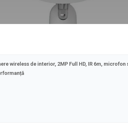
re wireless de interior, 2MP Full HD, IR 6m, microfon
performanță