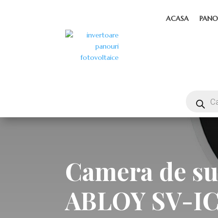
ACASA
PANO
Camera de su
ABLOY SV-I