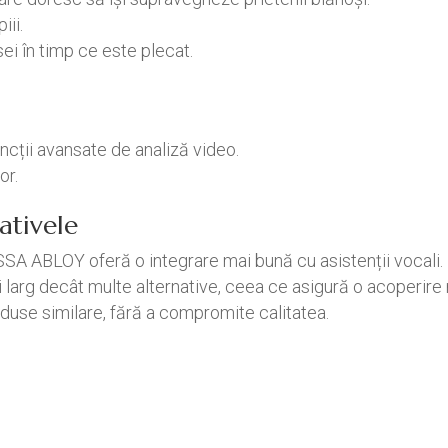
iii.
ei în timp ce este plecat.
cții avansate de analiză video.
or.
ativele
A ABLOY oferă o integrare mai bună cu asistenții vocali.
 larg decât multe alternative, ceea ce asigură o acoperire
oduse similare, fără a compromite calitatea.