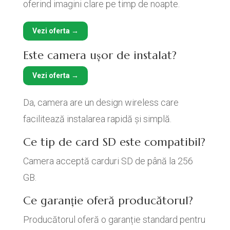
oferind imagini clare pe timp de noapte.
Vezi oferta →
Este camera ușor de instalat?
Vezi oferta →
Da, camera are un design wireless care
facilitează instalarea rapidă și simplă.
Ce tip de card SD este compatibil?
Camera acceptă carduri SD de până la 256
GB.
Ce garanție oferă producătorul?
Producătorul oferă o garanție standard pentru