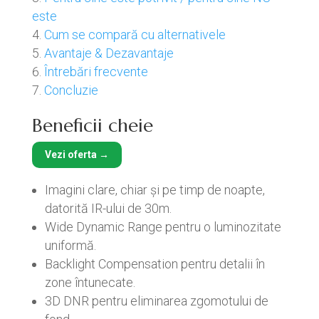
este
Cum se compară cu alternativele
Avantaje & Dezavantaje
Întrebări frecvente
Concluzie
Beneficii cheie
Vezi oferta →
Imagini clare, chiar și pe timp de noapte,
datorită IR-ului de 30m.
Wide Dynamic Range pentru o luminozitate
uniformă.
Backlight Compensation pentru detalii în
zone întunecate.
3D DNR pentru eliminarea zgomotului de