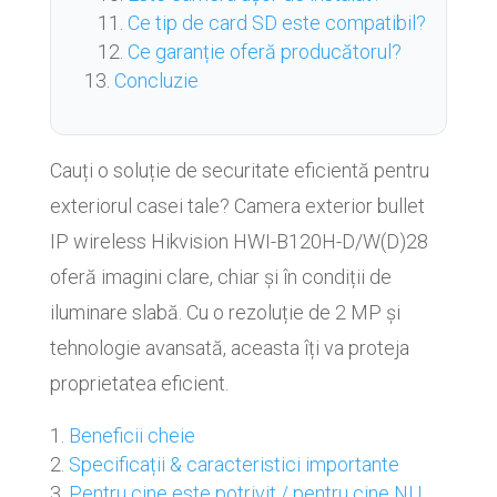
Ce tip de card SD este compatibil?
Ce garanție oferă producătorul?
Concluzie
Cauți o soluție de securitate eficientă pentru
exteriorul casei tale? Camera exterior bullet
IP wireless Hikvision HWI-B120H-D/W(D)28
oferă imagini clare, chiar și în condiții de
iluminare slabă. Cu o rezoluție de 2 MP și
tehnologie avansată, aceasta îți va proteja
proprietatea eficient.
Beneficii cheie
Specificații & caracteristici importante
Pentru cine este potrivit / pentru cine NU