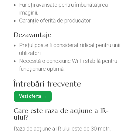
Funcții avansate pentru îmbunătățirea
imaginii.
Garanție oferită de producător.
Dezavantaje
Prețul poate fi considerat ridicat pentru unii
utilizatori.
Necesită o conexiune Wi-Fi stabilă pentru
funcționare optimă.
Întrebări frecvente
Vezi oferta →
Care este raza de acțiune a IR-
ului?
Raza de acțiune a IR-ului este de 30 metri,