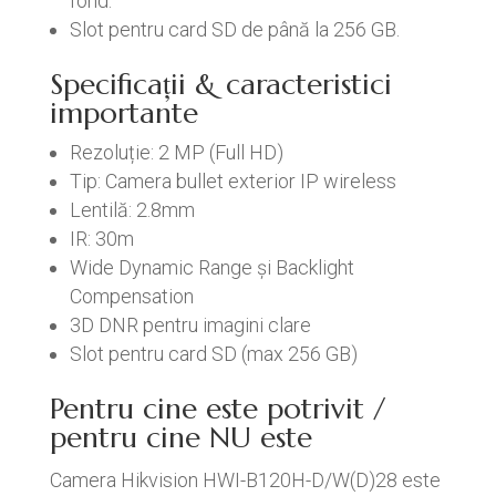
fond.
Slot pentru card SD de până la 256 GB.
Specificații & caracteristici
importante
Rezoluție: 2 MP (Full HD)
Tip: Camera bullet exterior IP wireless
Lentilă: 2.8mm
IR: 30m
Wide Dynamic Range și Backlight
Compensation
3D DNR pentru imagini clare
Slot pentru card SD (max 256 GB)
Pentru cine este potrivit /
pentru cine NU este
Camera Hikvision HWI-B120H-D/W(D)28 este