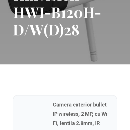
HWI-B120H-
D/W(D)28
Camera exterior bullet
IP wireless, 2 MP, cu Wi-
Fi, lentila 2.8mm, IR