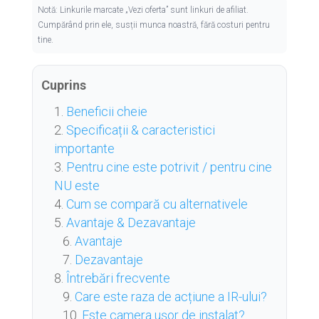
Notă: Linkurile marcate „Vezi oferta” sunt linkuri de afiliat.
Cumpărând prin ele, susții munca noastră, fără costuri pentru
tine.
Cuprins
Beneficii cheie
Specificații & caracteristici
importante
Pentru cine este potrivit / pentru cine
NU este
Cum se compară cu alternativele
Avantaje & Dezavantaje
Avantaje
Dezavantaje
Întrebări frecvente
Care este raza de acțiune a IR-ului?
Este camera ușor de instalat?