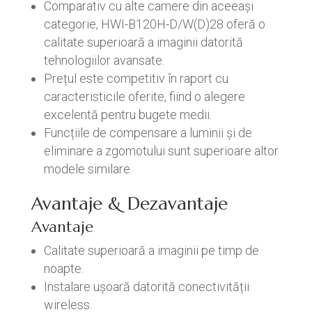
Comparativ cu alte camere din aceeași
categorie, HWI-B120H-D/W(D)28 oferă o
calitate superioară a imaginii datorită
tehnologiilor avansate.
Prețul este competitiv în raport cu
caracteristicile oferite, fiind o alegere
excelentă pentru bugete medii.
Funcțiile de compensare a luminii și de
eliminare a zgomotului sunt superioare altor
modele similare.
Avantaje & Dezavantaje
Avantaje
Calitate superioară a imaginii pe timp de
noapte.
Instalare ușoară datorită conectivității
wireless.