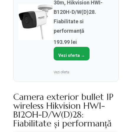
30m, Hikvision HWI-
B120H-D/W(D)28.
Fiabilitate si
performanță
193.99 lei
Vezi oferta →
Vezi oferta
Camera exterior bullet IP
wireless Hikvision HWI-
B120H-D/W(D)28:
Fiabilitate și performanță