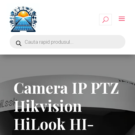
Camera IP PTZ
Hikvision
HiLook HI-