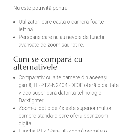
Nu este potrivită pentru:
Utilizatori care caută o cameră foarte
ieftină.
Persoane care nu au nevoie de funcții
avansate de zoom sau rotire.
Cum se compară cu
alternativele
Comparativ cu alte camere din aceeași
gamă, HI-PTZ-N2404I-DE3F oferă o calitate
video superioară datorită tehnologiei
Darkfighter.
Zoom-ul optic de 4x este superior multor
camere standard care oferă doar zoom
digital.
Funcția PTZ (Pan-Tilt-Zoom) permite o