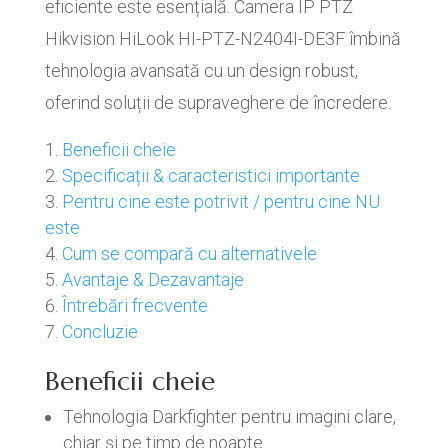
eficiente este esențială. Camera IP PTZ
Hikvision HiLook HI-PTZ-N2404I-DE3F îmbină
tehnologia avansată cu un design robust,
oferind soluții de supraveghere de încredere.
Beneficii cheie
Specificații & caracteristici importante
Pentru cine este potrivit / pentru cine NU
este
Cum se compară cu alternativele
Avantaje & Dezavantaje
Întrebări frecvente
Concluzie
Beneficii cheie
Tehnologia Darkfighter pentru imagini clare,
chiar și pe timp de noapte.