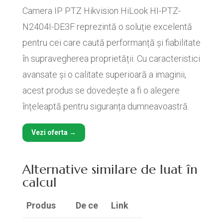
Camera IP PTZ Hikvision HiLook HI-PTZ-
N2404I-DE3F reprezintă o soluție excelentă
pentru cei care caută performanță și fiabilitate
în supravegherea proprietății. Cu caracteristici
avansate și o calitate superioară a imaginii,
acest produs se dovedește a fi o alegere
înțeleaptă pentru siguranța dumneavoastră.
Vezi oferta →
Alternative similare de luat în
calcul
Produs
De ce
Link