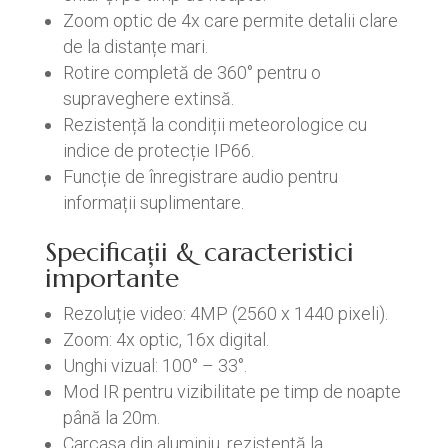
Zoom optic de 4x care permite detalii clare
de la distanțe mari.
Rotire completă de 360° pentru o
supraveghere extinsă.
Rezistență la condiții meteorologice cu
indice de protecție IP66.
Funcție de înregistrare audio pentru
informații suplimentare.
Specificații & caracteristici
importante
Rezoluție video: 4MP (2560 x 1440 pixeli).
Zoom: 4x optic, 16x digital.
Unghi vizual: 100° – 33°.
Mod IR pentru vizibilitate pe timp de noapte
până la 20m.
Carcasa din aluminiu, rezistentă la