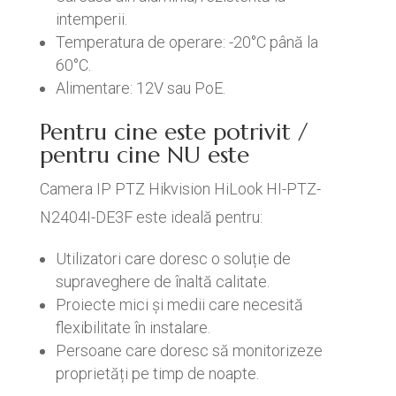
intemperii.
Temperatura de operare: -20°C până la
60°C.
Alimentare: 12V sau PoE.
Pentru cine este potrivit /
pentru cine NU este
Camera IP PTZ Hikvision HiLook HI-PTZ-
N2404I-DE3F este ideală pentru:
Utilizatori care doresc o soluție de
supraveghere de înaltă calitate.
Proiecte mici și medii care necesită
flexibilitate în instalare.
Persoane care doresc să monitorizeze
proprietăți pe timp de noapte.