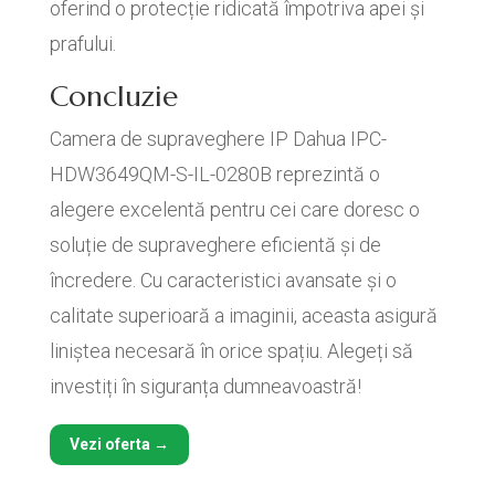
oferind o protecție ridicată împotriva apei și
prafului.
Concluzie
Camera de supraveghere IP Dahua IPC-
HDW3649QM-S-IL-0280B reprezintă o
alegere excelentă pentru cei care doresc o
soluție de supraveghere eficientă și de
încredere. Cu caracteristici avansate și o
calitate superioară a imaginii, aceasta asigură
liniștea necesară în orice spațiu. Alegeți să
investiți în siguranța dumneavoastră!
Vezi oferta →