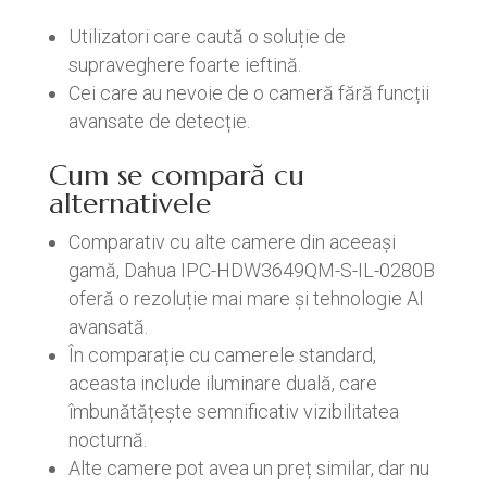
Utilizatori care caută o soluție de
supraveghere foarte ieftină.
Cei care au nevoie de o cameră fără funcții
avansate de detecție.
Cum se compară cu
alternativele
Comparativ cu alte camere din aceeași
gamă, Dahua IPC-HDW3649QM-S-IL-0280B
oferă o rezoluție mai mare și tehnologie AI
avansată.
În comparație cu camerele standard,
aceasta include iluminare duală, care
îmbunătățește semnificativ vizibilitatea
nocturnă.
Alte camere pot avea un preț similar, dar nu