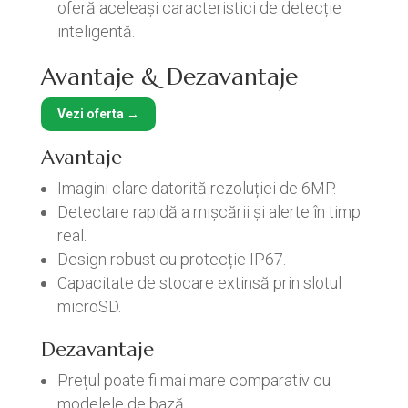
oferă aceleași caracteristici de detecție
inteligentă.
Avantaje & Dezavantaje
Vezi oferta →
Avantaje
Imagini clare datorită rezoluției de 6MP.
Detectare rapidă a mișcării și alerte în timp
real.
Design robust cu protecție IP67.
Capacitate de stocare extinsă prin slotul
microSD.
Dezavantaje
Prețul poate fi mai mare comparativ cu
modelele de bază.