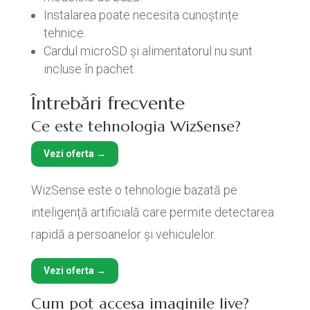
Instalarea poate necesita cunoștințe
tehnice.
Cardul microSD și alimentatorul nu sunt
incluse în pachet.
Întrebări frecvente
Ce este tehnologia WizSense?
Vezi oferta →
WizSense este o tehnologie bazată pe
inteligență artificială care permite detectarea
rapidă a persoanelor și vehiculelor.
Vezi oferta →
Cum pot accesa imaginile live?