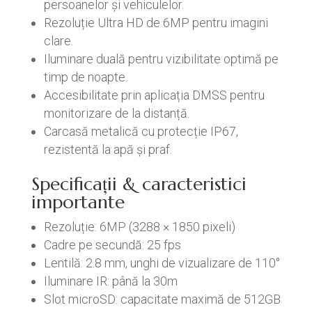
persoanelor și vehiculelor.
Rezoluție Ultra HD de 6MP pentru imagini
clare.
Iluminare duală pentru vizibilitate optimă pe
timp de noapte.
Accesibilitate prin aplicația DMSS pentru
monitorizare de la distanță.
Carcasă metalică cu protecție IP67,
rezistentă la apă și praf.
Specificații & caracteristici
importante
Rezoluție: 6MP (3288 × 1850 pixeli)
Cadre pe secundă: 25 fps
Lentilă: 2.8 mm, unghi de vizualizare de 110°
Iluminare IR: până la 30m
Slot microSD: capacitate maximă de 512GB