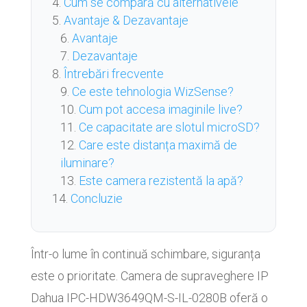
Cum se compară cu alternativele
Avantaje & Dezavantaje
Avantaje
Dezavantaje
Întrebări frecvente
Ce este tehnologia WizSense?
Cum pot accesa imaginile live?
Ce capacitate are slotul microSD?
Care este distanța maximă de
iluminare?
Este camera rezistentă la apă?
Concluzie
Într-o lume în continuă schimbare, siguranța
este o prioritate. Camera de supraveghere IP
Dahua IPC-HDW3649QM-S-IL-0280B oferă o