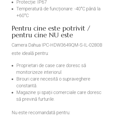
Protecție: IP67
Temperatură de funcționare: -40°C până la
+60°C
Pentru cine este potrivit /
pentru cine NU este
Camera Dahua IPC-HDW3649QM-S-IL-0280B
este ideală pentru:
Proprietari de case care doresc să
monitorizeze interiorul.
Birouri care necesită o supraveghere
constantă.
Magazine și spații comerciale care doresc
să prevină furturile.
Nu este recomandată pentru: