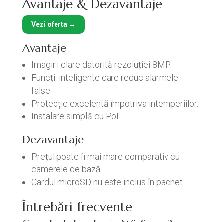
Avantaje & Dezavantaje
Vezi oferta →
Avantaje
Imagini clare datorită rezoluției 8MP.
Funcții inteligente care reduc alarmele
false.
Protecție excelentă împotriva intemperiilor.
Instalare simplă cu PoE.
Dezavantaje
Prețul poate fi mai mare comparativ cu
camerele de bază.
Cardul microSD nu este inclus în pachet.
Întrebări frecvente