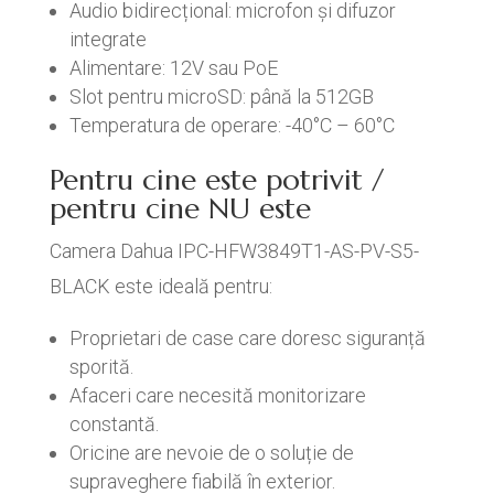
Audio bidirecțional: microfon și difuzor
integrate
Alimentare: 12V sau PoE
Slot pentru microSD: până la 512GB
Temperatura de operare: -40°C – 60°C
Pentru cine este potrivit /
pentru cine NU este
Camera Dahua IPC-HFW3849T1-AS-PV-S5-
BLACK este ideală pentru:
Proprietari de case care doresc siguranță
sporită.
Afaceri care necesită monitorizare
constantă.
Oricine are nevoie de o soluție de
supraveghere fiabilă în exterior.