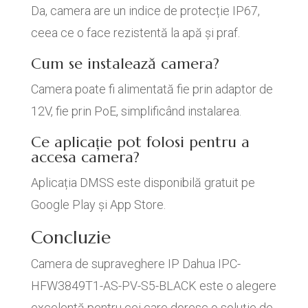
Da, camera are un indice de protecție IP67,
ceea ce o face rezistentă la apă și praf.
Cum se instalează camera?
Camera poate fi alimentată fie prin adaptor de
12V, fie prin PoE, simplificând instalarea.
Ce aplicație pot folosi pentru a
accesa camera?
Aplicația DMSS este disponibilă gratuit pe
Google Play și App Store.
Concluzie
Camera de supraveghere IP Dahua IPC-
HFW3849T1-AS-PV-S5-BLACK este o alegere
excelentă pentru cei care doresc o soluție de