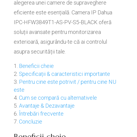
alegerea unei camere de supraveghere
eficiente este esențială. Camera IP Dahua
IPC-HFW3849T1-AS-PV-S5-BLACK oferă
soluții avansate pentru monitorizarea
exterioară, asigurându-te că ai controlul
asupra securității tale.
Beneficii cheie
Specificații & caracteristici importante
Pentru cine este potrivit / pentru cine NU
este
Cum se compară cu alternativele
Avantaje & Dezavantaje
Întrebări frecvente
Concluzie
Beneficii cheie