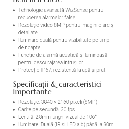
Tehnologie avansată WizSense pentru
reducerea alarmelor false.
Rezoluție video 8MP pentru imagini clare și
detaliate.
Iluminare duală pentru vizibilitate pe timp
de noapte.
Funcție de alarmă acustică și luminoasă
pentru descurajarea intrușilor.
Protecție IP67, rezistentă la apă și praf.
Specificații & caracteristici
importante
Rezoluție: 3840 × 2160 pixeli (8MP)
Cadre pe secundă: 30 fps
Lentilă: 2.8mm, unghi vizual de 106°
Iluminare: Duală (IR și LED alb) până la 30m