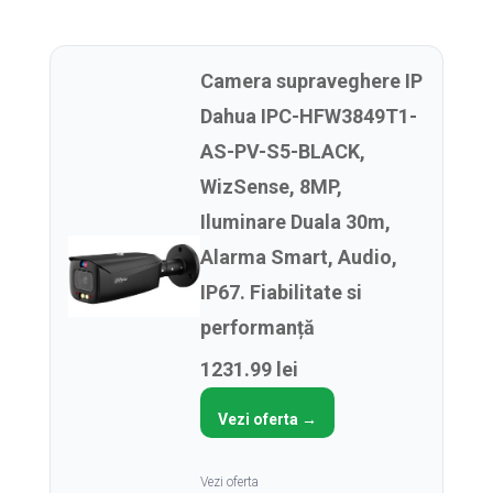
Camera supraveghere IP
Dahua IPC-HFW3849T1-
AS-PV-S5-BLACK,
WizSense, 8MP,
Iluminare Duala 30m,
Alarma Smart, Audio,
IP67. Fiabilitate si
performanță
1231.99 lei
Vezi oferta →
Vezi oferta