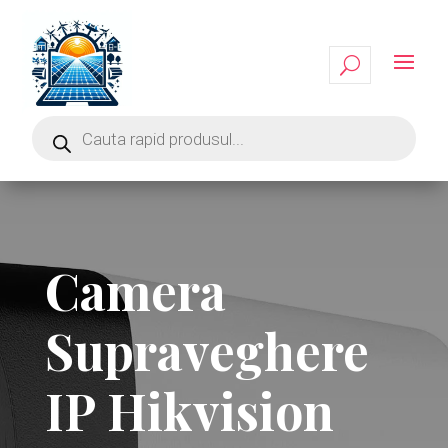
Camera
Supraveghere
IP Hikvision