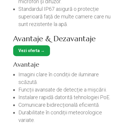
microfon și difuzor.
Standardul IP67 asigură o protecție
superioară față de multe camere care nu
sunt rezistente la apă.
Avantaje & Dezavantaje
Vezi oferta →
Avantaje
Imagini clare în condiții de iluminare
scăzută.
Funcții avansate de detecție a mișcării.
Instalare rapidă datorită tehnologiei PoE.
Comunicare bidirecțională eficientă.
Durabilitate în condiții meteorologice
variate.