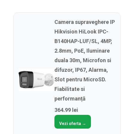
Camera supraveghere IP
Hikvision HiLook IPC-
B140HAP-LUF/SL, 4MP,
2.8mm, PoE, Iluminare
duala 30m, Microfon si
difuzor, IP67, Alarma,
Slot pentru MicroSD.
Fiabilitate si
performanță
364.99 lei
Vezi oferta →