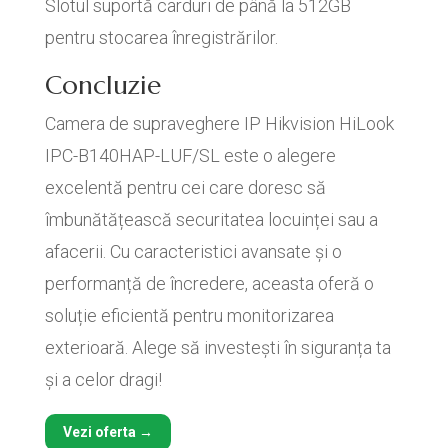
Slotul suportă carduri de până la 512GB
pentru stocarea înregistrărilor.
Concluzie
Camera de supraveghere IP Hikvision HiLook
IPC-B140HAP-LUF/SL este o alegere
excelentă pentru cei care doresc să
îmbunătățească securitatea locuinței sau a
afacerii. Cu caracteristici avansate și o
performanță de încredere, aceasta oferă o
soluție eficientă pentru monitorizarea
exterioară. Alege să investești în siguranța ta
și a celor dragi!
Vezi oferta →