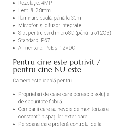
Rezoluție: 4MP
Lentilă: 2.8mm
Iluminare duală: până la 30m
Microfon și difuzor integrate
Slot pentru card microSD (până la 512GB)
Standard IP67
Alimentare: PoE și 12VDC
Pentru cine este potrivit /
pentru cine NU este
Camera este ideală pentru:
Proprietari de case care doresc o soluție
de securitate fiabilă.
Companii care au nevoie de monitorizare
constantă a spațiilor exterioare.
Persoane care preferă controlul de la