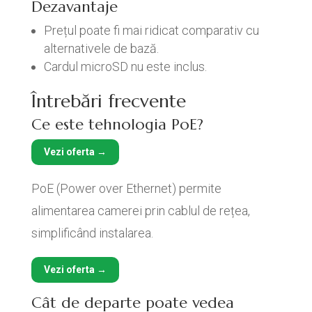
Dezavantaje
Prețul poate fi mai ridicat comparativ cu
alternativele de bază.
Cardul microSD nu este inclus.
Întrebări frecvente
Ce este tehnologia PoE?
Vezi oferta →
PoE (Power over Ethernet) permite
alimentarea camerei prin cablul de rețea,
simplificând instalarea.
Vezi oferta →
Cât de departe poate vedea