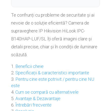
Te confrunți cu probleme de securitate și ai
nevoie de o soluție eficientă? Camera de
supraveghere IP Hikvision HiLook IPC-
B140HAP-LUF/SL îți oferă imagini clare și
detalii precise, chiar și în condiții de iluminare
scăzută.
Beneficii cheie
Specificații & caracteristici importante
Pentru cine este potrivit / pentru cine NU
este
Cum se compară cu alternativele
Avantaje & Dezavantaje
Întrebări frecvente