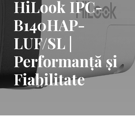
HiLook IPC-
B140HAP-
LUF/SL |
Performanță și
Fiabilitate