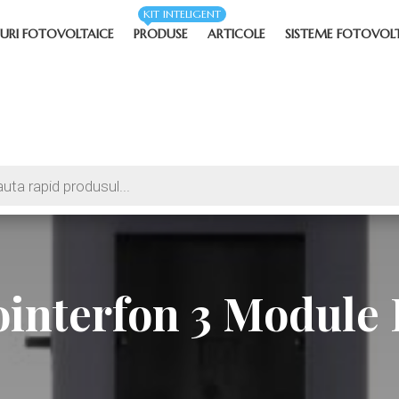
KIT INTELIGENT
URI FOTOVOLTAICE
PRODUSE
ARTICOLE
SISTEME FOTOVOL
ointerfon 3 Module 