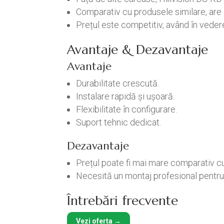
Comparativ cu produsele similare, are 
Prețul este competitiv, având în vedere f
Avantaje & Dezavantaje
Avantaje
Durabilitate crescută.
Instalare rapidă și ușoară.
Flexibilitate în configurare.
Suport tehnic dedicat.
Dezavantaje
Prețul poate fi mai mare comparativ cu 
Necesită un montaj profesional pentru 
Întrebări frecvente
Vezi oferta →