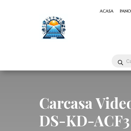
ACASA
PANO
Carcasa Vide
DS-KD-ACF3