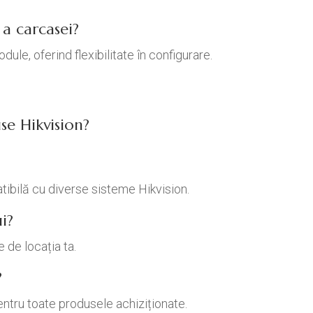
a carcasei?
ule, oferind flexibilitate în configurare.
se Hikvision?
tibilă cu diverse sisteme Hikvision.
i?
 de locația ta.
?
entru toate produsele achiziționate.