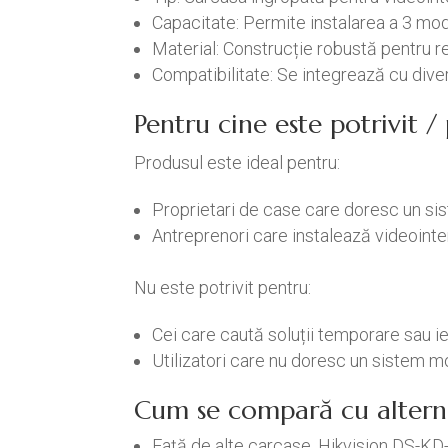
Capacitate: Permite instalarea a 3 mod
Material: Construcție robustă pentru re
Compatibilitate: Se integrează cu dive
Pentru cine este potrivit 
Produsul este ideal pentru:
Proprietari de case care doresc un sist
Antreprenori care instalează videointer
Nu este potrivit pentru:
Cei care caută soluții temporare sau ie
Utilizatori care nu doresc un sistem m
Cum se compară cu altern
Față de alte carcase, Hikvision DS-KD-