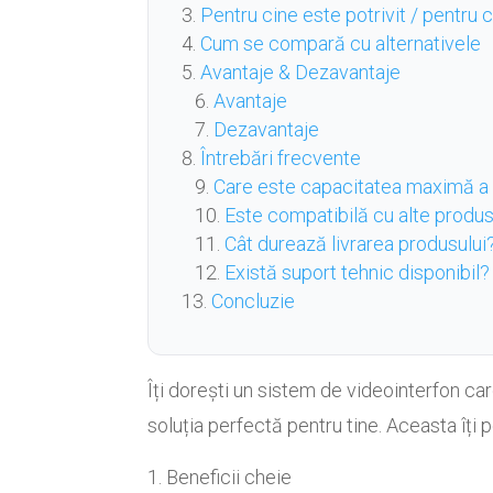
Pentru cine este potrivit / pentru
Cum se compară cu alternativele
Avantaje & Dezavantaje
Avantaje
Dezavantaje
Întrebări frecvente
Care este capacitatea maximă a
Este compatibilă cu alte produ
Cât durează livrarea produsului
Există suport tehnic disponibil?
Concluzie
Îți dorești un sistem de videointerfon ca
soluția perfectă pentru tine. Aceasta îți 
Beneficii cheie