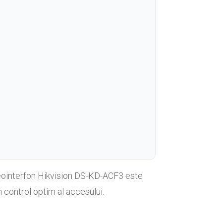
ideointerfon Hikvision DS-KD-ACF3 este
n control optim al accesului.