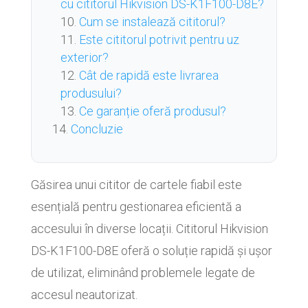
cu cititorul Hikvision DS-K1F100-D8E?
Cum se instalează cititorul?
Este cititorul potrivit pentru uz
exterior?
Cât de rapidă este livrarea
produsului?
Ce garanție oferă produsul?
Concluzie
Găsirea unui cititor de cartele fiabil este
esențială pentru gestionarea eficientă a
accesului în diverse locații. Cititorul Hikvision
DS-K1F100-D8E oferă o soluție rapidă și ușor
de utilizat, eliminând problemele legate de
accesul neautorizat.