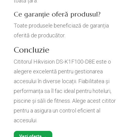
toată țara.
Ce garanție oferă produsul?
Toate produsele beneficiază de garanția
oferită de producător.
Concluzie
Cititorul Hikvision DS-K1F100-D8E este o
alegere excelentă pentru gestionarea
accesului în diverse locații. Fiabilitatea și
performanța sa îl fac ideal pentru hoteluri,
piscine și săli de fitness. Alege acest cititor
pentru a asigura un control eficient al
accesului.
Vezi oferta →