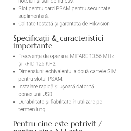
hoteluri și săli de fitness.
Slot pentru card PSAM pentru securitate
suplimentară.
Calitate testată și garantată de Hikvision.
Specificații & caracteristici
importante
Frecvențe de operare: MIFARE 13.56 MHz
și RFID 125 KHz.
Dimensiuni: echivalentul a două cartele SIM
pentru slotul PSAM.
Instalare rapidă și ușoară datorită
conexiunii USB.
Durabilitate și fiabilitate în utilizare pe
termen lung.
Pentru cine este potrivit /