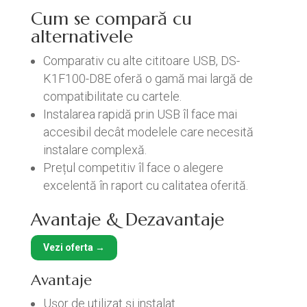
Cum se compară cu
alternativele
Comparativ cu alte cititoare USB, DS-
K1F100-D8E oferă o gamă mai largă de
compatibilitate cu cartele.
Instalarea rapidă prin USB îl face mai
accesibil decât modelele care necesită
instalare complexă.
Prețul competitiv îl face o alegere
excelentă în raport cu calitatea oferită.
Avantaje & Dezavantaje
Vezi oferta →
Avantaje
Ușor de utilizat și instalat.