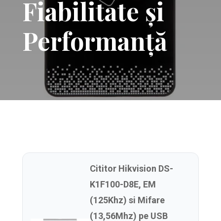
Fiabilitate și
Performanță
Cititor Hikvision DS-
K1F100-D8E, EM
(125Khz) si Mifare
(13,56Mhz) pe USB