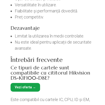
Versatilitate în utilizare.
Fiabilitate și performanță dovedită.
Preț competitiv.
Dezavantaje
Limitat la utilizarea în medii controlate.
Nu este ideal pentru aplicații de securitate
avansate.
Întrebări frecvente
Ce tipuri de cartele sunt
compatibile cu cititorul Hikvision
DS-K1F100-D8E?
Vezi oferta →
Este compatibil cu cartele IC, CPU, ID și EM,