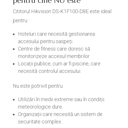
pentru cine NU este
Cititorul Hikvision DS-K1F100-D8E este ideal
pentru:
Hoteluri care necesită gestionarea
accesului pentru oaspeți.
Centre de fitness care doresc să
monitorizeze accesul membrilor.
Locații publice, cum ar fi piscine, care
necesită controlul accesului.
Nu este potrivit pentru:
Utilizări în medii extreme sau în condiții
meteorologice dure.
Organizații care necesită un sistem de
securitate complex.