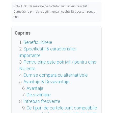
Notă: Linkurile marcate „Vezi oferta” sunt linkuri de afiliat.
Cumpărând prin ele, susții munca noastră, fără costuri pentru
tine.
Cuprins
Beneficii cheie
Specificații & caracteristici
importante
Pentru cine este potrivit / pentru cine
NU este
Cum se compară cu alternativele
Avantaje & Dezavantaje
Avantaje
Dezavantaje
Întrebări frecvente
Ce tipuri de cartele sunt compatibile