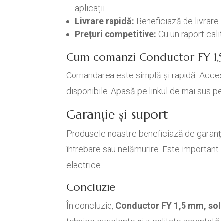
aplicații.
Livrare rapidă:
Beneficiază de livrare r
Prețuri competitive:
Cu un raport cali
Cum comanzi Conductor FY 1
Comandarea este simplă și rapidă. Accese
disponibile. Apasă pe linkul de mai sus pe
Garanție și suport
Produsele noastre beneficiază de garanția
întrebare sau nelămurire. Este important 
electrice.
Concluzie
În concluzie,
Conductor FY 1,5 mm, sol