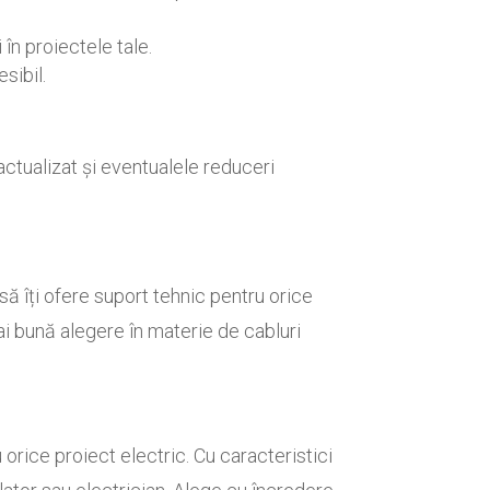
 în proiectele tale.
sibil.
ctualizat și eventualele reduceri
ă îți ofere suport tehnic pentru orice
ai bună alegere în materie de cabluri
 orice proiect electric. Cu caracteristici