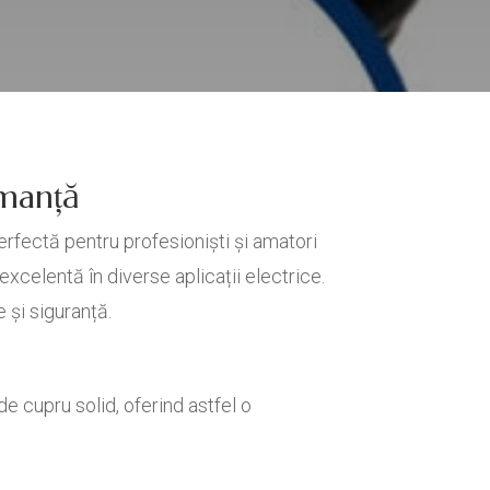
rmanță
rfectă pentru profesioniști și amatori
xcelentă în diverse aplicații electrice.
 și siguranță.
e cupru solid, oferind astfel o