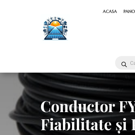
ACASA
PANO
Conductor FY 
Fiabilitate ș