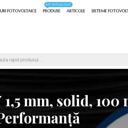
KIT INTELIGENT
URI FOTOVOLTAICE
PRODUSE
ARTICOLE
SISTEME FOTOVOL
1,5 mm, solid, 100
i Performanță