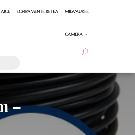
TAICE
ECHIPAMENTE RETEA
MILWAUKEE
CAMERA
 m –