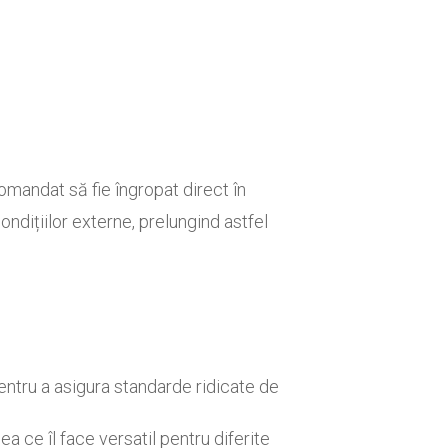
omandat să fie îngropat direct în
ondițiilor externe, prelungind astfel
ntru a asigura standarde ridicate de
a ce îl face versatil pentru diferite