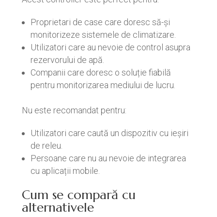
Proprietari de case care doresc să-și
monitorizeze sistemele de climatizare.
Utilizatori care au nevoie de control asupra
rezervorului de apă.
Companii care doresc o soluție fiabilă
pentru monitorizarea mediului de lucru.
Nu este recomandat pentru:
Utilizatori care caută un dispozitiv cu ieșiri
de releu.
Persoane care nu au nevoie de integrarea
cu aplicații mobile.
Cum se compară cu
alternativele