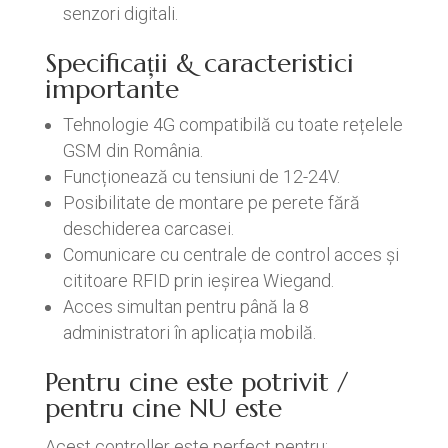
senzori digitali.
Specificații & caracteristici
importante
Tehnologie 4G compatibilă cu toate rețelele
GSM din România.
Funcționează cu tensiuni de 12-24V.
Posibilitate de montare pe perete fără
deschiderea carcasei.
Comunicare cu centrale de control acces și
cititoare RFID prin ieșirea Wiegand.
Acces simultan pentru până la 8
administratori în aplicația mobilă.
Pentru cine este potrivit /
pentru cine NU este
Acest controller este perfect pentru: