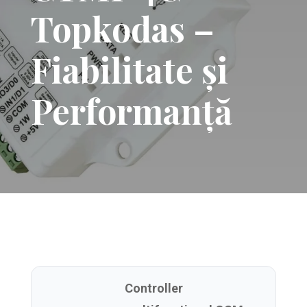
Topkodas –
Fiabilitate și
Performanță
Controller