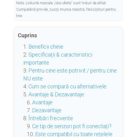
Notă: Linkurile marcate „Vezi oferta” sunt linkuri de afiliat.
Cumpărând prin ele, susții munca noastră, fără costuri pentru
tine.
Cuprins
Beneficii cheie
Specificații & caracteristici
importante
Pentru cine este potrivit / pentru cine
NU este
Cum se compară cu alternativele
Avantaje & Dezavantaje
Avantaje
Dezavantaje
Întrebări frecvente
Ce tip de senzori pot fi conectați?
Este compatibil cu toate rețelele