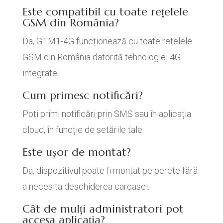
Este compatibil cu toate rețelele
GSM din România?
Da, GTM1-4G funcționează cu toate rețelele
GSM din România datorită tehnologiei 4G
integrate.
Cum primesc notificări?
Poți primi notificări prin SMS sau în aplicația
cloud, în funcție de setările tale.
Este ușor de montat?
Da, dispozitivul poate fi montat pe perete fără
a necesita deschiderea carcasei.
Cât de mulți administratori pot
accesa aplicația?