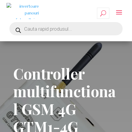
Controller
multifunctiona
l GSM 4G
GTM1-4G