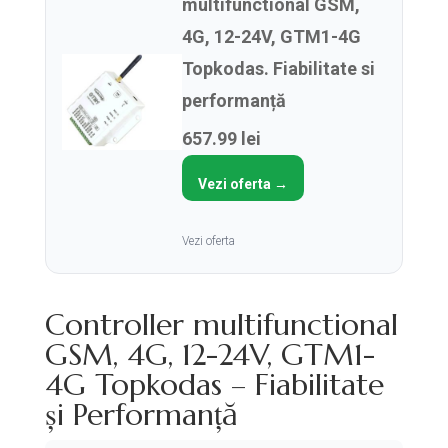
multifunctional GSM,
4G, 12-24V, GTM1-4G
Topkodas. Fiabilitate si
performanță
657.99 lei
Vezi oferta →
Vezi oferta
Controller multifunctional
GSM, 4G, 12-24V, GTM1-
4G Topkodas – Fiabilitate
și Performanță