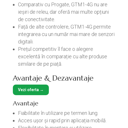
Comparativ cu Progate, GTM1-4G nu are
ieșiri de releu, dar oferă mai multe opțiuni
de conectivitate.
Față de alte controlere, GTM1-4G permite
integrarea cu un număr mai mare de senzori
digitali.
Prețul competitiv îl face o alegere
excelentă în comparație cu alte produse
similare de pe piață.
Avantaje & Dezavantaje
Vezi oferta →
Avantaje
Fiabilitate în utilizare pe termen lung.
Acces ușor și rapid prin aplicația mobilă.
Flexibilitate în montare și utilizare.