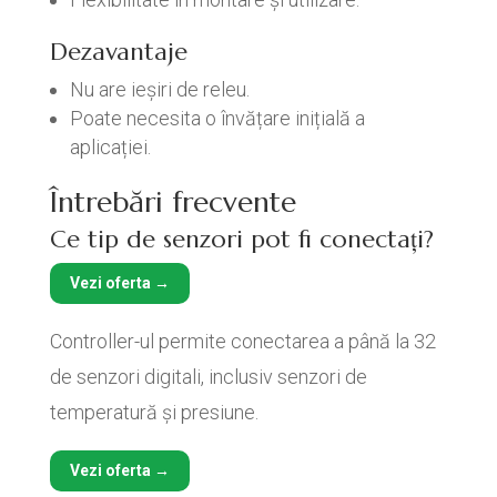
Dezavantaje
Nu are ieșiri de releu.
Poate necesita o învățare inițială a
aplicației.
Întrebări frecvente
Ce tip de senzori pot fi conectați?
Vezi oferta →
Controller-ul permite conectarea a până la 32
de senzori digitali, inclusiv senzori de
temperatură și presiune.
Vezi oferta →