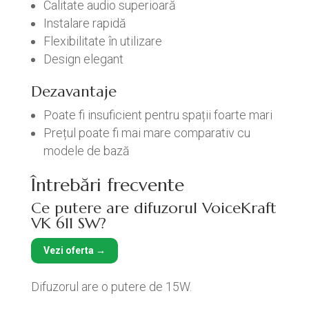
Calitate audio superioară
Instalare rapidă
Flexibilitate în utilizare
Design elegant
Dezavantaje
Poate fi insuficient pentru spații foarte mari
Prețul poate fi mai mare comparativ cu
modele de bază
Întrebări frecvente
Ce putere are difuzorul VoiceKraft
VK 611 SW?
Vezi oferta →
Difuzorul are o putere de 15W.