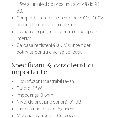
15W și un nivel de presiune sonoră de 91
dB.
Compatibilitate cu sisteme de 70V și 100V,
oferind flexibilitate în utilizare.
Design elegant, ideal pentru orice tip de
interior.
Carcasa rezistentă la UV și intemperii,
potrivită pentru diverse aplicații.
Specificații & caracteristici
importante
Tip: Difuzor incastrabil tavan
Putere: 15W
Impedanță: 8 ohm
Nivel de presiune sonoră: 91 dB
Dimensiune difuzor: 6,5 inchi
Material diafragmă: Celuloză