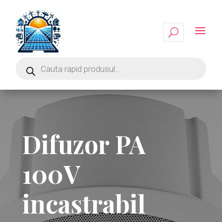
Difuzor PA
100V
incastrabil