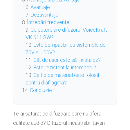
Avantaje
Dezavantaje
Întrebări frecvente
Ce putere are difuzorul VoiceKraft
VK 611 SW?
Este compatibil cu sistemele de
70V și 100V?
Cât de ușor este să-l instalez?
Este rezistent la intemperii?
Ce tip de material este folosit
pentru diafragmă?
Concluzie
Te-ai săturat de difuzoare care nu oferă
calitate audio? Difuzorul incastrabil tavan