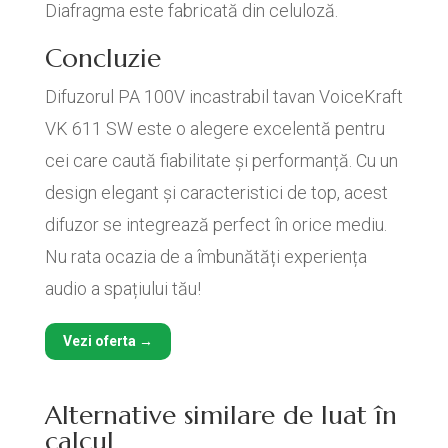
Diafragma este fabricată din celuloză.
Concluzie
Difuzorul PA 100V incastrabil tavan VoiceKraft
VK 611 SW este o alegere excelentă pentru
cei care caută fiabilitate și performanță. Cu un
design elegant și caracteristici de top, acest
difuzor se integrează perfect în orice mediu.
Nu rata ocazia de a îmbunătăți experiența
audio a spațiului tău!
Vezi oferta →
Alternative similare de luat în
calcul