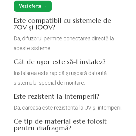
Vezi oferta →
Este compatibil cu sistemele de
70V și 100V?
Da, difuzorul permite conectarea directă la
aceste sisteme.
Cât de ușor este să-l instalez?
Instalarea este rapidă și ușoară datorită
sistemului special de montare.
Este rezistent la intemperii?
Da, carcasa este rezistentă la UV și intemperii.
Ce tip de material este folosit
pentru diafragmă?