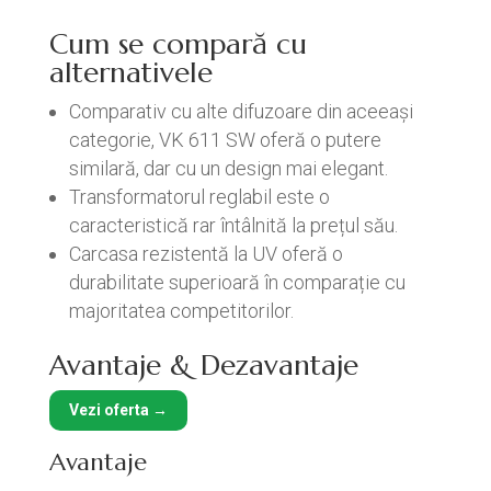
Cum se compară cu
alternativele
Comparativ cu alte difuzoare din aceeași
categorie, VK 611 SW oferă o putere
similară, dar cu un design mai elegant.
Transformatorul reglabil este o
caracteristică rar întâlnită la prețul său.
Carcasa rezistentă la UV oferă o
durabilitate superioară în comparație cu
majoritatea competitorilor.
Avantaje & Dezavantaje
Vezi oferta →
Avantaje