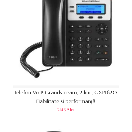
Telefon VoIP Grandstream, 2 linii, GXP1620.
Fiabilitate si performanță
214.99
lei