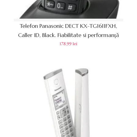
Telefon Panasonic DECT KX-TG1611FXH,
Caller ID, Black. Fiabilitate si performanță
178.99
lei