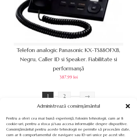
Telefon analogic Panasonic KX-TS880FXB,
Negru, Caller ID si Speaker. Fiabilitate si
performanță
387.99
lei
1
2
→
Administrează consimțământul
Pentru a oferi cea mai bună experiență, folosim tehnologii, cum ar fi
cookie-uri, pentru a stoca și/sau accesa informațiile despre dispozitive.
Consimțământul pentru aceste tehnologii ne permite să procesăm date,
cum ar fi comportamentul de navigare sau ID-uri unice pe acest site.