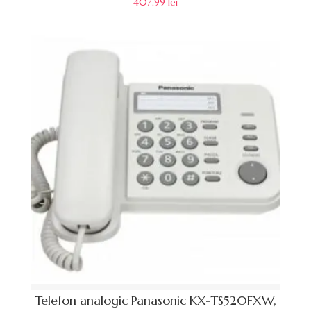
407.99
lei
Telefon analogic Panasonic KX-TS520FXW,