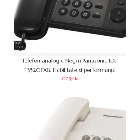
Telefon analogic Negru Panasonic KX-
TS520FXB. Fiabilitate si performanță
107.99
lei