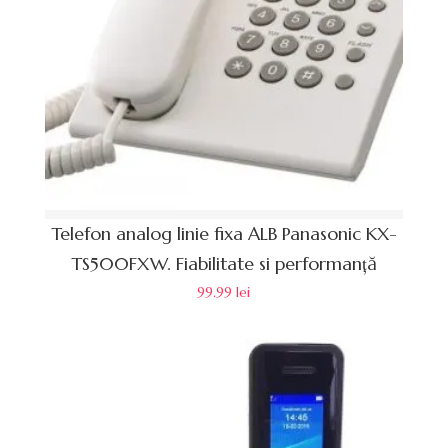
Telefon analog linie fixa ALB Panasonic KX-
TS500FXW. Fiabilitate si performanță
99.99
lei