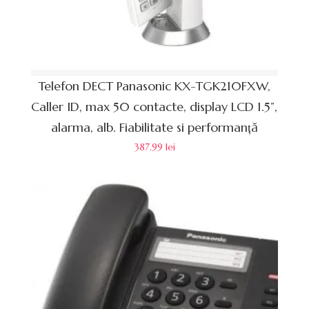
Telefon DECT Panasonic KX-TGK210FXW,
Caller ID, max 50 contacte, display LCD 1.5”,
alarma, alb. Fiabilitate si performanță
387.99
lei