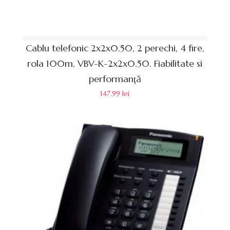
Cablu telefonic 2x2x0.50, 2 perechi, 4 fire,
rola 100m, VBV-K-2x2x0.50. Fiabilitate si
performanță
147.99
lei