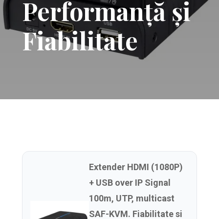
Performanță și
Fiabilitate
Extender HDMI (1080P)
+ USB over IP Signal
100m, UTP, multicast
SAF-KVM. Fiabilitate si