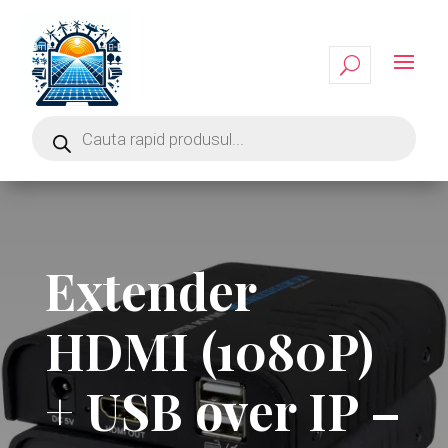
Extender
HDMI (1080P)
+ USB over IP –