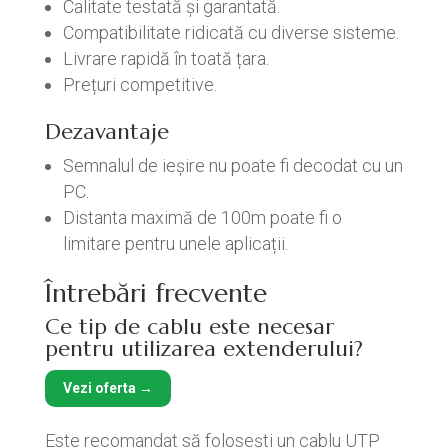
Calitate testată și garantată.
Compatibilitate ridicată cu diverse sisteme.
Livrare rapidă în toată țara.
Prețuri competitive.
Dezavantaje
Semnalul de ieșire nu poate fi decodat cu un
PC.
Distanta maximă de 100m poate fi o
limitare pentru unele aplicații.
Întrebări frecvente
Ce tip de cablu este necesar
pentru utilizarea extenderului?
Vezi oferta →
Este recomandat să folosești un cablu UTP