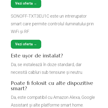
Vezi oferta →
SONOFF-TXT3EU1C este un intrerupator
smart care permite controlul iluminatului prin
WiFi și RF.
Vezi oferta →
Este ușor de instalat?
Da, se instalează în doze standard, dar
necesită cabluri sub tensiune și neutru.
Poate fi folosit cu alte dispozitive
smart?
Da, este compatibil cu Amazon Alexa, Google
Assistant și alte platforme smart home.