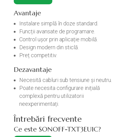
Avantaje
Instalare simplă în doze standard.
Funcții avansate de programare.
Control ușor prin aplicație mobilă.
Design modern din sticlă.
Preț competitiv.
Dezavantaje
Necesită cabluri sub tensiune și neutru.
Poate necesita configurare inițială
complexă pentru utilizatorii
neexperimentați.
Întrebări frecvente
Ce este SONOFF-TXT3EU1C?