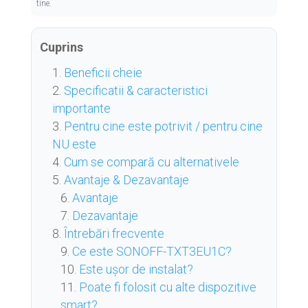
tine.
Cuprins
Beneficii cheie
Specificatii & caracteristici
importante
Pentru cine este potrivit / pentru cine
NU este
Cum se compară cu alternativele
Avantaje & Dezavantaje
Avantaje
Dezavantaje
Întrebări frecvente
Ce este SONOFF-TXT3EU1C?
Este ușor de instalat?
Poate fi folosit cu alte dispozitive
smart?