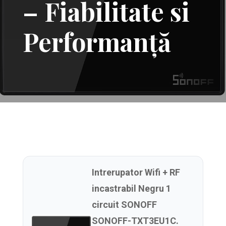
– Fiabilitate si
Performanță
Intrerupator Wifi + RF
incastrabil Negru 1
circuit SONOFF
SONOFF-TXT3EU1C.