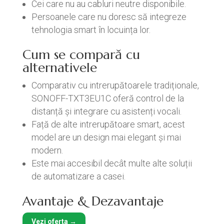
Cei care nu au cabluri neutre disponibile.
Persoanele care nu doresc să integreze
tehnologia smart în locuința lor.
Cum se compară cu
alternativele
Comparativ cu intrerupătoarele tradiționale,
SONOFF-TXT3EU1C oferă control de la
distanță și integrare cu asistenți vocali.
Față de alte intrerupătoare smart, acest
model are un design mai elegant și mai
modern.
Este mai accesibil decât multe alte soluții
de automatizare a casei.
Avantaje & Dezavantaje
Vezi oferta →