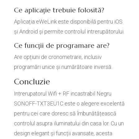
Ce aplicație trebuie folosită?
Aplicația eWeLink este disponibilă pentru iOS
și Android și permite controlul intrerupătorului.
Ce funcții de programare are?
Are opțiuni de cronometrare, inclusiv
programări unice și numărătoare inversă.
Concluzie
Intrerupatorul Wifi + RF incastrabil Negru
SONOFF-TXT3EU1C este o alegere excelentă
pentru cei care doresc să îmbunătățească
controlul asupra iluminatului din casa lor. Cu un
design elegant și funcții avansate, acesta