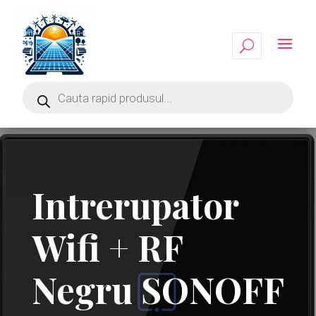
Intrerupator
Wifi + RF
Negru SONOFF