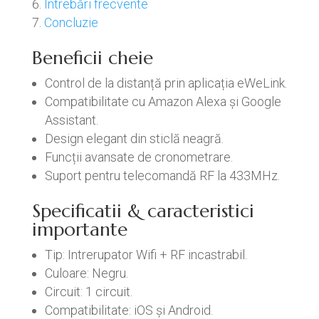
Întrebări frecvente
Concluzie
Beneficii cheie
Control de la distanță prin aplicația eWeLink.
Compatibilitate cu Amazon Alexa și Google
Assistant.
Design elegant din sticlă neagră.
Funcții avansate de cronometrare.
Suport pentru telecomandă RF la 433MHz.
Specificatii & caracteristici
importante
Tip: Intrerupator Wifi + RF incastrabil.
Culoare: Negru.
Circuit: 1 circuit.
Compatibilitate: iOS și Android.