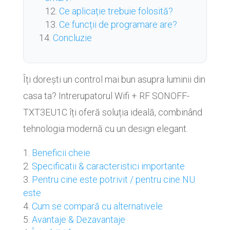
Ce aplicație trebuie folosită?
Ce funcții de programare are?
Concluzie
Îți dorești un control mai bun asupra luminii din
casa ta? Intrerupatorul Wifi + RF SONOFF-
TXT3EU1C îți oferă soluția ideală, combinând
tehnologia modernă cu un design elegant.
Beneficii cheie
Specificatii & caracteristici importante
Pentru cine este potrivit / pentru cine NU
este
Cum se compară cu alternativele
Avantaje & Dezavantaje