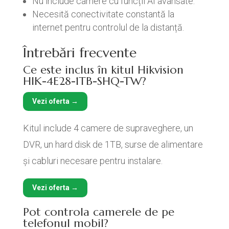
Nu include camere cu funcții AI avansate.
Necesită conectivitate constantă la
internet pentru controlul de la distanță.
Întrebări frecvente
Ce este inclus în kitul Hikvision
HIK-4E28-1TB-SHQ-TW?
Vezi oferta →
Kitul include 4 camere de supraveghere, un
DVR, un hard disk de 1TB, surse de alimentare
și cabluri necesare pentru instalare.
Vezi oferta →
Pot controla camerele de pe
telefonul mobil?