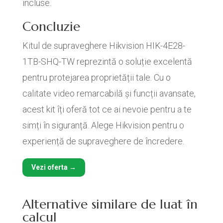
incluse.
Concluzie
Kitul de supraveghere Hikvision HIK-4E28-
1TB-SHQ-TW reprezintă o soluție excelentă
pentru protejarea proprietății tale. Cu o
calitate video remarcabilă și funcții avansate,
acest kit îți oferă tot ce ai nevoie pentru a te
simți în siguranță. Alege Hikvision pentru o
experiență de supraveghere de încredere.
Vezi oferta →
Alternative similare de luat în
calcul