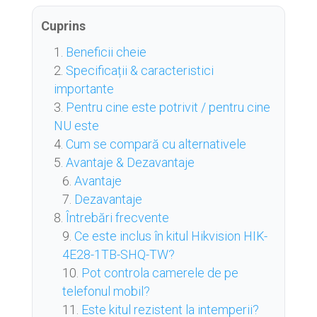
Cuprins
Beneficii cheie
Specificații & caracteristici
importante
Pentru cine este potrivit / pentru cine
NU este
Cum se compară cu alternativele
Avantaje & Dezavantaje
Avantaje
Dezavantaje
Întrebări frecvente
Ce este inclus în kitul Hikvision HIK-
4E28-1TB-SHQ-TW?
Pot controla camerele de pe
telefonul mobil?
Este kitul rezistent la intemperii?