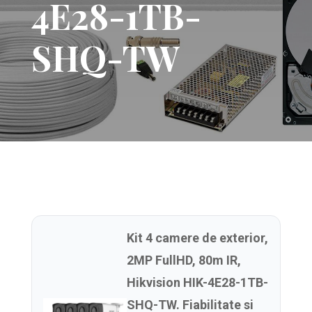
4E28-1TB-
SHQ-TW
Kit 4 camere de exterior,
2MP FullHD, 80m IR,
Hikvision HIK-4E28-1TB-
SHQ-TW. Fiabilitate si