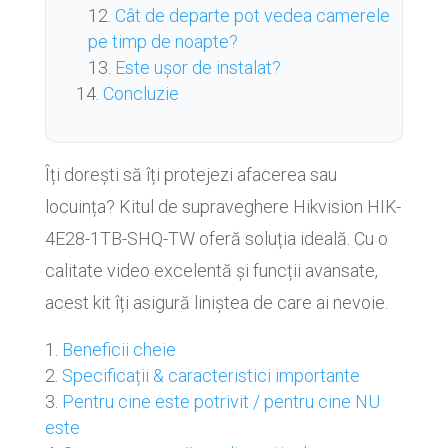
Cât de departe pot vedea camerele
pe timp de noapte?
Este ușor de instalat?
Concluzie
Îți dorești să îți protejezi afacerea sau
locuința? Kitul de supraveghere Hikvision HIK-
4E28-1TB-SHQ-TW oferă soluția ideală. Cu o
calitate video excelentă și funcții avansate,
acest kit îți asigură liniștea de care ai nevoie.
Beneficii cheie
Specificații & caracteristici importante
Pentru cine este potrivit / pentru cine NU
este