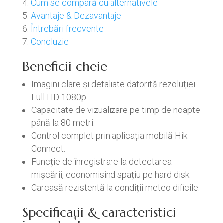
Cum se compară cu alternativele
Avantaje & Dezavantaje
Întrebări frecvente
Concluzie
Beneficii cheie
Imagini clare și detaliate datorită rezoluției
Full HD 1080p.
Capacitate de vizualizare pe timp de noapte
până la 80 metri.
Control complet prin aplicația mobilă Hik-
Connect.
Funcție de înregistrare la detectarea
mișcării, economisind spațiu pe hard disk.
Carcasă rezistentă la condiții meteo dificile.
Specificații & caracteristici