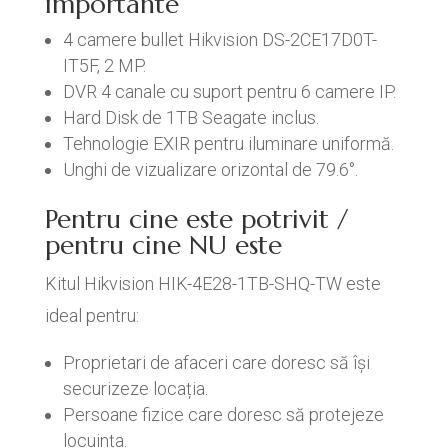
importante
4 camere bullet Hikvision DS-2CE17D0T-
IT5F, 2 MP.
DVR 4 canale cu suport pentru 6 camere IP.
Hard Disk de 1TB Seagate inclus.
Tehnologie EXIR pentru iluminare uniformă.
Unghi de vizualizare orizontal de 79.6°.
Pentru cine este potrivit /
pentru cine NU este
Kitul Hikvision HIK-4E28-1TB-SHQ-TW este
ideal pentru:
Proprietari de afaceri care doresc să își
securizeze locația.
Persoane fizice care doresc să protejeze
locuința.