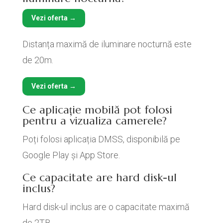
Vezi oferta →
Distanța maximă de iluminare nocturnă este
de 20m.
Vezi oferta →
Ce aplicație mobilă pot folosi
pentru a vizualiza camerele?
Poți folosi aplicația DMSS, disponibilă pe
Google Play și App Store.
Ce capacitate are hard disk-ul
inclus?
Hard disk-ul inclus are o capacitate maximă
de 2TB.