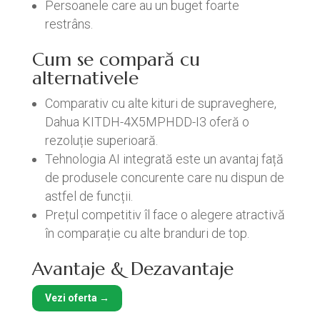
Persoanele care au un buget foarte
restrâns.
Cum se compară cu
alternativele
Comparativ cu alte kituri de supraveghere,
Dahua KITDH-4X5MPHDD-I3 oferă o
rezoluție superioară.
Tehnologia AI integrată este un avantaj față
de produsele concurente care nu dispun de
astfel de funcții.
Prețul competitiv îl face o alegere atractivă
în comparație cu alte branduri de top.
Avantaje & Dezavantaje
Vezi oferta →