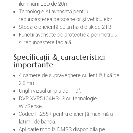
iluminării LED de 20m.
Tehnologie AI avansată pentru
recunoașterea persoanelor și vehiculelor.
Stocare eficientă cu un hard disk de 2TB.
Funcții avansate de protecție a perimetrului
și recunoaștere facială.
Specificații & caracteristici
importante
4 camere de supraveghere cu lentilă fixă de
2.8 mm.
Unghi vizual amplu de 110°.
DVR XVR5104HS-I3 cu tehnologie
WizSense.
Codec H.265+ pentru eficiență maximă a
lățimii de bandă.
Aplicație mobilă DMSS disponibilă pe