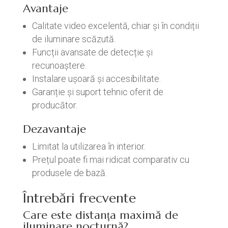
Avantaje
Calitate video excelentă, chiar și în condiții
de iluminare scăzută.
Funcții avansate de detecție și
recunoaștere.
Instalare ușoară și accesibilitate.
Garanție și suport tehnic oferit de
producător.
Dezavantaje
Limitat la utilizarea în interior.
Prețul poate fi mai ridicat comparativ cu
produsele de bază.
Întrebări frecvente
Care este distanța maximă de
iluminare nocturnă?