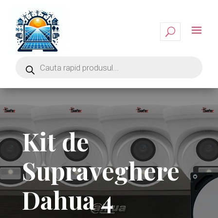
Kit de
Supraveghere
Dahua 4