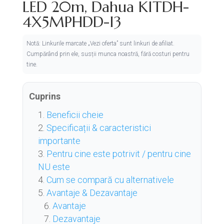
LED 20m, Dahua KITDH-
4X5MPHDD-I3
Notă: Linkurile marcate „Vezi oferta” sunt linkuri de afiliat.
Cumpărând prin ele, susții munca noastră, fără costuri pentru
tine.
Cuprins
Beneficii cheie
Specificații & caracteristici
importante
Pentru cine este potrivit / pentru cine
NU este
Cum se compară cu alternativele
Avantaje & Dezavantaje
Avantaje
Dezavantaje