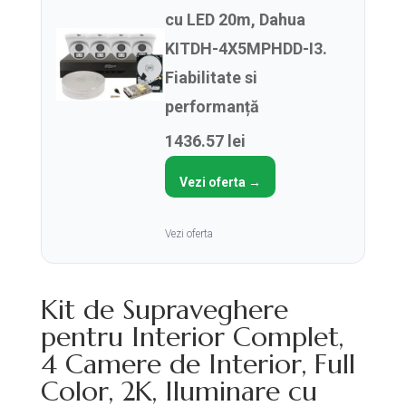
cu LED 20m, Dahua
KITDH-4X5MPHDD-I3.
Fiabilitate si
performanță
1436.57 lei
Vezi oferta →
Vezi oferta
Kit de Supraveghere
pentru Interior Complet,
4 Camere de Interior, Full
Color, 2K, Iluminare cu