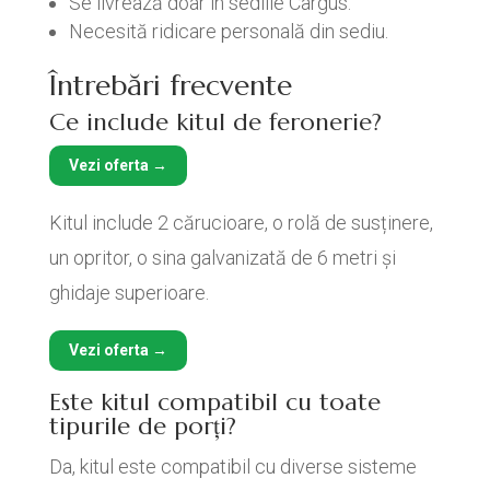
Se livrează doar în sediile Cargus.
Necesită ridicare personală din sediu.
Întrebări frecvente
Ce include kitul de feronerie?
Vezi oferta →
Kitul include 2 cărucioare, o rolă de susținere,
un opritor, o sina galvanizată de 6 metri și
ghidaje superioare.
Vezi oferta →
Este kitul compatibil cu toate
tipurile de porți?
Da, kitul este compatibil cu diverse sisteme