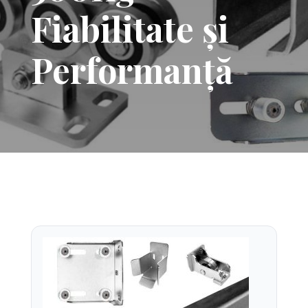
Fiabilitate și
Performanță