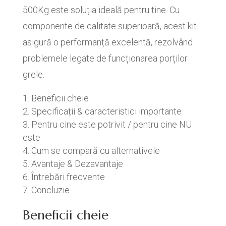
500Kg este soluția ideală pentru tine. Cu
componente de calitate superioară, acest kit
asigură o performanță excelentă, rezolvând
problemele legate de funcționarea porților
grele.
Beneficii cheie
Specificații & caracteristici importante
Pentru cine este potrivit / pentru cine NU
este
Cum se compară cu alternativele
Avantaje & Dezavantaje
Întrebări frecvente
Concluzie
Beneficii cheie