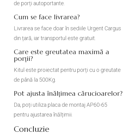
de porți autoportante.
Cum se face livrarea?
Livrarea se face doar în sediile Urgent Cargus
din țară, iar transportul este gratuit.
Care este greutatea maximă a
porții?
Kitul este proiectat pentru porți cu o greutate
de până la 500Kg.
Pot ajusta înălțimea cărucioarelor?
Da, poți utiliza placa de montaj AP60-65
pentru ajustarea înălțimii.
Concluzie