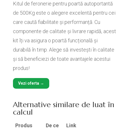
Kitul de feronerie pentru poartă autoportantă
de 500Kg este o alegere excelentă pentru cei
care caută fiabilitate și performanță. Cu
componente de calitate și livrare rapidă, acest
kit îți va asigura o poartă funcțională și
durabilă în timp. Alege să investești în calitate
și să beneficiezi de toate avantajele acestui
produs!
Vezi oferta →
Alternative similare de luat în
calcul
Produs
De ce
Link