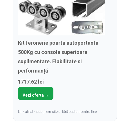
Kit feronerie poarta autoportanta
500Kg cu console superioare
suplimentare. Fiabilitate si
performanță
1717.62 lei
Vezi oferta →
Link afiliat • susținem site-ul fără costuri pentru tine