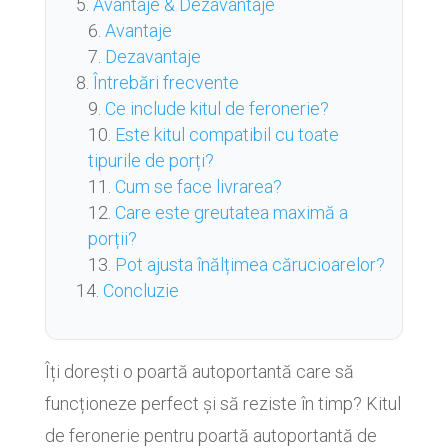
Avantaje & Dezavantaje
Avantaje
Dezavantaje
Întrebări frecvente
Ce include kitul de feronerie?
Este kitul compatibil cu toate
tipurile de porți?
Cum se face livrarea?
Care este greutatea maximă a
porții?
Pot ajusta înălțimea cărucioarelor?
Concluzie
Îți dorești o poartă autoportantă care să
funcționeze perfect și să reziste în timp? Kitul
de feronerie pentru poartă autoportantă de