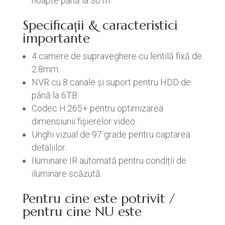
noapte până la 30 m.
Specificații & caracteristici
importante
4 camere de supraveghere cu lentilă fixă de
2.8mm.
NVR cu 8 canale și suport pentru HDD de
până la 6TB.
Codec H.265+ pentru optimizarea
dimensiunii fișierelor video.
Unghi vizual de 97 grade pentru captarea
detaliilor.
Iluminare IR automată pentru condiții de
iluminare scăzută.
Pentru cine este potrivit /
pentru cine NU este