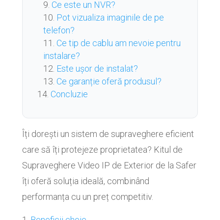
Ce este un NVR?
Pot vizualiza imaginile de pe
telefon?
Ce tip de cablu am nevoie pentru
instalare?
Este ușor de instalat?
Ce garanție oferă produsul?
Concluzie
Îți dorești un sistem de supraveghere eficient
care să îți protejeze proprietatea? Kitul de
Supraveghere Video IP de Exterior de la Safer
îți oferă soluția ideală, combinând
performanța cu un preț competitiv.
Beneficii cheie