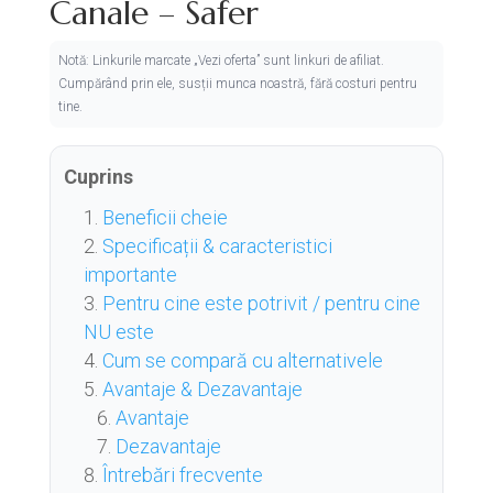
Canale – Safer
Notă: Linkurile marcate „Vezi oferta” sunt linkuri de afiliat.
Cumpărând prin ele, susții munca noastră, fără costuri pentru
tine.
Cuprins
Beneficii cheie
Specificații & caracteristici
importante
Pentru cine este potrivit / pentru cine
NU este
Cum se compară cu alternativele
Avantaje & Dezavantaje
Avantaje
Dezavantaje
Întrebări frecvente