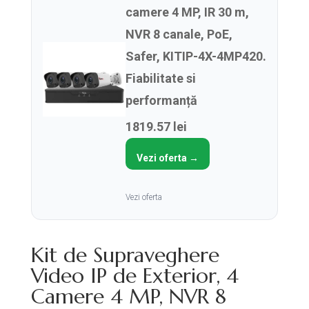
camere 4 MP, IR 30 m,
NVR 8 canale, PoE,
Safer, KITIP-4X-4MP420.
Fiabilitate si
performanță
1819.57 lei
Vezi oferta →
Vezi oferta
Kit de Supraveghere
Video IP de Exterior, 4
Camere 4 MP, NVR 8