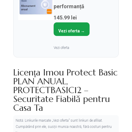
performanță
145.99 lei
Vezi oferta →
Vezi oferta
Licența Imou Protect Basic
PLAN ANUAL,
PROTECTBASIC12 –
Securitate Fiabilă pentru
Casa Ta
Notă: Linkurile marcate „Vezi oferta” sunt linkuri de afiliat.
Cumpărând prin ele, susții munca noastră, fără costuri pentru