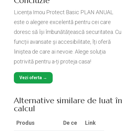
Concluzie
Licența Imou Protect Basic PLAN ANUAL
este o alegere excelentă pentru cei care
doresc să își îmbunătățească securitatea. Cu
funcții avansate și accesibilitate, îți oferă
liniștea de care ai nevoie. Alege soluția
potrivită pentru a-ți proteja casa!
Vezi oferta →
Alternative similare de luat în
calcul
Produs
De ce
Link