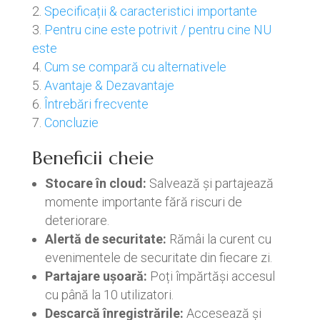
Specificații & caracteristici importante
Pentru cine este potrivit / pentru cine NU
este
Cum se compară cu alternativele
Avantaje & Dezavantaje
Întrebări frecvente
Concluzie
Beneficii cheie
Stocare în cloud:
Salvează și partajează
momente importante fără riscuri de
deteriorare.
Alertă de securitate:
Rămâi la curent cu
evenimentele de securitate din fiecare zi.
Partajare ușoară:
Poți împărtăși accesul
cu până la 10 utilizatori.
Descarcă înregistrările:
Accesează și