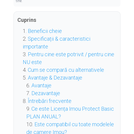
tine.
Cuprins
Beneficii cheie
Specificații & caracteristici
importante
Pentru cine este potrivit / pentru cine
NU este
Cum se compară cu alternativele
Avantaje & Dezavantaje
Avantaje
Dezavantaje
Întrebări frecvente
Ce este Licența Imou Protect Basic
PLAN ANUAL?
Este compatibil cu toate modelele
de camere Imou?