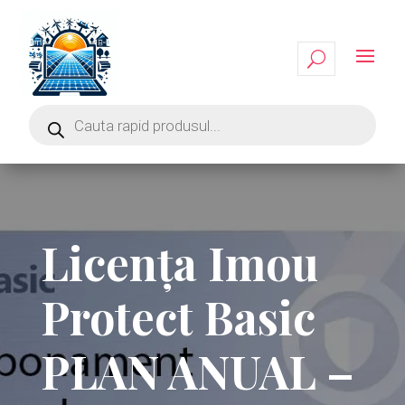
Licența Imou
Protect Basic
PLAN ANUAL –