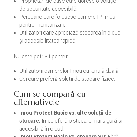
Proprietari de case care doresc o soluție
de securitate accesibilă.
Persoane care folosesc camere IP Imou
pentru monitorizare.
Utilizatori care apreciază stocarea în cloud
și accesibilitatea rapidă.
Nu este potrivit pentru:
Utilizatorii camerelor Imou cu lentilă duală.
Cei care preferă soluții de stocare fizice.
Cum se compară cu
alternativele
Imou Protect Basic vs. alte soluții de
stocare:
Imou oferă o stocare mai sigură și
accesibilă în cloud.
Imou Protect Basic vs. stocare SD:
Fără