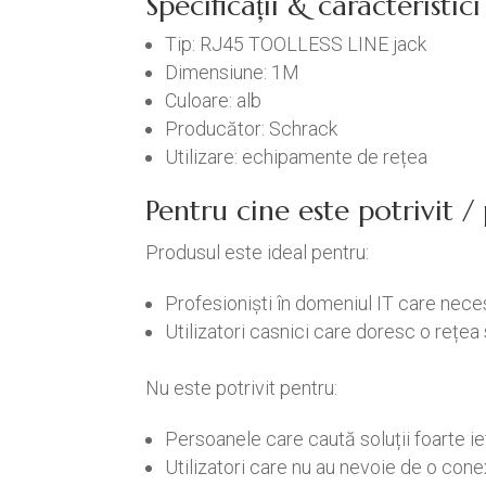
Specificații & caracteristi
Tip: RJ45 TOOLLESS LINE jack
Dimensiune: 1M
Culoare: alb
Producător: Schrack
Utilizare: echipamente de rețea
Pentru cine este potrivit 
Produsul este ideal pentru:
Profesioniști în domeniul IT care nece
Utilizatori casnici care doresc o rețea 
Nu este potrivit pentru:
Persoanele care caută soluții foarte ief
Utilizatori care nu au nevoie de o con