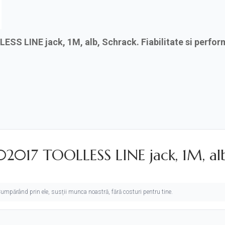
S LINE jack, 1M, alb, Schrack. Fiabilitate si perfo
017 TOOLLESS LINE jack, 1M, alb, 
. Cumpărând prin ele, susții munca noastră, fără costuri pentru tine.