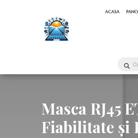
ACASA
PANO
Masca RJ45 
Fiabilitate ș