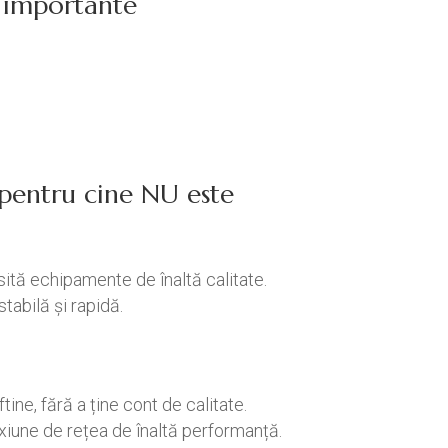
ci importante
/ pentru cine NU este
sită echipamente de înaltă calitate.
stabilă și rapidă.
tine, fără a ține cont de calitate.
exiune de rețea de înaltă performanță.