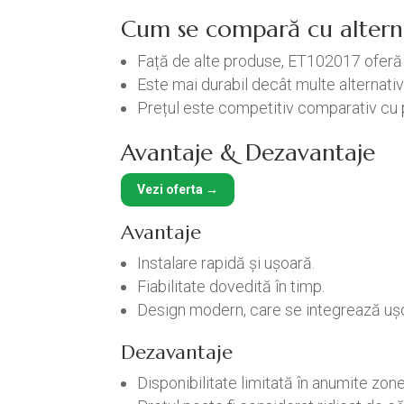
Cum se compară cu altern
Față de alte produse, ET102017 oferă o
Este mai durabil decât multe alternati
Prețul este competitiv comparativ cu 
Avantaje & Dezavantaje
Vezi oferta →
Avantaje
Instalare rapidă și ușoară.
Fiabilitate dovedită în timp.
Design modern, care se integrează ușo
Dezavantaje
Disponibilitate limitată în anumite zone