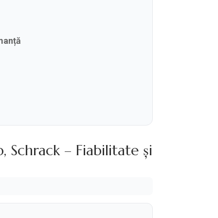
rmanță
Schrack – Fiabilitate și