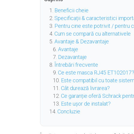
Beneficii cheie
Specificații & caracteristici impor
Pentru cine este potrivit / pentru
Cum se compară cu alternativele
Avantaje & Dezavantaje
Avantaje
Dezavantaje
Întrebări frecvente
Ce este masca RJ45 ET102017
Este compatibil cu toate siste
Cât durează livrarea?
Ce garanție oferă Schrack pent
Este ușor de instalat?
Concluzie