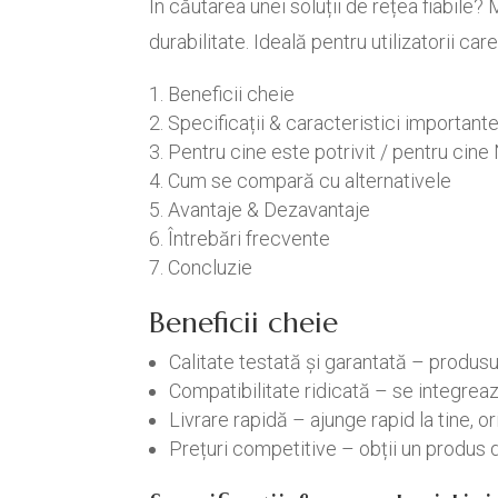
În căutarea unei soluții de rețea fiabi
durabilitate. Ideală pentru utilizatorii c
Beneficii cheie
Specificații & caracteristici important
Pentru cine este potrivit / pentru cine
Cum se compară cu alternativele
Avantaje & Dezavantaje
Întrebări frecvente
Concluzie
Beneficii cheie
Calitate testată și garantată – produs
Compatibilitate ridicată – se integrea
Livrare rapidă – ajunge rapid la tine, ori
Prețuri competitive – obții un produs d