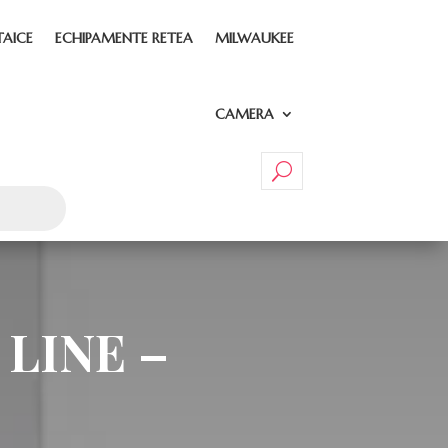
TAICE
ECHIPAMENTE RETEA
MILWAUKEE
CAMERA
 LINE –