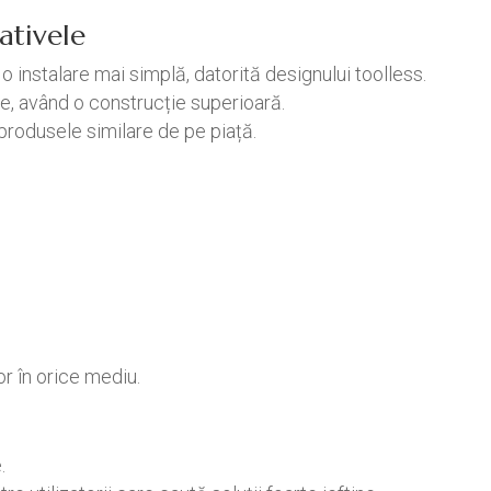
ativele
 instalare mai simplă, datorită designului toolless.
ve, având o construcție superioară.
produsele similare de pe piață.
r în orice mediu.
.