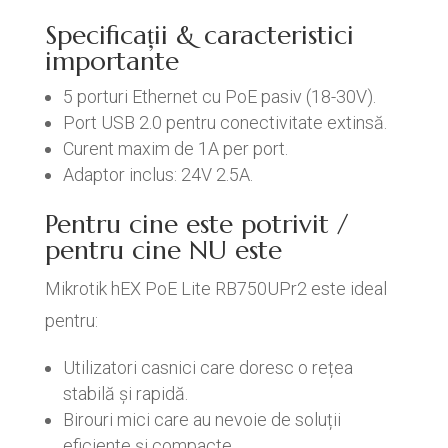
Specificații & caracteristici
importante
5 porturi Ethernet cu PoE pasiv (18-30V).
Port USB 2.0 pentru conectivitate extinsă.
Curent maxim de 1A per port.
Adaptor inclus: 24V 2.5A.
Pentru cine este potrivit /
pentru cine NU este
Mikrotik hEX PoE Lite RB750UPr2 este ideal
pentru:
Utilizatori casnici care doresc o rețea
stabilă și rapidă.
Birouri mici care au nevoie de soluții
eficiente și compacte.