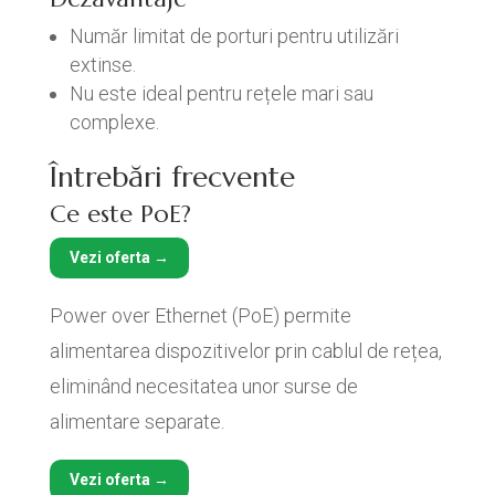
Număr limitat de porturi pentru utilizări
extinse.
Nu este ideal pentru rețele mari sau
complexe.
Întrebări frecvente
Ce este PoE?
Vezi oferta →
Power over Ethernet (PoE) permite
alimentarea dispozitivelor prin cablul de rețea,
eliminând necesitatea unor surse de
alimentare separate.
Vezi oferta →