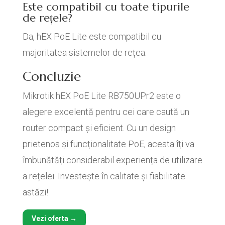
Este compatibil cu toate tipurile
de rețele?
Da, hEX PoE Lite este compatibil cu
majoritatea sistemelor de rețea.
Concluzie
Mikrotik hEX PoE Lite RB750UPr2 este o
alegere excelentă pentru cei care caută un
router compact și eficient. Cu un design
prietenos și funcționalitate PoE, acesta îți va
îmbunătăți considerabil experiența de utilizare
a rețelei. Investește în calitate și fiabilitate
astăzi!
Vezi oferta →