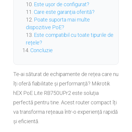
Este ușor de configurat?
Care este garanția oferită?
Poate suporta mai multe
dispozitive PoE?
Este compatibil cu toate tipurile de
rețele?
Concluzie
Te-ai săturat de echipamente de rețea care nu
îți oferă fiabilitate și performanță? Mikrotik
hEX PoE Lite RB750UPr2 este soluția
perfectă pentru tine. Acest router compact îți
va transforma rețeaua într-o experiență rapidă
și eficientă.