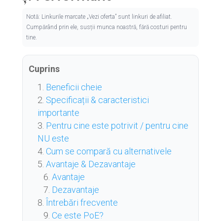
Notă: Linkurile marcate „Vezi oferta” sunt linkuri de afiliat.
Cumpărând prin ele, susții munca noastră, fără costuri pentru
tine.
Cuprins
Beneficii cheie
Specificații & caracteristici
importante
Pentru cine este potrivit / pentru cine
NU este
Cum se compară cu alternativele
Avantaje & Dezavantaje
Avantaje
Dezavantaje
Întrebări frecvente
Ce este PoE?