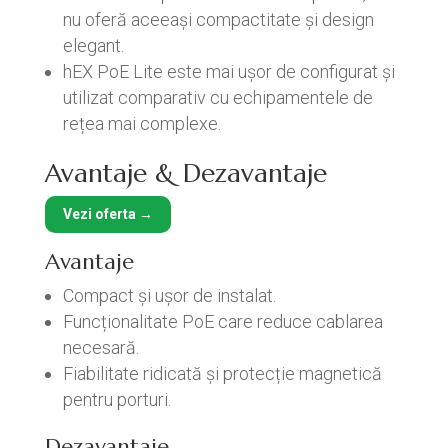
nu oferă aceeași compactitate și design
elegant.
hEX PoE Lite este mai ușor de configurat și
utilizat comparativ cu echipamentele de
rețea mai complexe.
Avantaje & Dezavantaje
Vezi oferta →
Avantaje
Compact și ușor de instalat.
Funcționalitate PoE care reduce cablarea
necesară.
Fiabilitate ridicată și protecție magnetică
pentru porturi.
Dezavantaje