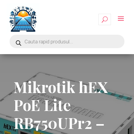
Mikrotik hEX
PoE Lite
RB750UPr2 –