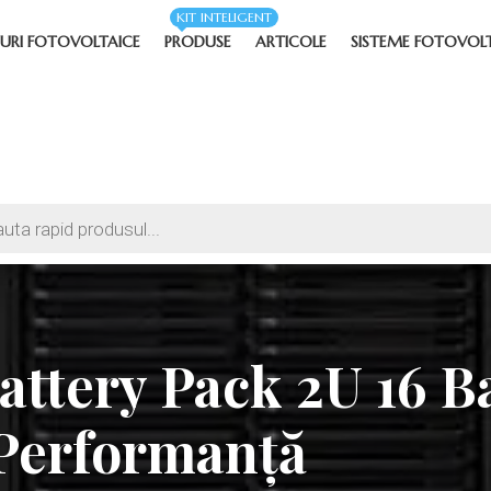
KIT INTELIGENT
URI FOTOVOLTAICE
PRODUSE
ARTICOLE
SISTEME FOTOVOL
attery Pack 2U 16 B
i Performanță