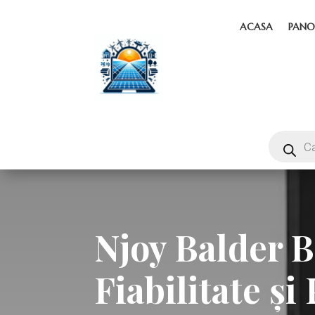
ACASA
PANO
Njoy Balder B
Fiabilitate ș