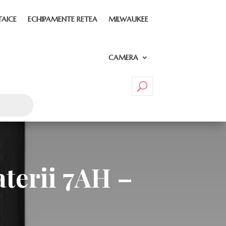
TAICE
ECHIPAMENTE RETEA
MILWAUKEE
CAMERA
aterii 7AH –