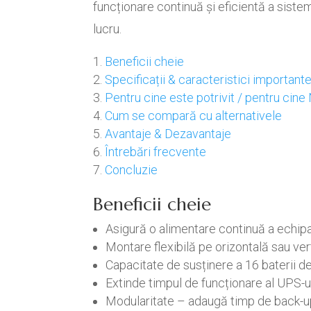
funcționare continuă și eficientă a sistem
lucru.
Beneficii cheie
Specificații & caracteristici important
Pentru cine este potrivit / pentru cine
Cum se compară cu alternativele
Avantaje & Dezavantaje
Întrebări frecvente
Concluzie
Beneficii cheie
Asigură o alimentare continuă a echip
Montare flexibilă pe orizontală sau ver
Capacitate de susținere a 16 baterii d
Extinde timpul de funcționare al UPS-ul
Modularitate – adaugă timp de back-up