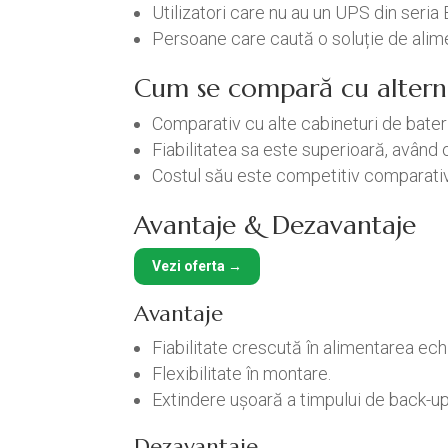
Utilizatori care nu au un UPS din seria 
Persoane care caută o soluție de alim
Cum se compară cu altern
Comparativ cu alte cabineturi de baterii
Fiabilitatea sa este superioară, având 
Costul său este competitiv comparativ 
Avantaje & Dezavantaje
Vezi oferta →
Avantaje
Fiabilitate crescută în alimentarea ec
Flexibilitate în montare.
Extindere ușoară a timpului de back-up
Dezavantaje