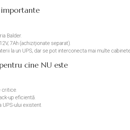
ci importante
ria Balder.
12V, 7Ah (achiziționate separat).
terii la un UPS, dar se pot interconecta mai multe cabinete
/ pentru cine NU este
critice.
ack-up eficientă.
 UPS-ului existent.