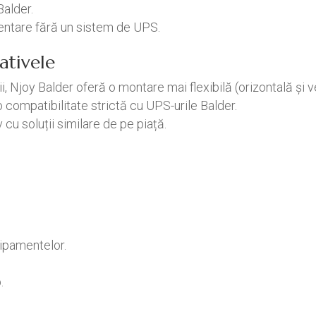
Balder.
entare fără un sistem de UPS.
ativele
, Njoy Balder oferă o montare mai flexibilă (orizontală și ve
o compatibilitate strictă cu UPS-urile Balder.
cu soluții similare de pe piață.
hipamentelor.
.