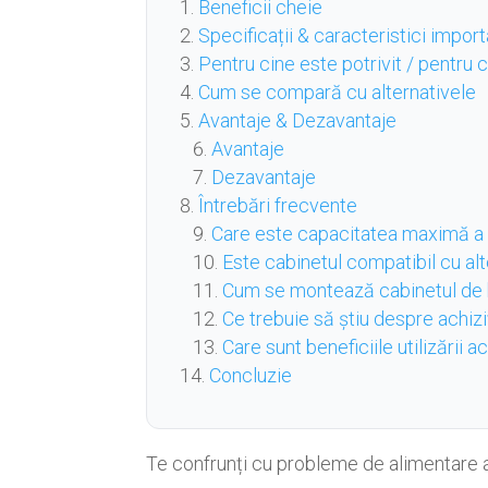
Beneficii cheie
Specificații & caracteristici impor
Pentru cine este potrivit / pentru
Cum se compară cu alternativele
Avantaje & Dezavantaje
Avantaje
Dezavantaje
Întrebări frecvente
Care este capacitatea maximă a c
Este cabinetul compatibil cu a
Cum se montează cabinetul de 
Ce trebuie să știu despre achiziț
Care sunt beneficiile utilizării 
Concluzie
Te confrunți cu probleme de alimentare a