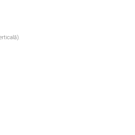
rticală).