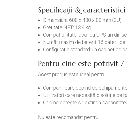
Specificații & caracteristi
Dimensiuni: 688 x 438 x 88 mm (2U)
Greutate NET: 13.4 kg
Compatibilitate: doar cu UPS-uri din se
Număr maxim de baterii: 16 baterii de 
Configurație standard: un cabinet de ba
Pentru cine este potrivit 
Acest produs este ideal pentru:
Companii care depind de echipamente 
Utilizatori care necesită o soluție de b
Oricine dorește să extindă capacitatea
Nu este recomandat pentru: