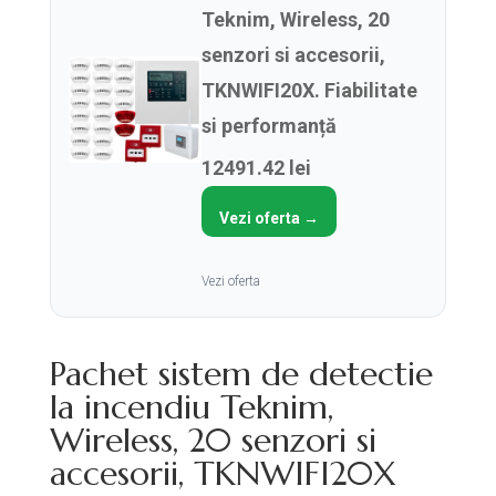
Teknim, Wireless, 20
senzori si accesorii,
TKNWIFI20X. Fiabilitate
si performanță
12491.42 lei
Vezi oferta →
Vezi oferta
Pachet sistem de detectie
la incendiu Teknim,
Wireless, 20 senzori si
accesorii, TKNWIFI20X