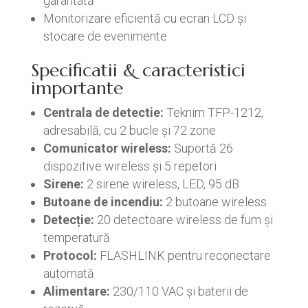
garantată
Monitorizare eficientă cu ecran LCD și
stocare de evenimente
Specificatii & caracteristici
importante
Centrala de detectie:
Teknim TFP-1212,
adresabilă, cu 2 bucle și 72 zone
Comunicator wireless:
Suportă 26
dispozitive wireless și 5 repetori
Sirene:
2 sirene wireless, LED, 95 dB
Butoane de incendiu:
2 butoane wireless
Detecție:
20 detectoare wireless de fum și
temperatură
Protocol:
FLASHLINK pentru reconectare
automată
Alimentare:
230/110 VAC și baterii de