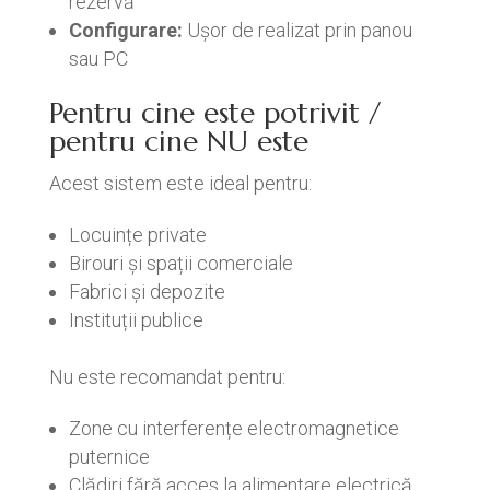
rezervă
Configurare:
Ușor de realizat prin panou
sau PC
Pentru cine este potrivit /
pentru cine NU este
Acest sistem este ideal pentru:
Locuințe private
Birouri și spații comerciale
Fabrici și depozite
Instituții publice
Nu este recomandat pentru:
Zone cu interferențe electromagnetice
puternice
Clădiri fără acces la alimentare electrică