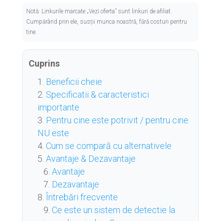
Notă: Linkurile marcate „Vezi oferta” sunt linkuri de afiliat.
Cumpărând prin ele, susții munca noastră, fără costuri pentru
tine.
Cuprins
Beneficii cheie
Specificatii & caracteristici
importante
Pentru cine este potrivit / pentru cine
NU este
Cum se compară cu alternativele
Avantaje & Dezavantaje
Avantaje
Dezavantaje
Întrebări frecvente
Ce este un sistem de detectie la