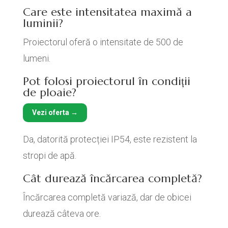
Care este intensitatea maximă a
luminii?
Proiectorul oferă o intensitate de 500 de
lumeni.
Pot folosi proiectorul în condiții
de ploaie?
Vezi oferta →
Da, datorită protecției IP54, este rezistent la
stropi de apă.
Cât durează încărcarea completă?
Încărcarea completă variază, dar de obicei
durează câteva ore.