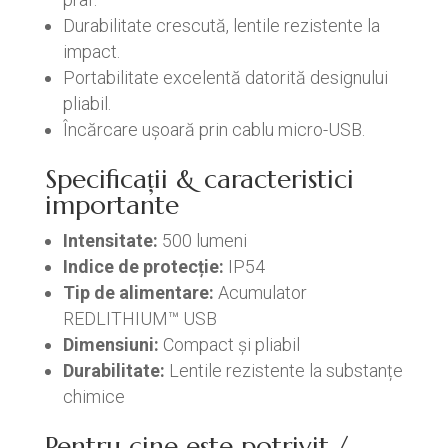
Durabilitate crescută, lentile rezistente la
impact.
Portabilitate excelentă datorită designului
pliabil.
Încărcare ușoară prin cablu micro-USB.
Specificații & caracteristici
importante
Intensitate:
500 lumeni
Indice de protecție:
IP54
Tip de alimentare:
Acumulator
REDLITHIUM™ USB
Dimensiuni:
Compact și pliabil
Durabilitate:
Lentile rezistente la substanțe
chimice
Pentru cine este potrivit /