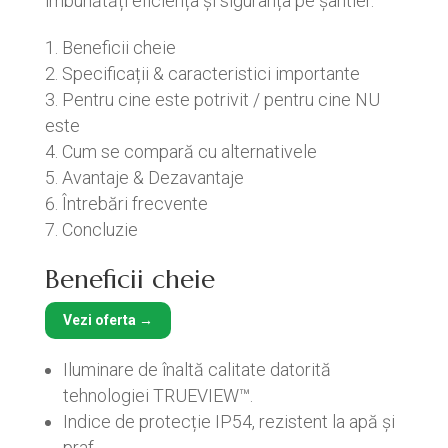
îmbunătăți eficiența și siguranța pe șantier.
Beneficii cheie
Specificații & caracteristici importante
Pentru cine este potrivit / pentru cine NU
este
Cum se compară cu alternativele
Avantaje & Dezavantaje
Întrebări frecvente
Concluzie
Beneficii cheie
Vezi oferta →
Iluminare de înaltă calitate datorită
tehnologiei TRUEVIEW™.
Indice de protecție IP54, rezistent la apă și
praf.