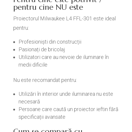
pentru cine NU este
Proiectorul Milwaukee L4 FFL-301 este ideal
pentru:
Profesioniști din construcții
Pasionați de bricolaj
Utilizatori care au nevoie de iluminare în
medii dificile
Nu este recomandat pentru:
Utilizări în interior unde iluminarea nu este
necesară
Persoane care caută un proiector ieftin fără
specificații avansate
Cum se compară cu