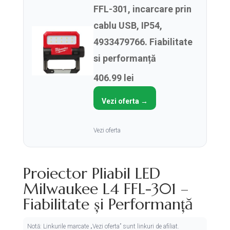
FFL-301, incarcare prin
cablu USB, IP54,
4933479766. Fiabilitate
si performanță
406.99 lei
Vezi oferta →
Vezi oferta
Proiector Pliabil LED
Milwaukee L4 FFL-301 –
Fiabilitate și Performanță
Notă: Linkurile marcate „Vezi oferta” sunt linkuri de afiliat.