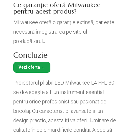
Ce garanție oferă Milwaukee
pentru acest produs?
Milwaukee oferă o garanție extinsă, dar este
necesară înregistrarea pe site-ul
producătorului.
Concluzie
Vezi oferta →
Proiectorul pliabil LED Milwaukee L4 FFL-301
se dovedește a fi un instrument esențial
pentru orice profesionist sau pasionat de
bricolaj. Cu caracteristici avansate și un
design practic, acesta îți va oferi iluminare de
calitate în cele mai dificile condiții. Alege să