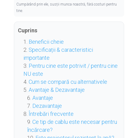
Cumpărând prin ele, susții munca noastră, fără costuri pentru
tine.
Cuprins
Beneficii cheie
Specificații & caracteristici
importante
Pentru cine este potrivit / pentru cine
NU este
Cum se compară cu alternativele
Avantaje & Dezavantaje
Avantaje
Dezavantaje
Întrebări frecvente
Ce tip de cablu este necesar pentru
încărcare?
Este proiectorul rezistent la apă?