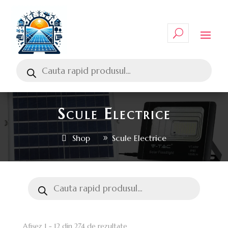
Scule Electrice
Shop
Scule Electrice
Afișez 1 - 12 din 274 de rezultate