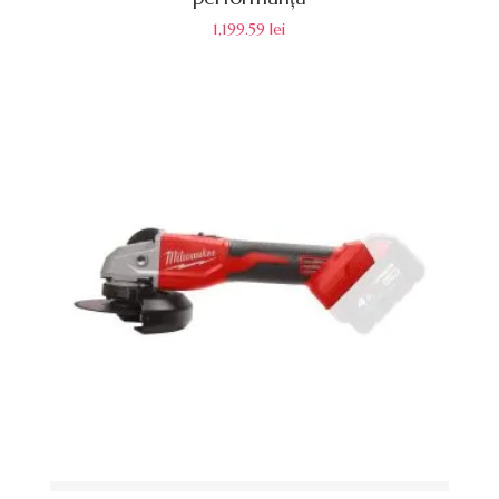
1,199.59
lei