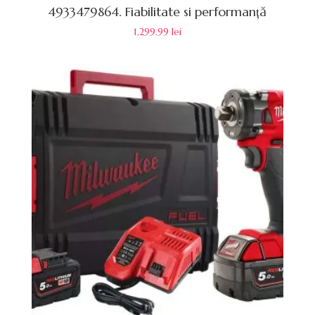
4933479864. Fiabilitate si performanță
1,299.99
lei