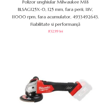
Polizor unghiular Milwaukee M18
BLSAG125X-0, 125 mm, fara perii, 18V,
11000 rpm, fara acumulator, 4933492643.
Fiabilitate si performanță
832.99
lei