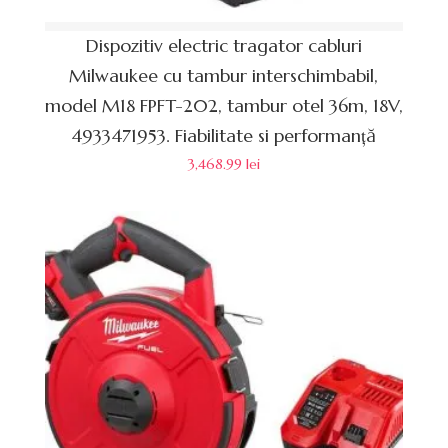
Dispozitiv electric tragator cabluri
Milwaukee cu tambur interschimbabil,
model M18 FPFT-202, tambur otel 36m, 18V,
4933471953. Fiabilitate si performanță
3,468.99
lei