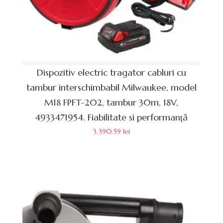
Dispozitiv electric tragator cabluri cu
tambur interschimbabil Milwaukee, model
M18 FPFT-202, tambur 30m, 18V,
4933471954. Fiabilitate si performanță
3,390.59
lei