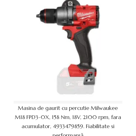
Masina de gaurit cu percutie Milwaukee
M18 FPD3-0X, 158 Nm, 18V, 2100 rpm, fara
acumulator, 4933479859. Fiabilitate si
performanță