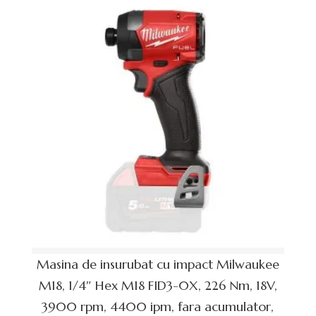
Masina de insurubat cu impact Milwaukee
M18, 1/4″ Hex M18 FID3-0X, 226 Nm, 18V,
3900 rpm, 4400 ipm, fara acumulator,