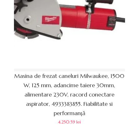
Masina de frezat caneluri Milwaukee, 1500
W, 125 mm, adancime taiere 30mm,
alimentare 230V, racord conectare
aspirator, 4933383855. Fiabilitate si
performanță
4,250.59
lei