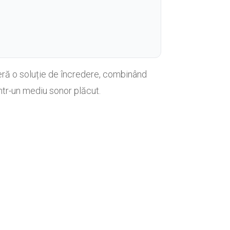
eră o soluție de încredere, combinând
ntr-un mediu sonor plăcut.