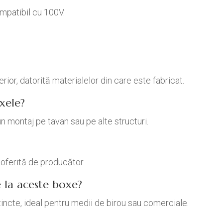
mpatibil cu 100V.
terior, datorită materialelor din care este fabricat.
xele?
n montaj pe tavan sau pe alte structuri.
oferită de producător.
 la aceste boxe?
istincte, ideal pentru medii de birou sau comerciale.