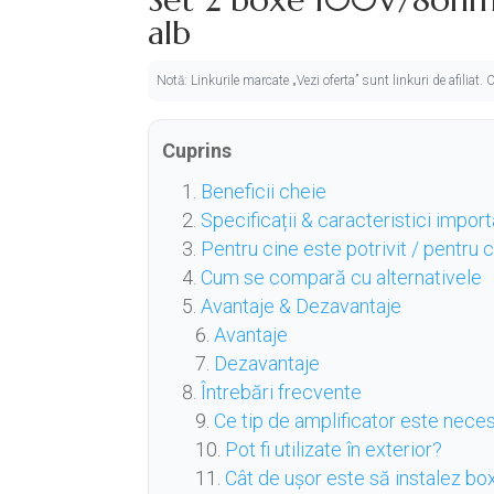
alb
Notă: Linkurile marcate „Vezi oferta” sunt linkuri de afiliat
Cuprins
Beneficii cheie
Specificații & caracteristici impor
Pentru cine este potrivit / pentru
Cum se compară cu alternativele
Avantaje & Dezavantaje
Avantaje
Dezavantaje
Întrebări frecvente
Ce tip de amplificator este nece
Pot fi utilizate în exterior?
Cât de ușor este să instalez bo