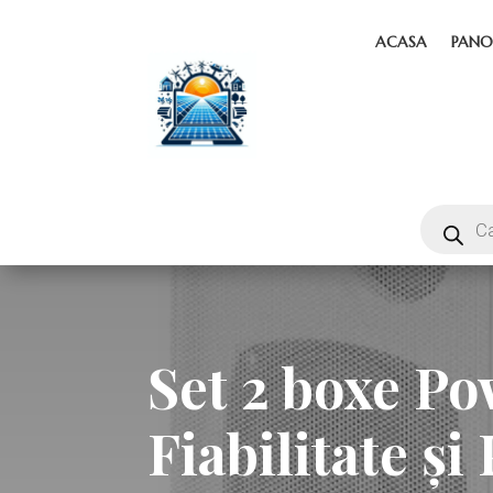
ACASA
PANO
Set 2 boxe P
Fiabilitate ș