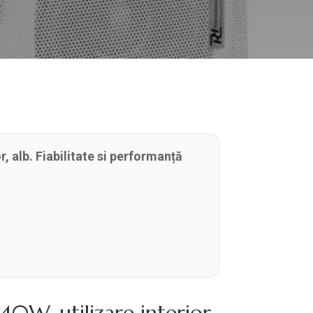
 alb. Fiabilitate si performanță
W, utilizare interior,