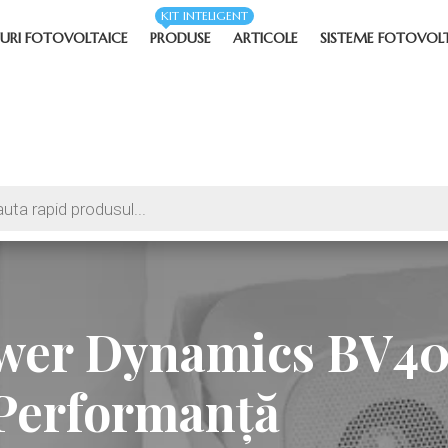
KIT INTELIGENT
URI FOTOVOLTAICE
PRODUSE
ARTICOLE
SISTEME FOTOVOL
ower Dynamics BV4
i Performanță