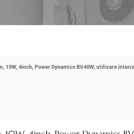
 10W, 4inch, Power Dynamics BV40W, utilizare interior,
10W, 4inch, Power Dynamics BV40