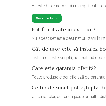
Aceste boxe necesită un amplificator co
Vezi oferta →
Pot fi utilizate în exterior?
Nu, acest set este destinat utilizării în in
Cât de ușor este să instalez bo
Instalarea este simplă, necesitând doar u
Care este garanția oferită?
Toate produsele beneficiază de garanția 
Ce tip de sunet pot aștepta de
Un sunet clar, cu tonuri joase și înalte d