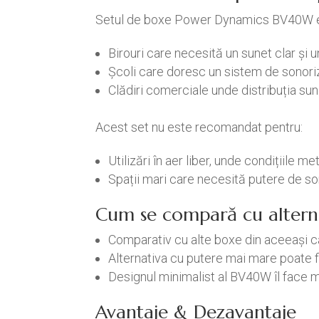
Setul de boxe Power Dynamics BV40W es
Birouri care necesită un sunet clar și u
Școli care doresc un sistem de sonoriz
Clădiri comerciale unde distribuția sun
Acest set nu este recomandat pentru:
Utilizări în aer liber, unde condițiile 
Spații mari care necesită putere de s
Cum se compară cu altern
Comparativ cu alte boxe din aceeași c
Alternativa cu putere mai mare poate f
Designul minimalist al BV40W îl face ma
Avantaje & Dezavantaje