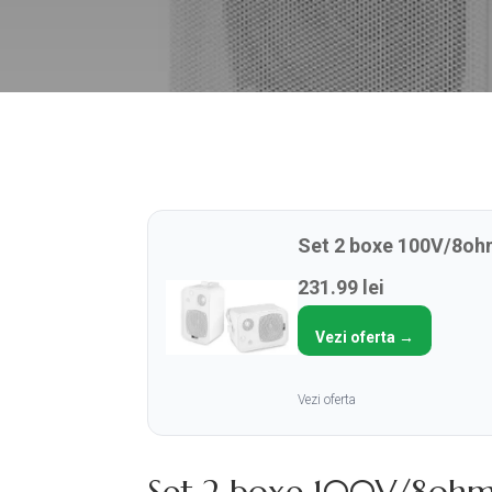
Set 2 boxe 100V/8ohm,
231.99 lei
Vezi oferta →
Vezi oferta
Set 2 boxe 100V/8ohm, 