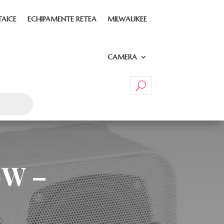
TAICE
ECHIPAMENTE RETEA
MILWAUKEE
CAMERA
0W –