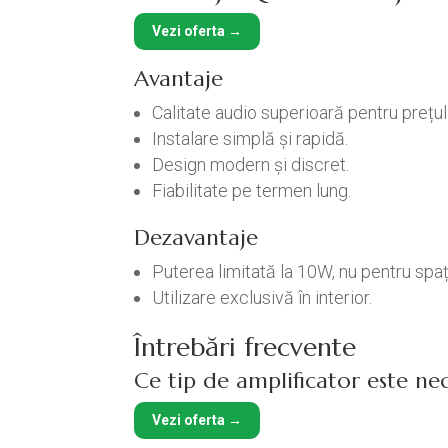
Vezi oferta →
Avantaje
Calitate audio superioară pentru prețul
Instalare simplă și rapidă.
Design modern și discret.
Fiabilitate pe termen lung.
Dezavantaje
Puterea limitată la 10W, nu pentru spați
Utilizare exclusivă în interior.
Întrebări frecvente
Ce tip de amplificator este ne
Vezi oferta →