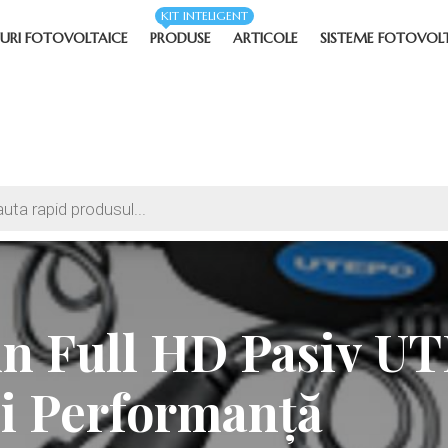
KIT INTELIGENT
URI FOTOVOLTAICE
PRODUSE
ARTICOLE
SISTEME FOTOVOL
un Full HD Pasiv 
 și Performanță