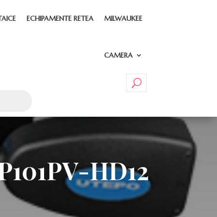
TAICE
ECHIPAMENTE RETEA
MILWAUKEE
CAMERA
UTP101PV-HD12