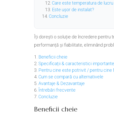
Care este temperatura de lucru
Este ușor de instalat?
Concluzie
Îți dorești o soluție de încredere pentr
performanță și fiabilitate, eliminând prob
Beneficii cheie
Specificații & caracteristici important
Pentru cine este potrivit / pentru cine
Cum se compară cu alternativele
Avantaje & Dezavantaje
Întrebări frecvente
Concluzie
Beneficii cheie