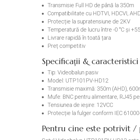
Transmisie Full HD de până la 350m
Compatibilitate cu HDTVI, HDCVI, AH
Protecție la supratensiune de 2KV
Temperatură de lucru între -0 °C și +5
Livrare rapidă în toată țara
Preț competitiv
Specificații & caracteristi
Tip: Videobalun pasiv
Model: UTP101PV-HD12
Transmisie maximă: 350m (AHD), 600m
Mufe: BNC pentru alimentare, RJ45 p
Tensiunea de ieșire: 12VCC
Protecție la fulger conform IEC 61000
Pentru cine este potrivit 