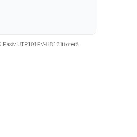
l HD Pasiv UTP101PV-HD12 îți oferă