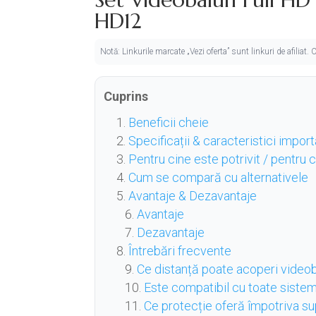
HD12
Notă: Linkurile marcate „Vezi oferta” sunt linkuri de afiliat
Cuprins
Beneficii cheie
Specificații & caracteristici impor
Pentru cine este potrivit / pentru
Cum se compară cu alternativele
Avantaje & Dezavantaje
Avantaje
Dezavantaje
Întrebări frecvente
Ce distanță poate acoperi vid
Este compatibil cu toate siste
Ce protecție oferă împotriva su