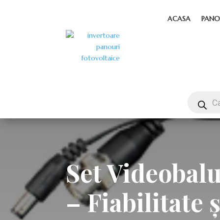
ACASA
PANO
Set Videobal
– Fiabilitate