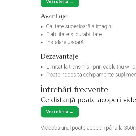
Vezi oferta →
Avantaje
Calitate superioară a imaginii
Fiabilitate și durabilitate
Instalare ușoară
Dezavantaje
Limitat la transmisii prin cablu (nu wir
Poate necesita echipamente supliment
Întrebări frecvente
Ce distanță poate acoperi vi
Vezi oferta →
Videobalunul poate acoperi până la 350m