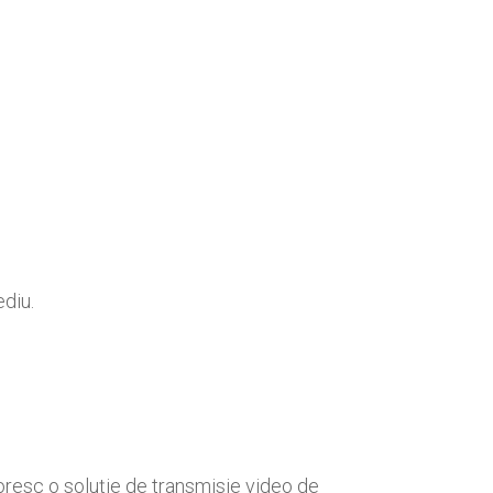
ediu.
resc o soluție de transmisie video de