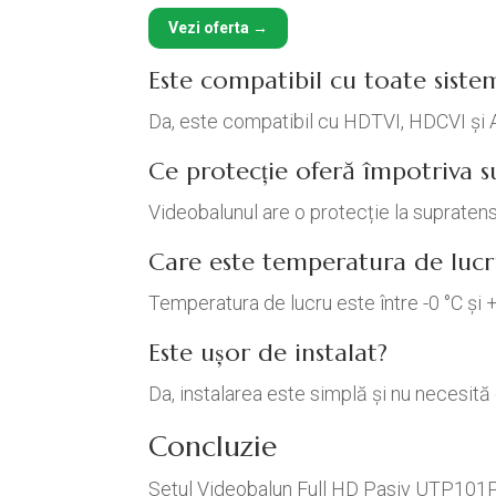
Vezi oferta →
Este compatibil cu toate sist
Da, este compatibil cu HDTVI, HDCVI și
Ce protecție oferă împotriva s
Videobalunul are o protecție la supraten
Care este temperatura de lucr
Temperatura de lucru este între -0 °C și +
Este ușor de instalat?
Da, instalarea este simplă și nu necesită
Concluzie
Setul Videobalun Full HD Pasiv UTP101PV