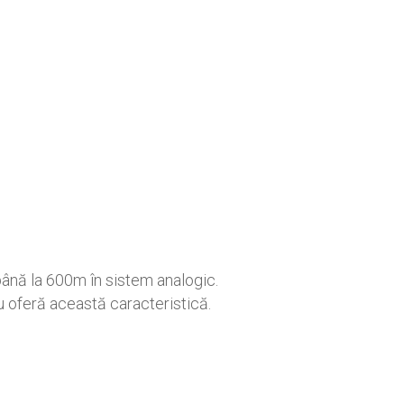
ână la 600m în sistem analogic.
u oferă această caracteristică.