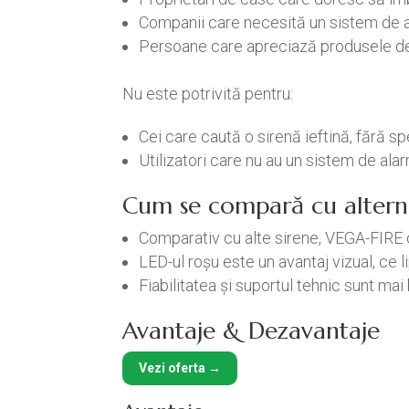
Companii care necesită un sistem de al
Persoane care apreciază produsele de 
Nu este potrivită pentru:
Cei care caută o sirenă ieftină, fără spe
Utilizatori care nu au un sistem de ala
Cum se compară cu altern
Comparativ cu alte sirene, VEGA-FIRE 
LED-ul roșu este un avantaj vizual, ce l
Fiabilitatea și suportul tehnic sunt ma
Avantaje & Dezavantaje
Vezi oferta →