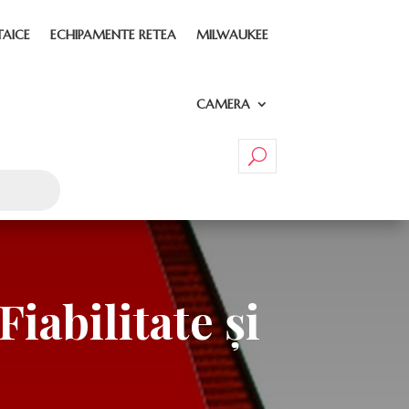
TAICE
ECHIPAMENTE RETEA
MILWAUKEE
CAMERA
iabilitate și