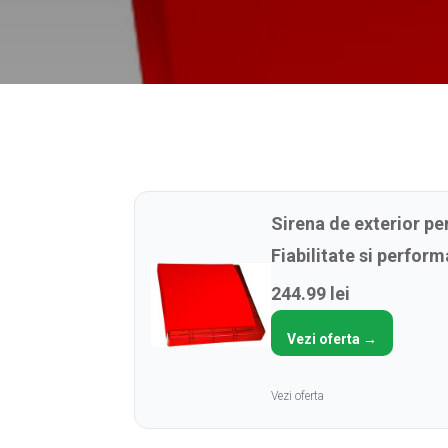
Sirena de exterior p
Fiabilitate si perfor
244.99 lei
Vezi oferta →
Vezi oferta