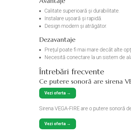
Avantaje
Calitate superioară și durabilitate.
Instalare ușoară și rapidă.
Design modern și atrăgător.
Dezavantaje
Prețul poate fi mai mare decât alte opț
Necesită conectare la un sistem de al
Întrebări frecvente
Ce putere sonoră are sirena V
Vezi oferta →
Sirena VEGA-FIRE are o putere sonoră de 
Vezi oferta →