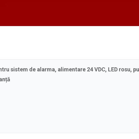
entru sistem de alarma, alimentare 24 VDC, LED rosu, 
manță