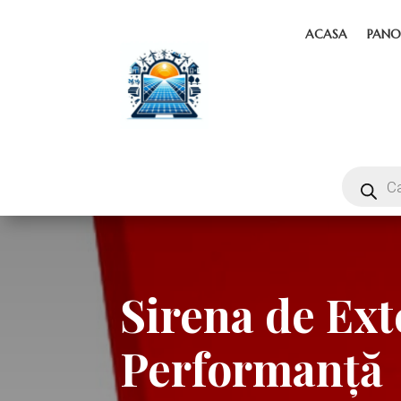
ACASA
PANO
Sirena de Ext
Performanță