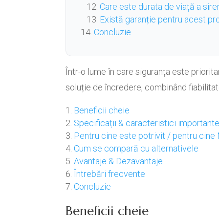
Care este durata de viață a sire
Există garanție pentru acest p
Concluzie
Într-o lume în care siguranța este priori
soluție de încredere, combinând fiabilita
Beneficii cheie
Specificații & caracteristici important
Pentru cine este potrivit / pentru cine
Cum se compară cu alternativele
Avantaje & Dezavantaje
Întrebări frecvente
Concluzie
Beneficii cheie