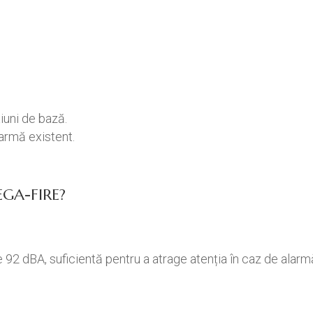
iuni de bază.
armă existent.
EGA-FIRE?
92 dBA, suficientă pentru a atrage atenția în caz de alarm