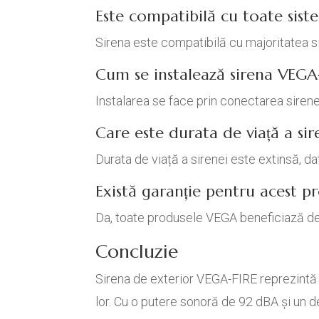
Este compatibilă cu toate sis
Sirena este compatibilă cu majoritatea s
Cum se instalează sirena VEGA
Instalarea se face prin conectarea sirenei
Care este durata de viață a sir
Durata de viață a sirenei este extinsă, dat
Există garanție pentru acest p
Da, toate produsele VEGA beneficiază de
Concluzie
Sirena de exterior VEGA-FIRE reprezintă
lor. Cu o putere sonoră de 92 dBA și un 