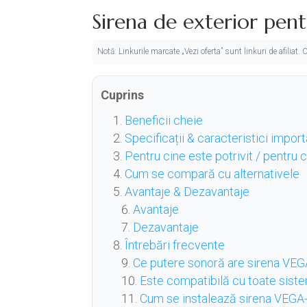
Sirena de exterior pen
Notă: Linkurile marcate „Vezi oferta” sunt linkuri de afiliat
Cuprins
Beneficii cheie
Specificații & caracteristici impor
Pentru cine este potrivit / pentru
Cum se compară cu alternativele
Avantaje & Dezavantaje
Avantaje
Dezavantaje
Întrebări frecvente
Ce putere sonoră are sirena VE
Este compatibilă cu toate sist
Cum se instalează sirena VEGA