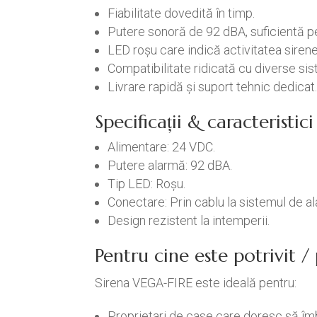
Fiabilitate dovedită în timp.
Putere sonoră de 92 dBA, suficientă pe
LED roșu care indică activitatea sirene
Compatibilitate ridicată cu diverse si
Livrare rapidă și suport tehnic dedicat
Specificații & caracteristi
Alimentare: 24 VDC.
Putere alarmă: 92 dBA.
Tip LED: Roșu.
Conectare: Prin cablu la sistemul de a
Design rezistent la intemperii.
Pentru cine este potrivit 
Sirena VEGA-FIRE este ideală pentru:
Proprietari de case care doresc să î