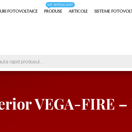
KIT INTELIGENT
URI FOTOVOLTAICE
PRODUSE
ARTICOLE
SISTEME FOTOVOL
erior VEGA-FIRE – F