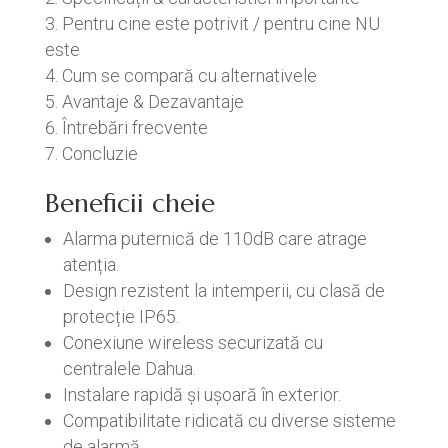
Pentru cine este potrivit / pentru cine NU
este
Cum se compară cu alternativele
Avantaje & Dezavantaje
Întrebări frecvente
Concluzie
Beneficii cheie
Alarma puternică de 110dB care atrage
atenția.
Design rezistent la intemperii, cu clasă de
protecție IP65.
Conexiune wireless securizată cu
centralele Dahua.
Instalare rapidă și ușoară în exterior.
Compatibilitate ridicată cu diverse sisteme
de alarmă.