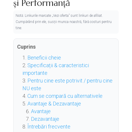
și Performanță
Notă: Linkurile marcate „Vezi oferta” sunt linkuri de afiliat.
Cumpărând prin ele, susții munca noastră, fără costuri pentru
tine.
Cuprins
Beneficii cheie
Specificații & caracteristici
importante
Pentru cine este potrivit / pentru cine
NU este
Cum se compară cu alternativele
Avantaje & Dezavantaje
Avantaje
Dezavantaje
Întrebări frecvente