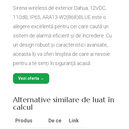
Sirena wireless de exterior Dahua, 12VDC,
110dB, IP65, ARA13-W2(868)BLUE este o
alegere excelentă pentru cei care caută un
sistem de alarmă eficient și de încredere. Cu
un design robust și caracteristici avansate,
aceasta îți va oferi liniștea de care ai nevoie
pentru a te simți în siguranță acasă.
Vezi oferta →
Alternative similare de luat în
calcul
Produs
De ce
Link