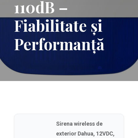
110dB –
Fiabilitate și
Performanță
Sirena wireless de
exterior Dahua, 12VDC,