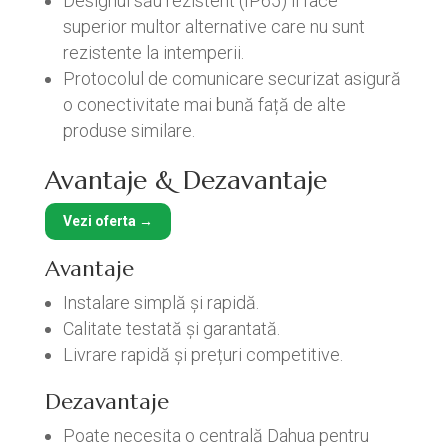
Designul său rezistent (IP65) îl face
superior multor alternative care nu sunt
rezistente la intemperii.
Protocolul de comunicare securizat asigură
o conectivitate mai bună față de alte
produse similare.
Avantaje & Dezavantaje
Vezi oferta →
Avantaje
Instalare simplă și rapidă.
Calitate testată și garantată.
Livrare rapidă și prețuri competitive.
Dezavantaje
Poate necesita o centrală Dahua pentru