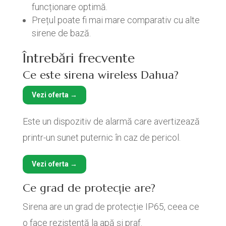
funcționare optimă.
Prețul poate fi mai mare comparativ cu alte
sirene de bază.
Întrebări frecvente
Ce este sirena wireless Dahua?
Vezi oferta →
Este un dispozitiv de alarmă care avertizează
printr-un sunet puternic în caz de pericol.
Vezi oferta →
Ce grad de protecție are?
Sirena are un grad de protecție IP65, ceea ce
o face rezistentă la apă și praf.