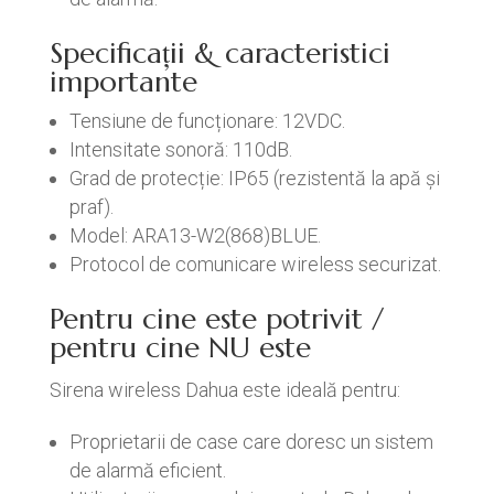
Specificații & caracteristici
importante
Tensiune de funcționare: 12VDC.
Intensitate sonoră: 110dB.
Grad de protecție: IP65 (rezistentă la apă și
praf).
Model: ARA13-W2(868)BLUE.
Protocol de comunicare wireless securizat.
Pentru cine este potrivit /
pentru cine NU este
Sirena wireless Dahua este ideală pentru:
Proprietarii de case care doresc un sistem
de alarmă eficient.