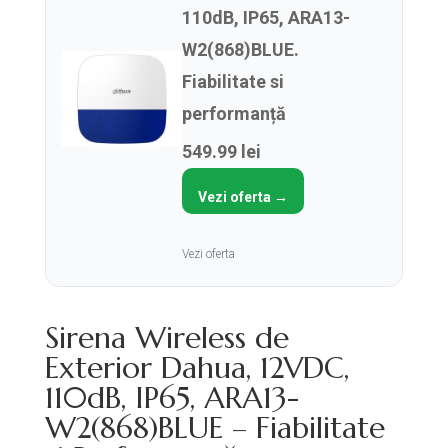
110dB, IP65, ARA13-
W2(868)BLUE.
Fiabilitate si
performanță
549.99 lei
Vezi oferta →
Vezi oferta
Sirena Wireless de
Exterior Dahua, 12VDC,
110dB, IP65, ARA13-
W2(868)BLUE – Fiabilitate