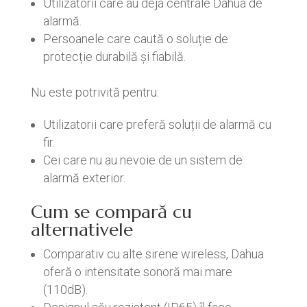
Utilizatorii care au deja centrale Dahua de
alarmă.
Persoanele care caută o soluție de
protecție durabilă și fiabilă.
Nu este potrivită pentru:
Utilizatorii care preferă soluții de alarmă cu
fir.
Cei care nu au nevoie de un sistem de
alarmă exterior.
Cum se compară cu
alternativele
Comparativ cu alte sirene wireless, Dahua
oferă o intensitate sonoră mai mare
(110dB).