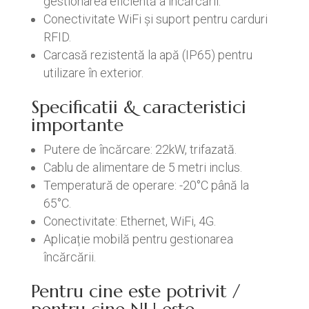
gestionarea eficientă a încărcării.
Conectivitate WiFi și suport pentru carduri
RFID.
Carcasă rezistentă la apă (IP65) pentru
utilizare în exterior.
Specificatii & caracteristici
importante
Putere de încărcare: 22kW, trifazată.
Cablu de alimentare de 5 metri inclus.
Temperatură de operare: -20°C până la
65°C.
Conectivitate: Ethernet, WiFi, 4G.
Aplicație mobilă pentru gestionarea
încărcării.
Pentru cine este potrivit /