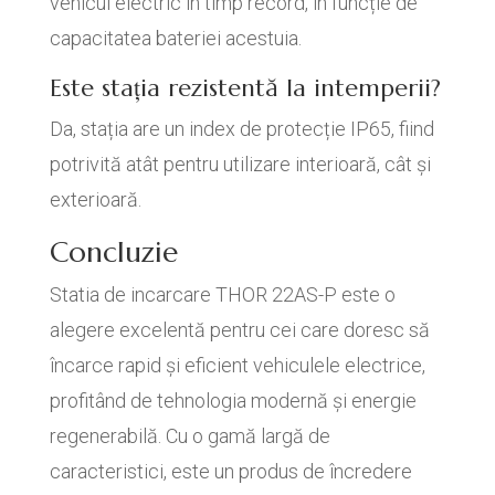
vehicul electric în timp record, în funcție de
capacitatea bateriei acestuia.
Este stația rezistentă la intemperii?
Da, stația are un index de protecție IP65, fiind
potrivită atât pentru utilizare interioară, cât și
exterioară.
Concluzie
Statia de incarcare THOR 22AS-P este o
alegere excelentă pentru cei care doresc să
încarce rapid și eficient vehiculele electrice,
profitând de tehnologia modernă și energie
regenerabilă. Cu o gamă largă de
caracteristici, este un produs de încredere