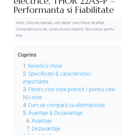
electrice, THOR 22AS-P –
Performanta si Fiabilitate
Notă: Linkurile marcate „Vezi oferta” sunt linkuri de afiliat.
Cumpărând prin ele, susții munca noastră, fără costuri pentru
tine.
Cuprins
Beneficii cheie
Specificatii & caracteristici
importante
Pentru cine este potrivit / pentru cine
NU este
Cum se compară cu alternativele
Avantaje & Dezavantaje
Avantaje
Dezavantaje