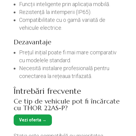
Funcții inteligente prin aplicația mobilă.
Rezistență la intemperii (IP65).
Compatibilitate cu o gamă variată de
vehicule electrice.
Dezavantaje
Prețul inițial poate fi mai mare comparativ
cu modelele standard.
Necesită instalare profesională pentru
conectarea la rețeaua trifazată.
Întrebări frecvente
Ce tip de vehicule pot fi încărcate
cu THOR 22AS-P?
Vezi oferta →
Stația este compatibilă cu majoritatea