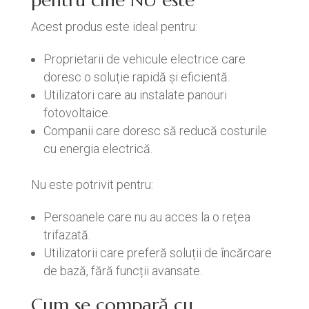
pentru cine NU este
Acest produs este ideal pentru:
Proprietarii de vehicule electrice care
doresc o soluție rapidă și eficientă.
Utilizatori care au instalate panouri
fotovoltaice.
Companii care doresc să reducă costurile
cu energia electrică.
Nu este potrivit pentru:
Persoanele care nu au acces la o rețea
trifazată.
Utilizatorii care preferă soluții de încărcare
de bază, fără funcții avansate.
Cum se compară cu