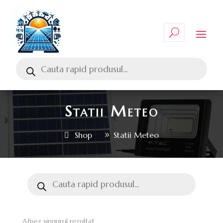
Statii Meteo
Shop
Statii Meteo
Afișez singurul rezultat