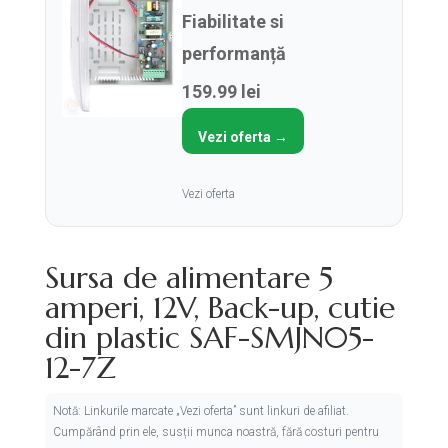
Fiabilitate si
performanță
159.99 lei
Vezi oferta →
Vezi oferta
Sursa de alimentare 5
amperi, 12V, Back-up, cutie
din plastic SAF-SMJN05-
12-7Z
Notă: Linkurile marcate „Vezi oferta” sunt linkuri de afiliat.
Cumpărând prin ele, susții munca noastră, fără costuri pentru