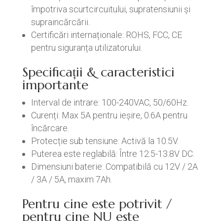
împotriva scurtcircuitului, supratensiunii și
supraincărcării.
Certificări internaționale: ROHS, FCC, CE
pentru siguranța utilizatorului.
Specificații & caracteristici
importante
Interval de intrare: 100-240VAC, 50/60Hz.
Curenți: Max 5A pentru ieșire, 0.6A pentru
încărcare.
Protecție sub tensiune: Activă la 10.5V.
Puterea este reglabilă: Între 12.5-13.8V DC.
Dimensiuni baterie: Compatibilă cu 12V / 2A
/ 3A / 5A, maxim 7Ah.
Pentru cine este potrivit /
pentru cine NU este