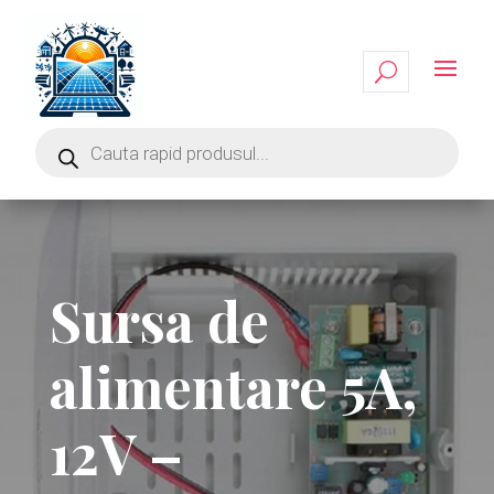
Sursa de
alimentare 5A,
12V –