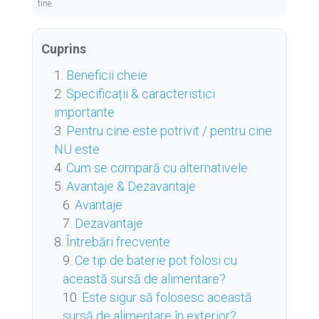
tine.
Cuprins
Beneficii cheie
Specificații & caracteristici
importante
Pentru cine este potrivit / pentru cine
NU este
Cum se compară cu alternativele
Avantaje & Dezavantaje
Avantaje
Dezavantaje
Întrebări frecvente
Ce tip de baterie pot folosi cu
această sursă de alimentare?
Este sigur să folosesc această
sursă de alimentare în exterior?