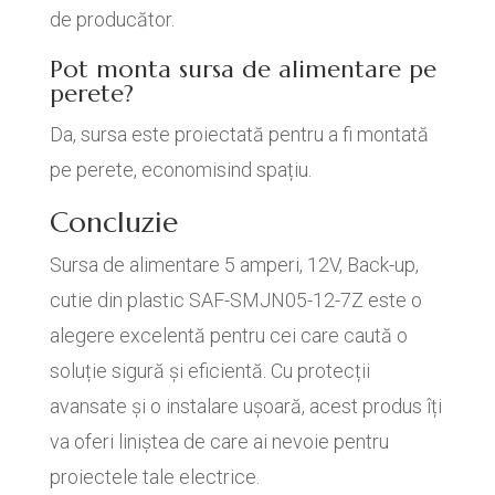
de producător.
Pot monta sursa de alimentare pe
perete?
Da, sursa este proiectată pentru a fi montată
pe perete, economisind spațiu.
Concluzie
Sursa de alimentare 5 amperi, 12V, Back-up,
cutie din plastic SAF-SMJN05-12-7Z este o
alegere excelentă pentru cei care caută o
soluție sigură și eficientă. Cu protecții
avansate și o instalare ușoară, acest produs îți
va oferi liniștea de care ai nevoie pentru
proiectele tale electrice.