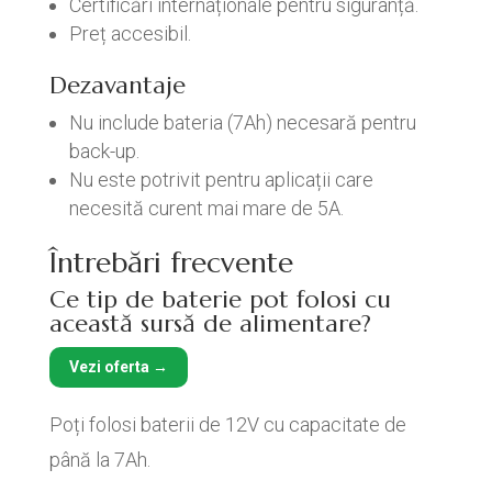
Certificări internaționale pentru siguranță.
Preț accesibil.
Dezavantaje
Nu include bateria (7Ah) necesară pentru
back-up.
Nu este potrivit pentru aplicații care
necesită curent mai mare de 5A.
Întrebări frecvente
Ce tip de baterie pot folosi cu
această sursă de alimentare?
Vezi oferta →
Poți folosi baterii de 12V cu capacitate de
până la 7Ah.