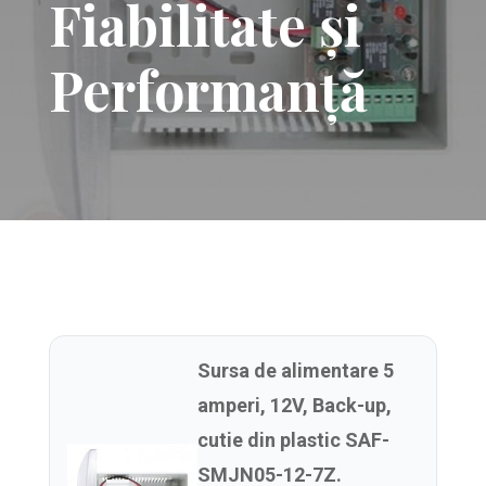
Fiabilitate și
Performanță
Sursa de alimentare 5
amperi, 12V, Back-up,
cutie din plastic SAF-
SMJN05-12-7Z.