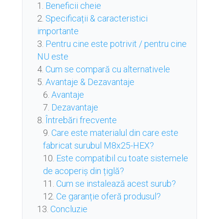
Beneficii cheie
Specificații & caracteristici
importante
Pentru cine este potrivit / pentru cine
NU este
Cum se compară cu alternativele
Avantaje & Dezavantaje
Avantaje
Dezavantaje
Întrebări frecvente
Care este materialul din care este
fabricat surubul M8x25-HEX?
Este compatibil cu toate sistemele
de acoperiș din țiglă?
Cum se instalează acest surub?
Ce garanție oferă produsul?
Concluzie