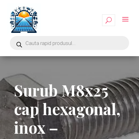
Surub M8x25
cap hexagonal,
inox –