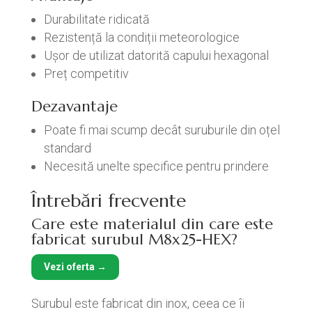
Durabilitate ridicată
Rezistență la condiții meteorologice
Ușor de utilizat datorită capului hexagonal
Preț competitiv
Dezavantaje
Poate fi mai scump decât suruburile din oțel
standard
Necesită unelte specifice pentru prindere
Întrebări frecvente
Care este materialul din care este
fabricat surubul M8x25-HEX?
Vezi oferta →
Surubul este fabricat din inox, ceea ce îi