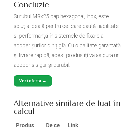
Concluzie
Surubul M8x25 cap hexagonal, inox, este
soluția ideală pentru cei care caută fiabilitate
și performanță în sistemele de fixare a
acoperișurilor din țiglă. Cu o calitate garantată
și livrare rapidă, acest produs îți va asigura un
acoperiș sigur și durabil.
Vezi oferta →
Alternative similare de luat în
calcul
Produs
De ce
Link