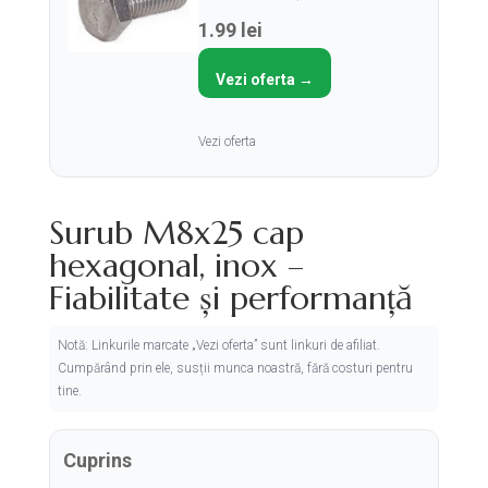
1.99 lei
Vezi oferta →
Vezi oferta
Surub M8x25 cap
hexagonal, inox –
Fiabilitate și performanță
Notă: Linkurile marcate „Vezi oferta” sunt linkuri de afiliat.
Cumpărând prin ele, susții munca noastră, fără costuri pentru
tine.
Cuprins