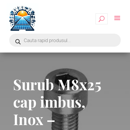
Surub M8x25
cap imbus,
Inox –