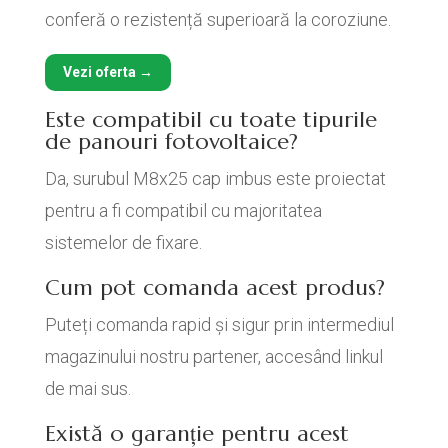
conferă o rezistență superioară la coroziune.
Vezi oferta →
Este compatibil cu toate tipurile
de panouri fotovoltaice?
Da, surubul M8x25 cap imbus este proiectat
pentru a fi compatibil cu majoritatea
sistemelor de fixare.
Cum pot comanda acest produs?
Puteți comanda rapid și sigur prin intermediul
magazinului nostru partener, accesând linkul
de mai sus.
Există o garanție pentru acest