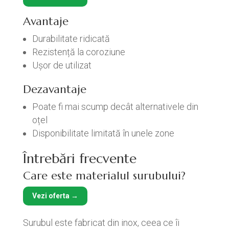
Avantaje
Durabilitate ridicată
Rezistență la coroziune
Ușor de utilizat
Dezavantaje
Poate fi mai scump decât alternativele din
oțel
Disponibilitate limitată în unele zone
Întrebări frecvente
Care este materialul surubului?
Vezi oferta →
Surubul este fabricat din inox, ceea ce îi