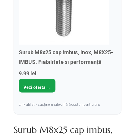
Surub M8x25 cap imbus, Inox, M8X25-
IMBUS. Fiabilitate si performanță
9.99 lei
Vezi oferta →
Link afiliat • susținem site-ul fără costuri pentru tine
Surub M8x25 cap imbus,