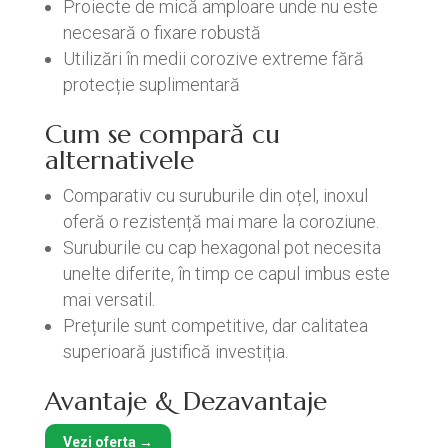
Proiecte de mică amploare unde nu este
necesară o fixare robustă
Utilizări în medii corozive extreme fără
protecție suplimentară
Cum se compară cu
alternativele
Comparativ cu suruburile din oțel, inoxul
oferă o rezistență mai mare la coroziune.
Suruburile cu cap hexagonal pot necesita
unelte diferite, în timp ce capul imbus este
mai versatil.
Prețurile sunt competitive, dar calitatea
superioară justifică investiția.
Avantaje & Dezavantaje
Vezi oferta →