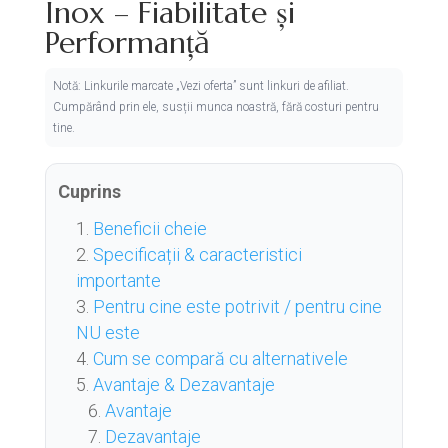
Inox – Fiabilitate și
Performanță
Notă: Linkurile marcate „Vezi oferta” sunt linkuri de afiliat.
Cumpărând prin ele, susții munca noastră, fără costuri pentru
tine.
Cuprins
Beneficii cheie
Specificații & caracteristici
importante
Pentru cine este potrivit / pentru cine
NU este
Cum se compară cu alternativele
Avantaje & Dezavantaje
Avantaje
Dezavantaje