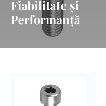
Fiabilitate și
Performanță