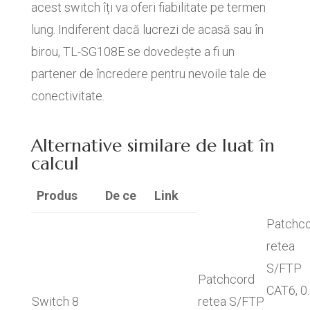
acest switch îți va oferi fiabilitate pe termen
lung. Indiferent dacă lucrezi de acasă sau în
birou, TL-SG108E se dovedește a fi un
partener de încredere pentru nevoile tale de
conectivitate.
Alternative similare de luat în
calcul
Produs
De ce
Link
Patchc
retea
S/FTP
Patchcord
CAT6, 0
Switch 8
retea S/FTP