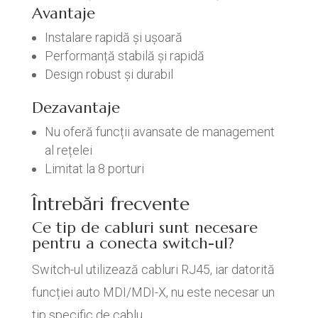
Avantaje
Instalare rapidă și ușoară
Performanță stabilă și rapidă
Design robust și durabil
Dezavantaje
Nu oferă funcții avansate de management
al rețelei
Limitat la 8 porturi
Întrebări frecvente
Ce tip de cabluri sunt necesare
pentru a conecta switch-ul?
Switch-ul utilizează cabluri RJ45, iar datorită
funcției auto MDI/MDI-X, nu este necesar un
tip specific de cablu.