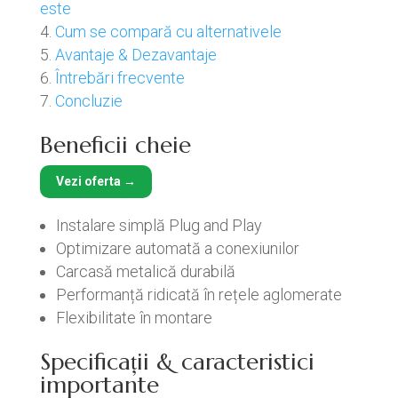
este
Cum se compară cu alternativele
Avantaje & Dezavantaje
Întrebări frecvente
Concluzie
Beneficii cheie
Vezi oferta →
Instalare simplă Plug and Play
Optimizare automată a conexiunilor
Carcasă metalică durabilă
Performanță ridicată în rețele aglomerate
Flexibilitate în montare
Specificații & caracteristici
importante