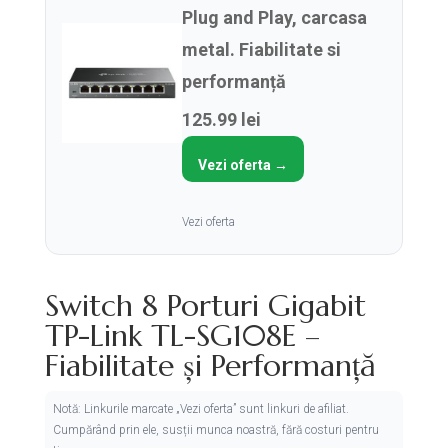
Plug and Play, carcasa
metal. Fiabilitate si
performanță
125.99 lei
Vezi oferta →
Vezi oferta
Switch 8 Porturi Gigabit
TP-Link TL-SG108E –
Fiabilitate și Performanță
Notă: Linkurile marcate „Vezi oferta” sunt linkuri de afiliat.
Cumpărând prin ele, susții munca noastră, fără costuri pentru