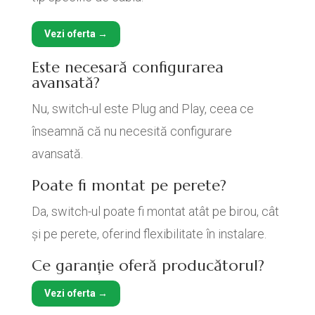
Vezi oferta →
Este necesară configurarea
avansată?
Nu, switch-ul este Plug and Play, ceea ce
înseamnă că nu necesită configurare
avansată.
Poate fi montat pe perete?
Da, switch-ul poate fi montat atât pe birou, cât
și pe perete, oferind flexibilitate în instalare.
Ce garanție oferă producătorul?
Vezi oferta →