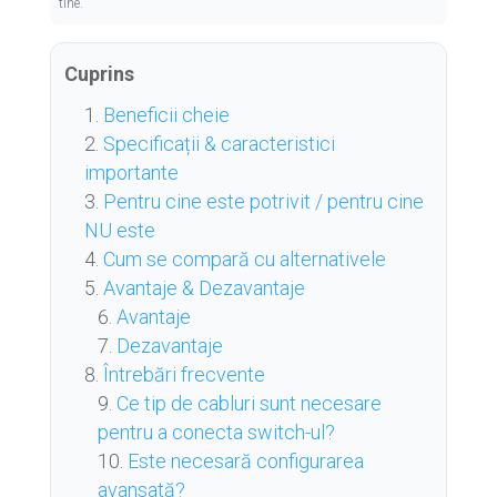
tine.
Cuprins
Beneficii cheie
Specificații & caracteristici
importante
Pentru cine este potrivit / pentru cine
NU este
Cum se compară cu alternativele
Avantaje & Dezavantaje
Avantaje
Dezavantaje
Întrebări frecvente
Ce tip de cabluri sunt necesare
pentru a conecta switch-ul?
Este necesară configurarea
avansată?