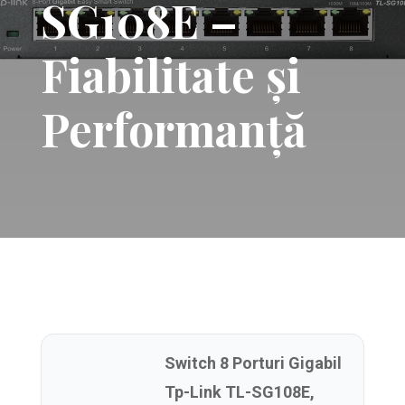
SG108E –
Fiabilitate și
Performanță
Switch 8 Porturi Gigabil
Tp-Link TL-SG108E,