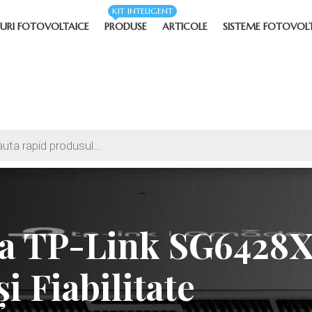
KIT INTELIGENT
URI FOTOVOLTAICE
PRODUSE
ARTICOLE
SISTEME FOTOVOL
a TP-Link SG6428
i Fiabilitate