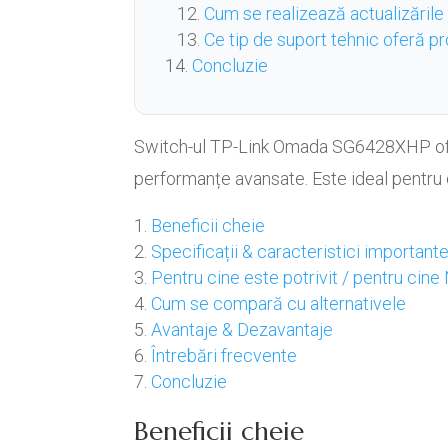
Cum se realizează actualizăril
Ce tip de suport tehnic oferă p
Concluzie
Switch-ul TP-Link Omada SG6428XHP oferă
performanțe avansate. Este ideal pentru o
Beneficii cheie
Specificații & caracteristici important
Pentru cine este potrivit / pentru cine
Cum se compară cu alternativele
Avantaje & Dezavantaje
Întrebări frecvente
Concluzie
Beneficii cheie