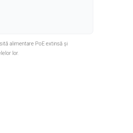
ită alimentare PoE extinsă și
elor lor.