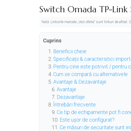
Switch Omada TP-Link S
Notă: Linkurile marcate „Vezi oferta” sunt linkuri de afiliat
Cuprins
Beneficii cheie
Specificații & caracteristici impor
Pentru cine este potrivit / pentru
Cum se compară cu alternativele
Avantaje & Dezavantaje
Avantaje
Dezavantaje
Întrebări frecvente
Ce tip de echipamente pot fi con
Este ușor de configurat?
Ce măsuri de securitate sunt in