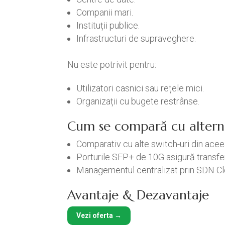
Companii mari.
Instituții publice.
Infrastructuri de supraveghere.
Nu este potrivit pentru:
Utilizatori casnici sau rețele mici.
Organizații cu bugete restrânse.
Cum se compară cu altern
Comparativ cu alte switch-uri din ac
Porturile SFP+ de 10G asigură transfer
Managementul centralizat prin SDN Clou
Avantaje & Dezavantaje
Vezi oferta →