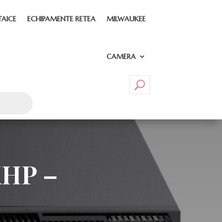
TAICE
ECHIPAMENTE RETEA
MILWAUKEE
CAMERA
XHP –