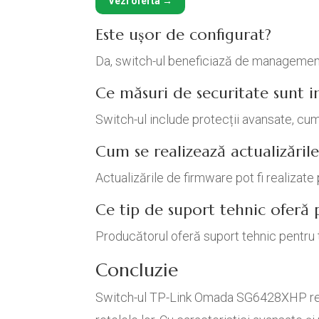
Vezi oferta →
Este ușor de configurat?
Da, switch-ul beneficiază de management c
Ce măsuri de securitate sunt i
Switch-ul include protecții avansate, cum
Cum se realizează actualizăril
Actualizările de firmware pot fi realizat
Ce tip de suport tehnic oferă
Producătorul oferă suport tehnic pentru t
Concluzie
Switch-ul TP-Link Omada SG6428XHP repre