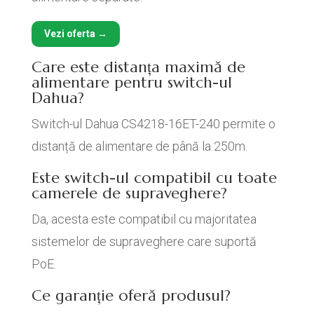
Vezi oferta →
Care este distanța maximă de
alimentare pentru switch-ul
Dahua?
Switch-ul Dahua CS4218-16ET-240 permite o
distanță de alimentare de până la 250m.
Este switch-ul compatibil cu toate
camerele de supraveghere?
Da, acesta este compatibil cu majoritatea
sistemelor de supraveghere care suportă
PoE.
Ce garanție oferă produsul?