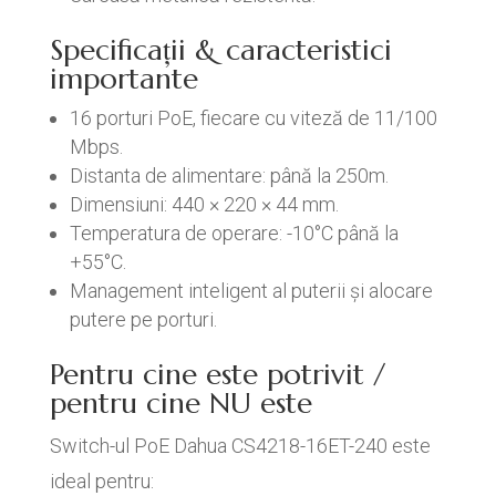
Specificații & caracteristici
importante
16 porturi PoE, fiecare cu viteză de 11/100
Mbps.
Distanta de alimentare: până la 250m.
Dimensiuni: 440 × 220 × 44 mm.
Temperatura de operare: -10°C până la
+55°C.
Management inteligent al puterii și alocare
putere pe porturi.
Pentru cine este potrivit /
pentru cine NU este
Switch-ul PoE Dahua CS4218-16ET-240 este
ideal pentru: