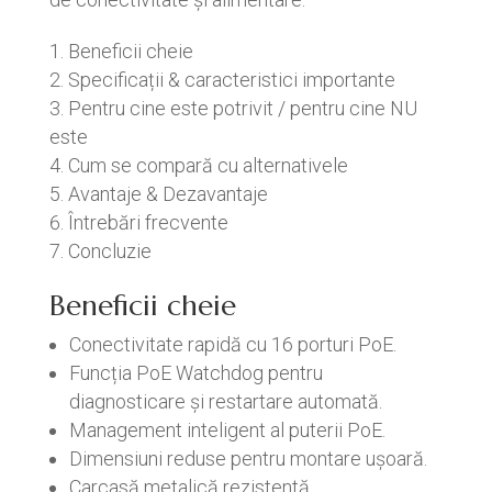
Beneficii cheie
Specificații & caracteristici importante
Pentru cine este potrivit / pentru cine NU
este
Cum se compară cu alternativele
Avantaje & Dezavantaje
Întrebări frecvente
Concluzie
Beneficii cheie
Conectivitate rapidă cu 16 porturi PoE.
Funcția PoE Watchdog pentru
diagnosticare și restartare automată.
Management inteligent al puterii PoE.
Dimensiuni reduse pentru montare ușoară.
Carcasă metalică rezistentă.