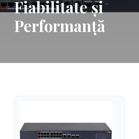
Fiabilitate și
Performanță