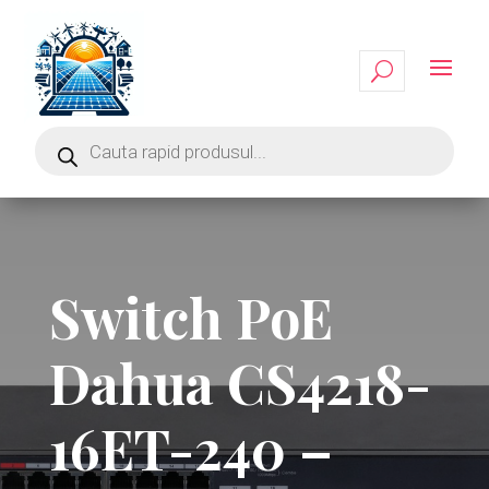
Switch PoE
Dahua CS4218-
16ET-240 –