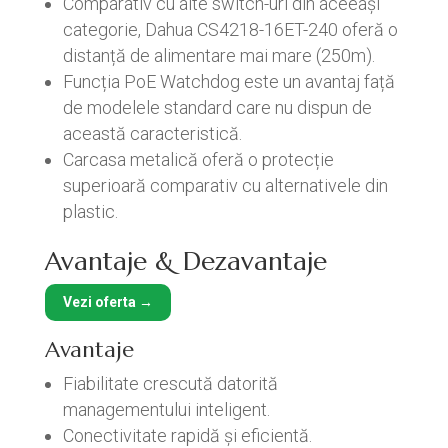
Comparativ cu alte switch-uri din aceeași
categorie, Dahua CS4218-16ET-240 oferă o
distanță de alimentare mai mare (250m).
Funcția PoE Watchdog este un avantaj față
de modelele standard care nu dispun de
această caracteristică.
Carcasa metalică oferă o protecție
superioară comparativ cu alternativele din
plastic.
Avantaje & Dezavantaje
Vezi oferta →
Avantaje
Fiabilitate crescută datorită
managementului inteligent.
Conectivitate rapidă și eficientă.