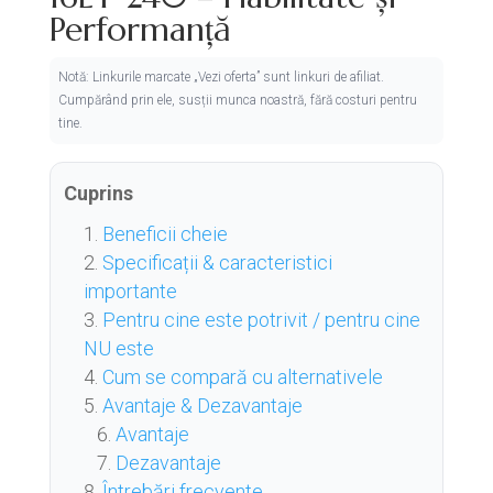
Performanță
Notă: Linkurile marcate „Vezi oferta” sunt linkuri de afiliat.
Cumpărând prin ele, susții munca noastră, fără costuri pentru
tine.
Cuprins
Beneficii cheie
Specificații & caracteristici
importante
Pentru cine este potrivit / pentru cine
NU este
Cum se compară cu alternativele
Avantaje & Dezavantaje
Avantaje
Dezavantaje
Întrebări frecvente