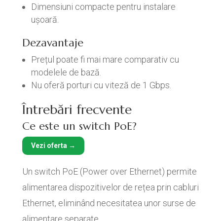
Dimensiuni compacte pentru instalare
ușoară.
Dezavantaje
Prețul poate fi mai mare comparativ cu
modelele de bază.
Nu oferă porturi cu viteză de 1 Gbps.
Întrebări frecvente
Ce este un switch PoE?
Vezi oferta →
Un switch PoE (Power over Ethernet) permite
alimentarea dispozitivelor de rețea prin cabluri
Ethernet, eliminând necesitatea unor surse de
alimentare separate.