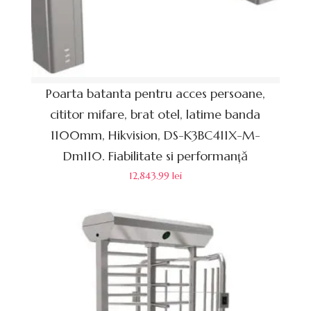
Poarta batanta pentru acces persoane,
cititor mifare, brat otel, latime banda
1100mm, Hikvision, DS-K3BC411X-M-
Dm110. Fiabilitate si performanță
12,843.99
lei