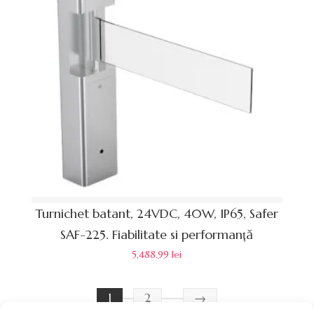
Turnichet batant, 24VDC, 40W, IP65, Safer
SAF-225. Fiabilitate si performanță
5,488.99
lei
1
2
→