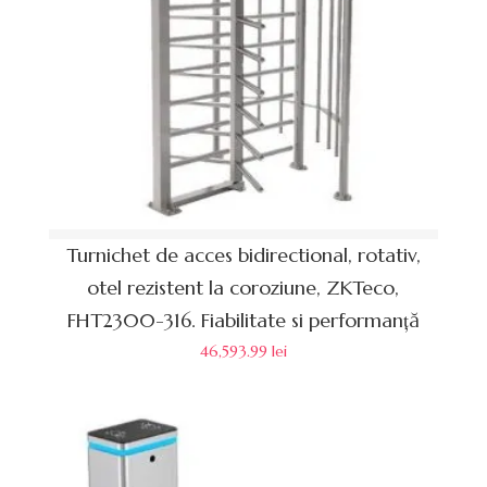
Turnichet de acces bidirectional, rotativ,
otel rezistent la coroziune, ZKTeco,
FHT2300-316. Fiabilitate si performanță
46,593.99
lei