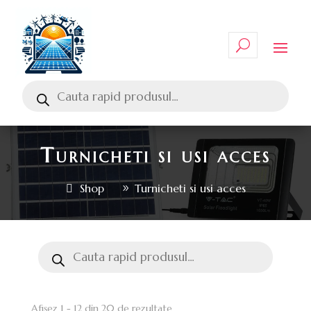
Turnicheti si usi acces
Shop
Turnicheti si usi acces
Afișez 1 - 12 din 20 de rezultate