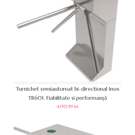
Turnichet semiautomat bi-directional Inox
TR601. Fiabilitate si performanță
4,150.99
lei