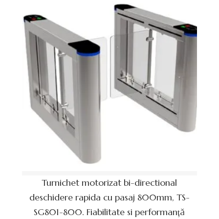
Turnichet motorizat bi-directional
deschidere rapida cu pasaj 800mm, TS-
SG801-800. Fiabilitate si performanță