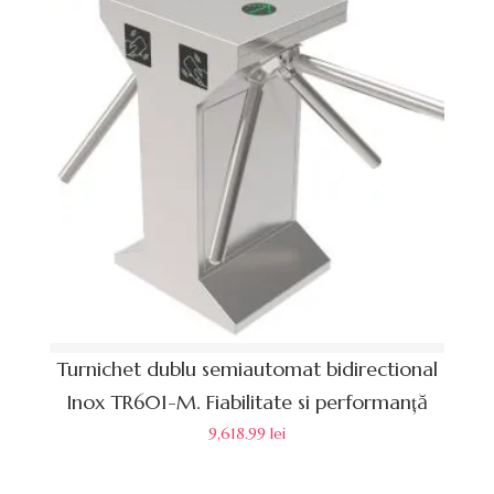
Turnichet dublu semiautomat bidirectional
Inox TR601-M. Fiabilitate si performanță
9,618.99
lei