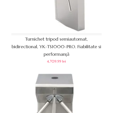
Turnichet tripod semiautomat,
bidirectional, YK-TS1000-PRO. Fiabilitate si
performanță
4,709.99
lei