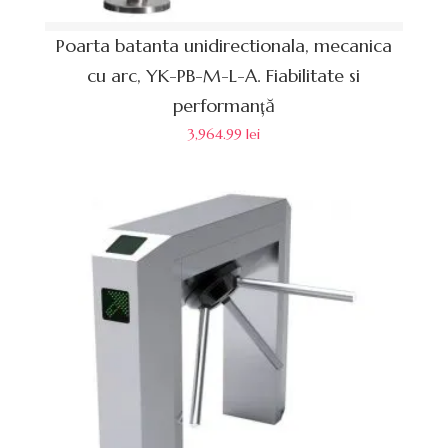
Poarta batanta unidirectionala, mecanica
cu arc, YK-PB-M-L-A. Fiabilitate si
performanță
3,964.99
lei