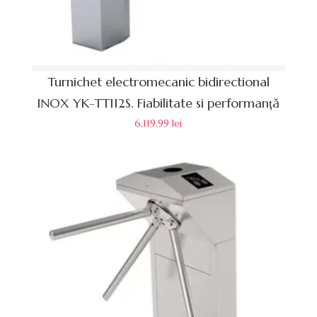
Turnichet electromecanic bidirectional
INOX YK-TT112S. Fiabilitate si performanță
6,119.99
lei