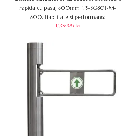
rapida cu pasaj 800mm, TS-SG801-M-
800. Fiabilitate si performanță
15,088.99
lei