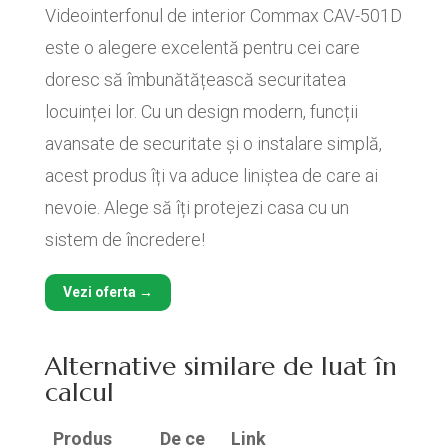
Videointerfonul de interior Commax CAV-501D
este o alegere excelentă pentru cei care
doresc să îmbunătățească securitatea
locuinței lor. Cu un design modern, funcții
avansate de securitate și o instalare simplă,
acest produs îți va aduce liniștea de care ai
nevoie. Alege să îți protejezi casa cu un
sistem de încredere!
Vezi oferta →
Alternative similare de luat în
calcul
Produs
De ce
Link