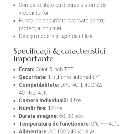
Compatibilitate cu diverse sisteme de
videointerfon.
Funcții de securitate avansate pentru
protecția locuinței.
Design modern și ușor de utilizat.
Specificații & caracteristici
importante
Ecran:
Color 5 inch TFT
Securitate:
Tip „home automation”
Compatibilitate:
DRC-4CH, 4CGN2,
4CPN2, 40K
Camera individuală:
4 fire
Număr fire:
12 fire
Durata imagine:
60, 30 sec
Temperatura de funcționare:
0°C – +40°C
Alimentare:
AC 100-240 V, 18 W