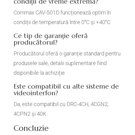
condiții de vreme extremă?
Commax CAV-501D funcționează optim în
condiții de temperatură între 0°C și +40°C.
Ce tip de garanție oferă
producătorul?
Producătorul oferă o garanție standard pentru
produsele sale, detalii suplimentare fiind
disponibile la achiziție.
Este compatibil cu alte sisteme de
videointerfon?
Da, este compatibil cu DRC-4CH, 4CGN2,
4CPN2 și 40K.
Concluzie