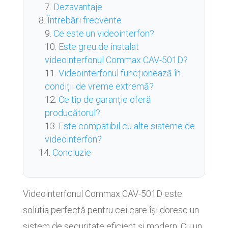
Dezavantaje
Întrebări frecvente
Ce este un videointerfon?
Este greu de instalat
videointerfonul Commax CAV-501D?
Videointerfonul funcționează în
condiții de vreme extremă?
Ce tip de garanție oferă
producătorul?
Este compatibil cu alte sisteme de
videointerfon?
Concluzie
Videointerfonul Commax CAV-501D este
soluția perfectă pentru cei care își doresc un
sistem de securitate eficient și modern. Cu un