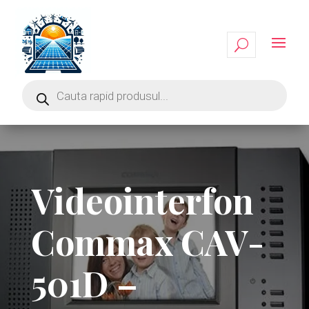
Videointerfon
Commax CAV-
501D –