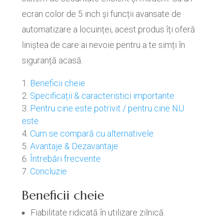
ecran color de 5 inch și funcții avansate de
automatizare a locuinței, acest produs îți oferă
liniștea de care ai nevoie pentru a te simți în
siguranță acasă.
Beneficii cheie
Specificații & caracteristici importante
Pentru cine este potrivit / pentru cine NU
este
Cum se compară cu alternativele
Avantaje & Dezavantaje
Întrebări frecvente
Concluzie
Beneficii cheie
Fiabilitate ridicată în utilizare zilnică.