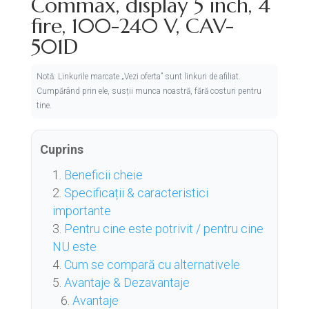
Commax, display 5 inch, 4
fire, 100-240 V, CAV-
501D
Notă: Linkurile marcate „Vezi oferta” sunt linkuri de afiliat.
Cumpărând prin ele, susții munca noastră, fără costuri pentru
tine.
Cuprins
Beneficii cheie
Specificații & caracteristici
importante
Pentru cine este potrivit / pentru cine
NU este
Cum se compară cu alternativele
Avantaje & Dezavantaje
Avantaje