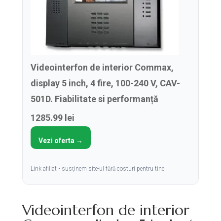
Videointerfon de interior Commax,
display 5 inch, 4 fire, 100-240 V, CAV-
501D. Fiabilitate si performanță
1285.99 lei
Vezi oferta →
Link afiliat • susținem site-ul fără costuri pentru tine
Videointerfon de interior