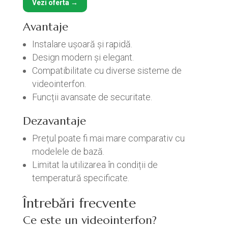
Vezi oferta →
Avantaje
Instalare ușoară și rapidă.
Design modern și elegant.
Compatibilitate cu diverse sisteme de
videointerfon.
Funcții avansate de securitate.
Dezavantaje
Prețul poate fi mai mare comparativ cu
modelele de bază.
Limitat la utilizarea în condiții de
temperatură specificate.
Întrebări frecvente
Ce este un videointerfon?